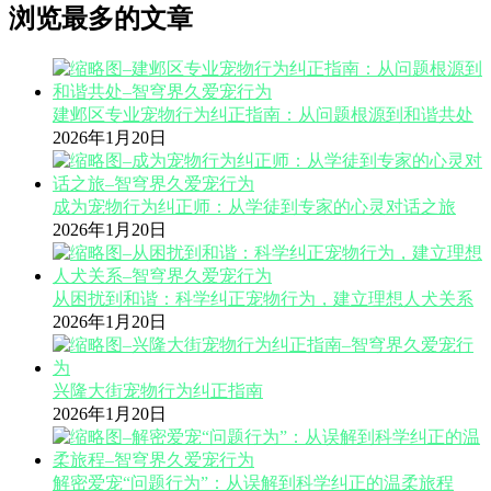
浏览最多的文章
建邺区专业宠物行为纠正指南：从问题根源到和谐共处
2026年1月20日
成为宠物行为纠正师：从学徒到专家的心灵对话之旅
2026年1月20日
从困扰到和谐：科学纠正宠物行为，建立理想人犬关系
2026年1月20日
兴隆大街宠物行为纠正指南
2026年1月20日
解密爱宠“问题行为”：从误解到科学纠正的温柔旅程