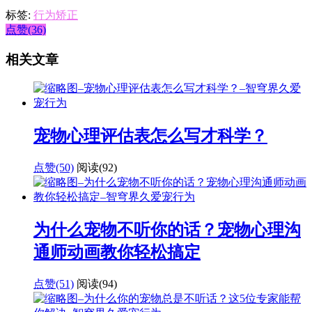
标签:
行为矫正
点赞(36)
相关文章
宠物心理评估表怎么写才科学？
点赞(50)
阅读
(92)
为什么宠物不听你的话？宠物心理沟
通师动画教你轻松搞定
点赞(51)
阅读
(94)