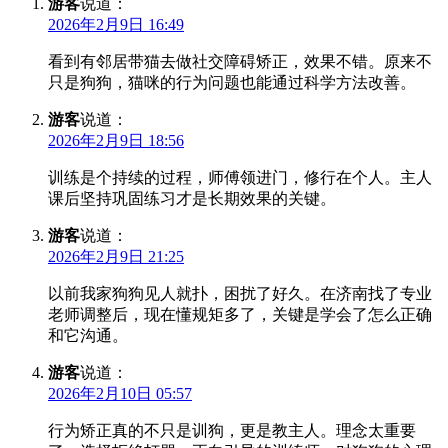
游客
说道：
2026年2月9日 16:49
看到有邻居带猫去做社交障碍矫正，效果不错。原来不
只是狗狗，猫咪的行为问题也能通过科学方法改善。
游客
说道：
2026年2月9日 18:56
训练是个持续的过程，师傅领进门，修行在个人。主人
课后坚持巩固练习才是长期效果的关键。
游客
说道：
2026年2月9日 21:25
以前我家狗狗见人就扑，困扰了好久。在济南找了专业
老师调整后，现在懂规矩多了，关键是学会了怎么正确
和它沟通。
游客
说道：
2026年2月10日 05:57
行为矫正真的不只是训狗，更是教主人。理念太重要