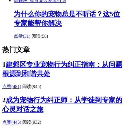
为什么你的宠物总是不听话？这5位
专家能帮你解决
点赞(31)
阅读
(58)
热门文章
1
建邺区专业宠物行为纠正指南：从问题
根源到和谐共处
点赞(481)
阅读
(945)
2
成为宠物行为纠正师：从学徒到专家的
心灵对话之旅
点赞(445)
阅读
(932)