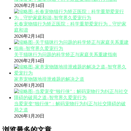
2026年2月14日
长春宠物猫行为矫正医院：科学重塑爱宠行为，守护家
庭和谐
2026年2月14日
关于猫咪行为问题的科学矫正与家庭关系重建指南
2026年2月14日
家养宠物随地排泄难题的解决之道
2026年1月20日
当爱宠变“独行侠”：解码宠物行为纠正与社交障碍的破
局之道
2026年1月20日
浏览最多的文章