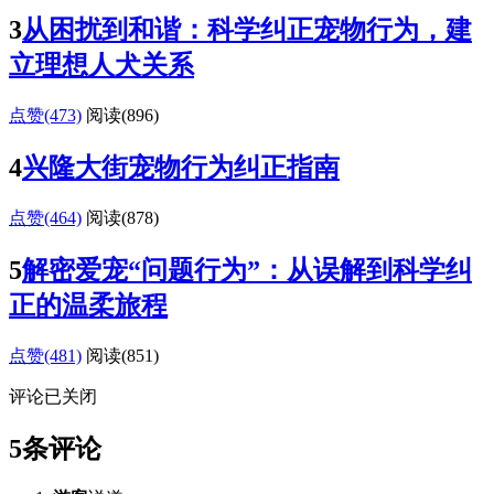
3
从困扰到和谐：科学纠正宠物行为，建
立理想人犬关系
点赞(473)
阅读
(896)
4
兴隆大街宠物行为纠正指南
点赞(464)
阅读
(878)
5
解密爱宠“问题行为”：从误解到科学纠
正的温柔旅程
点赞(481)
阅读
(851)
评论已关闭
5条评论