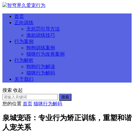
首页
正向训练
无惩罚引导方法
激励训练技巧
行为案例
狗狗训练案例
猫咪行为改善案例
行为解析
狗狗行为解读
猫咪行为解码
关于我们
搜索
收起
搜索
您的位置
首页
猫咪行为解码
泉城宠语：专业行为矫正训练，重塑和谐
人宠关系