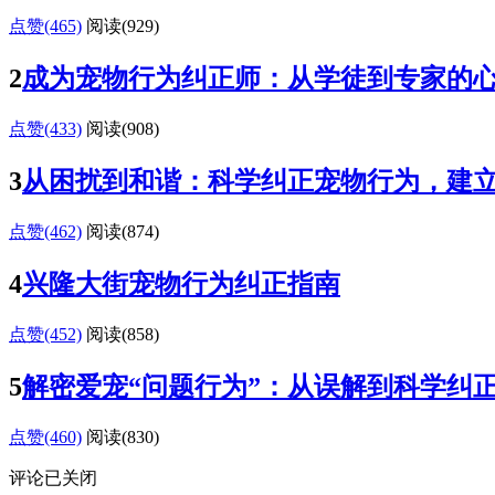
点赞(465)
阅读
(929)
2
成为宠物行为纠正师：从学徒到专家的
点赞(433)
阅读
(908)
3
从困扰到和谐：科学纠正宠物行为，建
点赞(462)
阅读
(874)
4
兴隆大街宠物行为纠正指南
点赞(452)
阅读
(858)
5
解密爱宠“问题行为”：从误解到科学纠
点赞(460)
阅读
(830)
评论已关闭