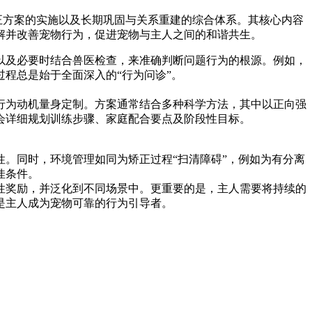
正方案的实施以及长期巩固与关系重建的综合体系。其核心内容
解并改善宠物行为，促进宠物与主人之间的和谐共生。
以及必要时结合兽医检查，来准确判断问题行为的根源。例如，
程总是始于全面深入的“行为问诊”。
行为动机量身定制。方案通常结合多种科学方法，其中以正向强
会详细规划训练步骤、家庭配合要点及阶段性目标。
。同时，环境管理如同为矫正过程“扫清障碍”，例如为有分离
佳条件。
性奖励，并泛化到不同场景中。更重要的是，主人需要将持续的
是主人成为宠物可靠的行为引导者。