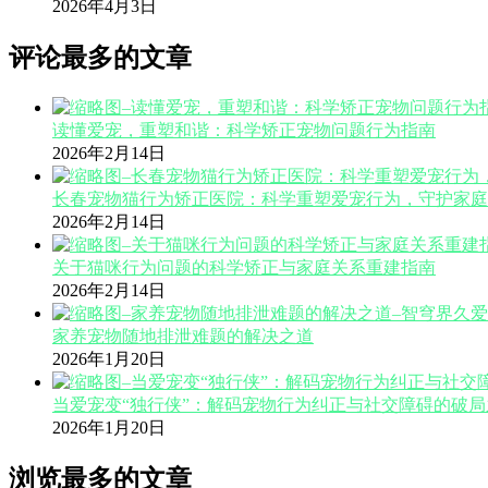
2026年4月3日
评论最多的文章
读懂爱宠，重塑和谐：科学矫正宠物问题行为指南
2026年2月14日
长春宠物猫行为矫正医院：科学重塑爱宠行为，守护家庭
2026年2月14日
关于猫咪行为问题的科学矫正与家庭关系重建指南
2026年2月14日
家养宠物随地排泄难题的解决之道
2026年1月20日
当爱宠变“独行侠”：解码宠物行为纠正与社交障碍的破局
2026年1月20日
浏览最多的文章