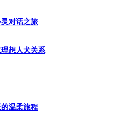
心灵对话之旅
立理想人犬关系
正的温柔旅程