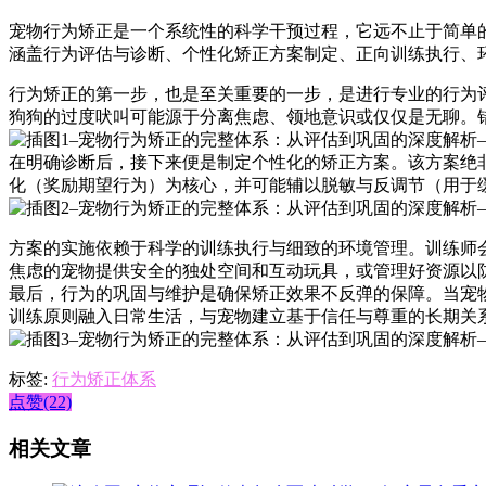
宠物行为矫正是一个系统性的科学干预过程，它远不止于简单的
涵盖行为评估与诊断、个性化矫正方案制定、正向训练执行、
行为矫正的第一步，也是至关重要的一步，是进行专业的行为
狗狗的过度吠叫可能源于分离焦虑、领地意识或仅仅是无聊。
在明确诊断后，接下来便是制定个性化的矫正方案。该方案绝
化（奖励期望行为）为核心，并可能辅以脱敏与反调节（用于
方案的实施依赖于科学的训练执行与细致的环境管理。训练师
焦虑的宠物提供安全的独处空间和互动玩具，或管理好资源以
最后，行为的巩固与维护是确保矫正效果不反弹的保障。当宠
训练原则融入日常生活，与宠物建立基于信任与尊重的长期关
标签:
行为矫正体系
点赞(22)
相关文章