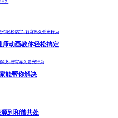
通师动画教你轻松搞定
家能帮你解决
根源到和谐共处