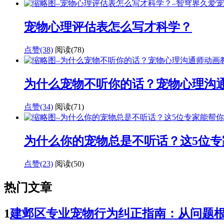
宠物心理评估表怎么写才科学？
点赞(38)
阅读
(78)
为什么宠物不听你的话？宠物心理沟
点赞(34)
阅读
(71)
为什么你的宠物总是不听话？这5位专
点赞(23)
阅读
(50)
热门文章
1
建邺区专业宠物行为纠正指南：从问题