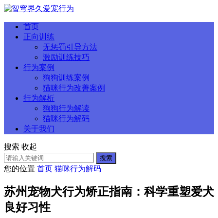
首页
正向训练
无惩罚引导方法
激励训练技巧
行为案例
狗狗训练案例
猫咪行为改善案例
行为解析
狗狗行为解读
猫咪行为解码
关于我们
搜索
收起
搜索
您的位置
首页
猫咪行为解码
苏州宠物犬行为矫正指南：科学重塑爱犬
良好习性