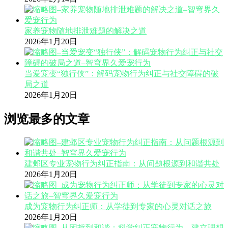
家养宠物随地排泄难题的解决之道
2026年1月20日
当爱宠变“独行侠”：解码宠物行为纠正与社交障碍的破
局之道
2026年1月20日
浏览最多的文章
建邺区专业宠物行为纠正指南：从问题根源到和谐共处
2026年1月20日
成为宠物行为纠正师：从学徒到专家的心灵对话之旅
2026年1月20日