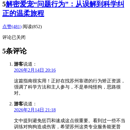
5
解密爱宠“问题行为”：从误解到科学纠
正的温柔旅程
点赞(481)
阅读
(852)
评论已关闭
5条评论
游客
说道：
2026年2月14日 20:16
这篇指南很实用！正好在找苏州靠谱的行为矫正资源，
强调了科学方法和主人参与，不是单纯怪狗，思路很
对。
游客
说道：
2026年2月14日 21:18
文中提到避免惩罚和速成这点很重要。看到过一些不当
训练对狗狗造成伤害，希望苏州这类专业服务能更普