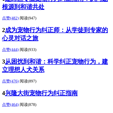
根源到和谐共处
点赞(482)
阅读
(947)
2
成为宠物行为纠正师：从学徒到专家的
心灵对话之旅
点赞(444)
阅读
(933)
3
从困扰到和谐：科学纠正宠物行为，建
立理想人犬关系
点赞(476)
阅读
(897)
4
兴隆大街宠物行为纠正指南
点赞(464)
阅读
(878)