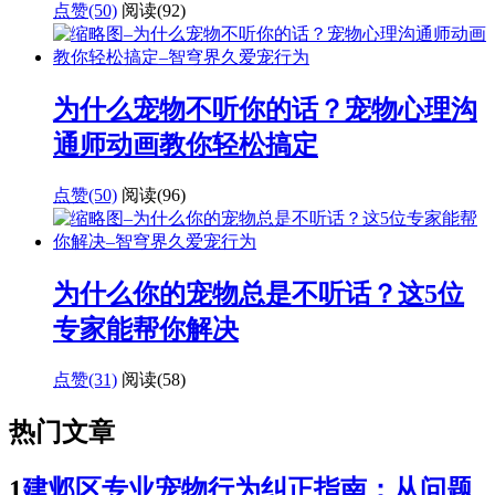
点赞(50)
阅读
(92)
为什么宠物不听你的话？宠物心理沟
通师动画教你轻松搞定
点赞(50)
阅读
(96)
为什么你的宠物总是不听话？这5位
专家能帮你解决
点赞(31)
阅读
(58)
热门文章
1
建邺区专业宠物行为纠正指南：从问题