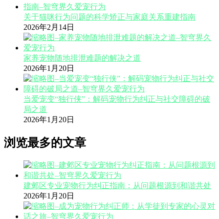
关于猫咪行为问题的科学矫正与家庭关系重建指南
2026年2月14日
家养宠物随地排泄难题的解决之道
2026年1月20日
当爱宠变“独行侠”：解码宠物行为纠正与社交障碍的破
局之道
2026年1月20日
浏览最多的文章
建邺区专业宠物行为纠正指南：从问题根源到和谐共处
2026年1月20日