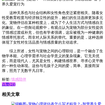
这种关系也与社会结构和女性角色变迁紧密相关。随着女
性受教育程度与经济独立性的提升，她们的生活选择更加多元
化。宠物伴侣在某种程度上，成为了个人生活方式与情感自主
的象征。在一些舆论观察中，有观点认为宠物为部分女性提供
了情感过渡或补充，但也有学者强调，这应被视为一种健康的
情感寄托形式，而非对人际关系的替代。重要的是，这种选择
体现了女性对生活品质与情感质量的主动追求。
综上所述，女性与宠物之间的心理联结，是一个融合了生
物学本能、心理学需求与社会学意义的复杂现象。它无关优
劣，而是现代人，尤其是女性，构建情感世界、寻求心灵平衡
的一种生动体现。这份与毛孩子之间的爱，简单、直接而深
厚，照亮了无数平凡日常。
标签:
情感陪伴
点赞(24)
相关文章