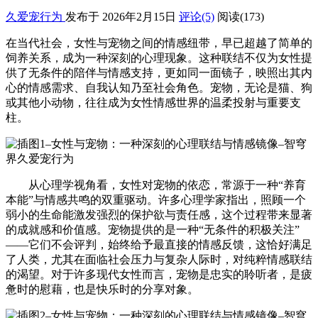
久爱宠行为
发布于 2026年2月15日
评论(5)
阅读
(173)
在当代社会，女性与宠物之间的情感纽带，早已超越了简单的
饲养关系，成为一种深刻的心理现象。这种联结不仅为女性提
供了无条件的陪伴与情感支持，更如同一面镜子，映照出其内
心的情感需求、自我认知乃至社会角色。宠物，无论是猫、狗
或其他小动物，往往成为女性情感世界的温柔投射与重要支
柱。
从心理学视角看，女性对宠物的依恋，常源于一种“养育
本能”与情感共鸣的双重驱动。许多心理学家指出，照顾一个
弱小的生命能激发强烈的保护欲与责任感，这个过程带来显著
的成就感和价值感。宠物提供的是一种“无条件的积极关注”
——它们不会评判，始终给予最直接的情感反馈，这恰好满足
了人类，尤其在面临社会压力与复杂人际时，对纯粹情感联结
的渴望。对于许多现代女性而言，宠物是忠实的聆听者，是疲
惫时的慰藉，也是快乐时的分享对象。