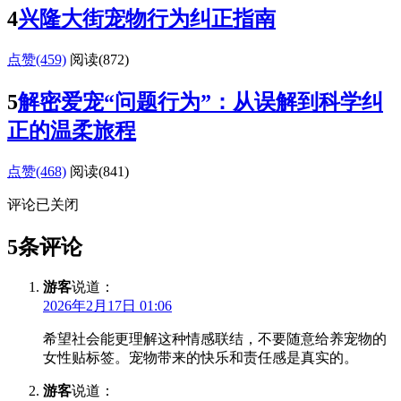
4
兴隆大街宠物行为纠正指南
点赞(459)
阅读
(872)
5
解密爱宠“问题行为”：从误解到科学纠
正的温柔旅程
点赞(468)
阅读
(841)
评论已关闭
5条评论
游客
说道：
2026年2月17日 01:06
希望社会能更理解这种情感联结，不要随意给养宠物的
女性贴标签。宠物带来的快乐和责任感是真实的。
游客
说道：