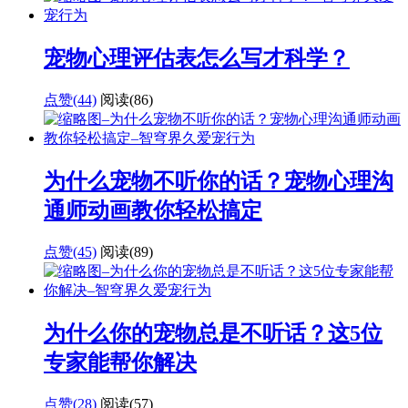
宠物心理评估表怎么写才科学？
点赞(44)
阅读
(86)
为什么宠物不听你的话？宠物心理沟
通师动画教你轻松搞定
点赞(45)
阅读
(89)
为什么你的宠物总是不听话？这5位
专家能帮你解决
点赞(28)
阅读
(57)