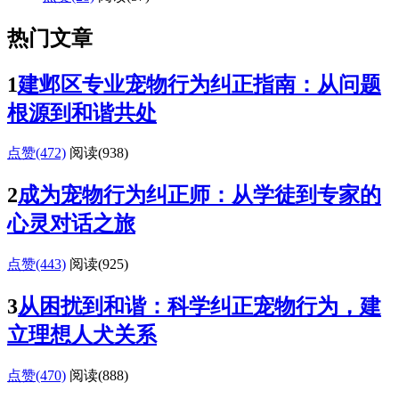
热门文章
1
建邺区专业宠物行为纠正指南：从问题
根源到和谐共处
点赞(472)
阅读
(938)
2
成为宠物行为纠正师：从学徒到专家的
心灵对话之旅
点赞(443)
阅读
(925)
3
从困扰到和谐：科学纠正宠物行为，建
立理想人犬关系
点赞(470)
阅读
(888)