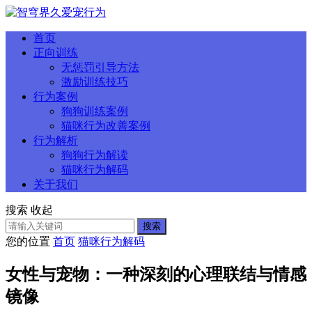
首页
正向训练
无惩罚引导方法
激励训练技巧
行为案例
狗狗训练案例
猫咪行为改善案例
行为解析
狗狗行为解读
猫咪行为解码
关于我们
搜索
收起
搜索
您的位置
首页
猫咪行为解码
女性与宠物：一种深刻的心理联结与情感
镜像