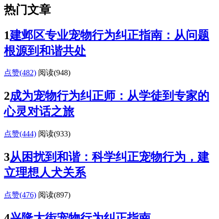
热门文章
1
建邺区专业宠物行为纠正指南：从问题
根源到和谐共处
点赞(482)
阅读
(948)
2
成为宠物行为纠正师：从学徒到专家的
心灵对话之旅
点赞(444)
阅读
(933)
3
从困扰到和谐：科学纠正宠物行为，建
立理想人犬关系
点赞(476)
阅读
(897)
4
兴隆大街宠物行为纠正指南