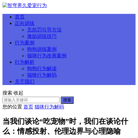
首页
正向训练
无惩罚引导方法
激励训练技巧
行为案例
狗狗训练案例
猫咪行为改善案例
行为解析
狗狗行为解读
猫咪行为解码
关于我们
搜索
收起
搜索
您的位置
首页
猫咪行为解码
当我们谈论“吃宠物”时，我们在谈论什
么：情感投射、伦理边界与心理隐喻