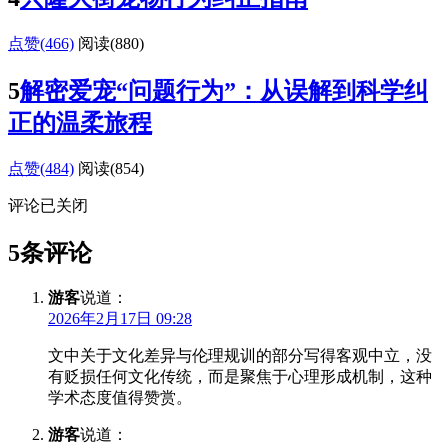
点赞(466)
阅读
(880)
5
解密爱宠“问题行为”：从误解到科学纠
正的温柔旅程
点赞(484)
阅读
(854)
评论已关闭
5条评论
游客
说道：
2026年2月17日 09:28
文中关于文化差异与伦理规训的部分写得客观中立，没
有贬损任何文化传统，而是聚焦于心理形成机制，这种
学术态度值得赞赏。
游客
说道：