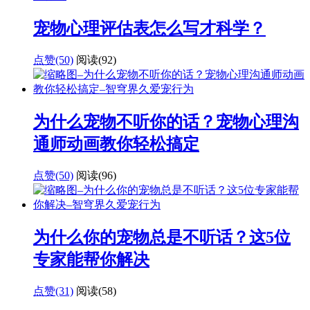
宠物心理评估表怎么写才科学？
点赞(50)
阅读
(92)
为什么宠物不听你的话？宠物心理沟
通师动画教你轻松搞定
点赞(50)
阅读
(96)
为什么你的宠物总是不听话？这5位
专家能帮你解决
点赞(31)
阅读
(58)