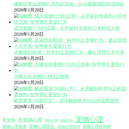
建邺区专业宠物行为纠正指南：从问题根源到和谐共处
2026年1月20日
成为宠物行为纠正师：从学徒到专家的心灵对话之旅
2026年1月20日
从困扰到和谐：科学纠正宠物行为，建立理想人犬关系
2026年1月20日
兴隆大街宠物行为纠正指南
2026年1月20日
解密爱宠“问题行为”：从误解到科学纠正的温柔旅程
2026年1月20日
宠物心理
养宠物心理
养宠物
养蛇心理
宠物丢失
宠物心理医生
宠物心理咨询师
宠物心理健康
宠物心理咨询