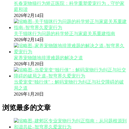
长春宠物猫行为矫正医院：科学重塑爱宠行为，守护家
庭和谐
2026年2月14日
关于猫咪行为问题的科学矫正与家庭关系重建指南
2026年2月14日
家养宠物随地排泄难题的解决之道
2026年1月20日
当爱宠变“独行侠”：解码宠物行为纠正与社交障碍的破
局之道
2026年1月20日
浏览最多的文章