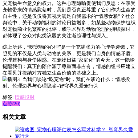
义宠物生命意义的权力。这种心理隐喻促使我们反思：在享受
宠物带来的情感慰藉时，我们是否真正尊重了它们作为生命的
自主性，还是仅仅将其视为满足自我需求的“情感食粮”？社会
舆论中，关于动物福利的讨论日益增多，如某些动物保护组织
对宠物商业化繁殖的批评，或学术界对动物伦理的持续探讨，
都体现了公众对此类议题的关注渐趋理性与深入。
综上所述，“吃宠物的心理”是一个充满张力的心理学透镜，它
照见的不仅是人类与动物的关系，更是我们自身的情感矛盾、
伦理建构与身份困惑。在宠物日益“家庭化”的今天，这一隐喻
提醒我们：真正的陪伴源于尊重而非占有，情感的纽带应建立
在看见并接纳对方独立生命价值的基础之上。
标签:
情感投射
点赞(20)
相关文章