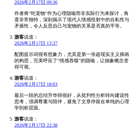
2026年2月17日 09:36
作者将“吃宠物”作为心理隐喻而非实际行为来探讨，角
度非常独特，深刻揭示了现代人情感投射中的自私性与
矛盾性，令人反思自己与宠物的关系是否真的平等。
游客
说道：
2026年2月17日 13:37
配图提示词很有想象力，尤其是第一张超现实主义插画
的构思，完美呼应了“情感吞噬”的隐喻，让抽象概念变
得可视。
游客
说道：
2026年2月17日 18:03
最后一段的总结升华得很好，从批判性分析转向建设性
思考，强调尊重与陪伴，避免了文章停留在单纯的心理
学剖析层面。
游客
说道：
2026年2月17日 22:38