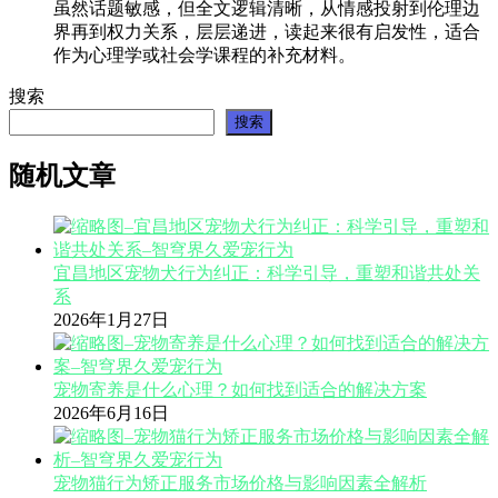
虽然话题敏感，但全文逻辑清晰，从情感投射到伦理边
界再到权力关系，层层递进，读起来很有启发性，适合
作为心理学或社会学课程的补充材料。
搜索
搜索
随机文章
宜昌地区宠物犬行为纠正：科学引导，重塑和谐共处关
系
2026年1月27日
宠物寄养是什么心理？如何找到适合的解决方案
2026年6月16日
宠物猫行为矫正服务市场价格与影响因素全解析