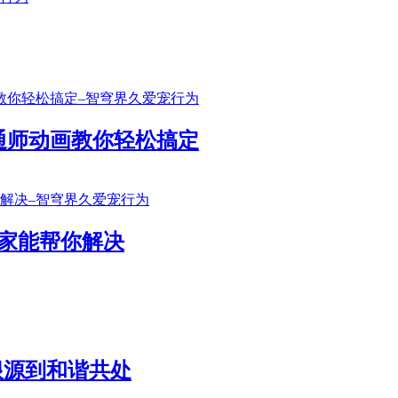
通师动画教你轻松搞定
家能帮你解决
根源到和谐共处