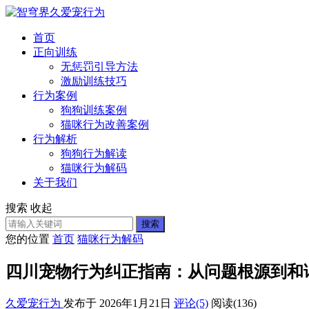
首页
正向训练
无惩罚引导方法
激励训练技巧
行为案例
狗狗训练案例
猫咪行为改善案例
行为解析
狗狗行为解读
猫咪行为解码
关于我们
搜索
收起
搜索
您的位置
首页
猫咪行为解码
四川宠物行为纠正指南：从问题根源到和
久爱宠行为
发布于 2026年1月21日
评论(5)
阅读
(136)