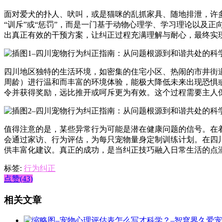
面对爱犬的扑人、吠叫，或是猫咪的乱抓家具、随地排泄，许
“训斥”或“惩罚”，而是一门基于动物心理学、学习理论以及
出真正有效的干预方案，让纠正过程充满理解与耐心，最终实
四川地区独特的生活环境，如密集的住宅小区、热闹的市井街道
周龄）进行温和而丰富的环境体验，能极大降低未来出现恐惧或
令并获得奖励，远比推开或呵斥更为有效。这个过程需要主人
值得注意的是，某些异常行为可能是潜在健康问题的信号。在
会通过家访、行为评估，为每只宠物量身定制训练计划。在四
供丰富化建议。真正的成功，是当纠正技巧融入日常生活的点
标签:
行为纠正
点赞(43)
相关文章