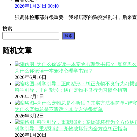
2026年1月24日 00:40
强调体检那部分很重要！我邻居家的狗突然乱叫，后来查
搜索
搜索
随机文章
为什么你该读一本宠物心理学书籍？
2026年6月16日
科学引导，正向塑形：纠正宠物不良行为习惯全指南
2026年2月1日
为什么宠物总是不听话？其实方法很简单
2026年3月2日
科学引导，重塑和谐：宠物破坏行为全方位纠正指南
2026年1月20日