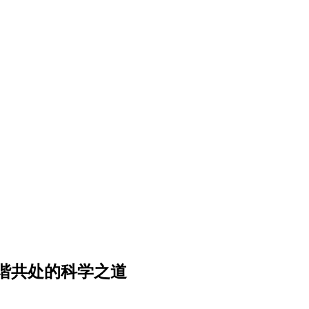
谐共处的科学之道