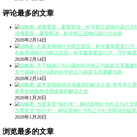
评论最多的文章
读懂爱宠，重塑和谐：科学矫正宠物问题行为指南
2026年2月14日
长春宠物猫行为矫正医院：科学重塑爱宠行为，守护家庭
2026年2月14日
关于猫咪行为问题的科学矫正与家庭关系重建指南
2026年2月14日
家养宠物随地排泄难题的解决之道
2026年1月20日
当爱宠变“独行侠”：解码宠物行为纠正与社交障碍的破局
2026年1月20日
浏览最多的文章