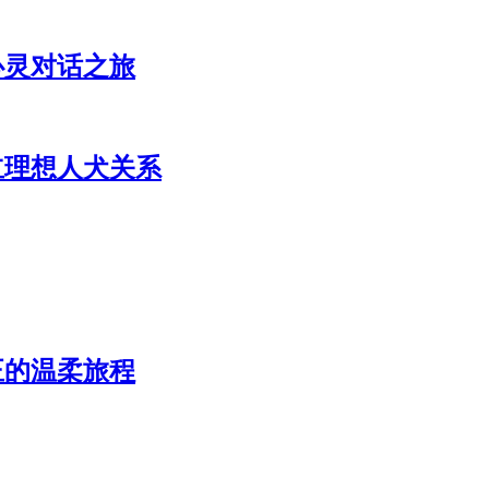
心灵对话之旅
立理想人犬关系
正的温柔旅程