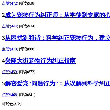
点赞(472)
阅读
(938)
2
成为宠物行为纠正师：从学徒到专家的
点赞(444)
阅读
(924)
3
从困扰到和谐：科学纠正宠物行为，建
点赞(470)
阅读
(888)
4
兴隆大街宠物行为纠正指南
点赞(459)
阅读
(872)
5
解密爱宠“问题行为”：从误解到科学纠
点赞(468)
阅读
(841)
评论已关闭