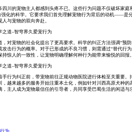
多四川的宠物主人都感到头疼不已。这些行为问题不仅破坏家庭
正向强化的科学。它要求我们首先理解宠物行为背后的动机——是
现人与宠物的双向奔赴。
，对宠物的社会化提出了更高要求。科学的纠正方法强调“预防优
攻击行为的概率。对于已形成的不良习惯，则需通过“替代行为”
保持惊人的一致性，让宠物明确理解何种行为能带来愉悦的回报
着手行为纠正前，带宠物前往正规动物医院进行体检至关重要。
川，越来越多的服务开始注重本土化，例如针对川西高原犬种的
滴，主人成为宠物最信任的引导者，共同享受巴蜀生活的闲适与