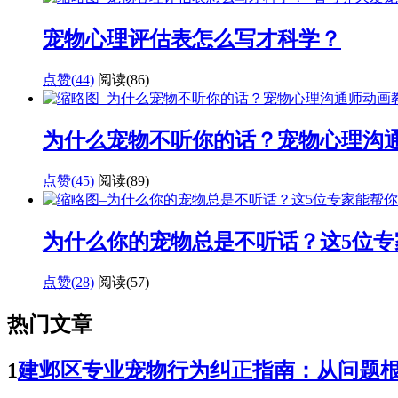
宠物心理评估表怎么写才科学？
点赞(44)
阅读
(86)
为什么宠物不听你的话？宠物心理沟
点赞(45)
阅读
(89)
为什么你的宠物总是不听话？这5位专
点赞(28)
阅读
(57)
热门文章
1
建邺区专业宠物行为纠正指南：从问题