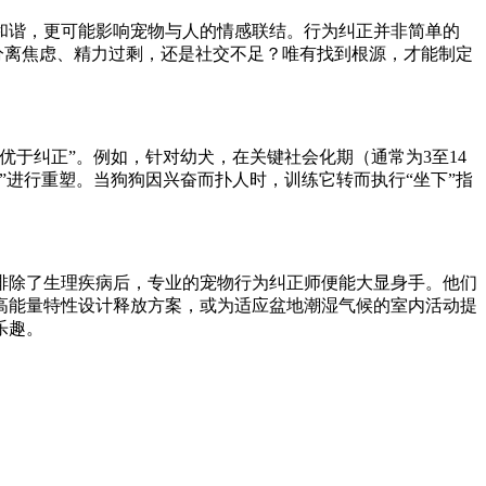
和谐，更可能影响宠物与人的情感联结。行为纠正并非简单的
分离焦虑、精力过剩，还是社交不足？唯有找到根源，才能制定
于纠正”。例如，针对幼犬，在关键社会化期（通常为3至14
进行重塑。当狗狗因兴奋而扑人时，训练它转而执行“坐下”指
。
排除了生理疾病后，专业的宠物行为纠正师便能大显身手。他们
高能量特性设计释放方案，或为适应盆地潮湿气候的室内活动提
乐趣。