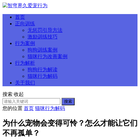
首页
正向训练
无惩罚引导方法
激励训练技巧
行为案例
狗狗训练案例
猫咪行为改善案例
行为解析
狗狗行为解读
猫咪行为解码
关于我们
搜索
收起
搜索
您的位置
首页
猫咪行为解码
为什么宠物会变得可怜？怎么才能让它们
不再孤单？