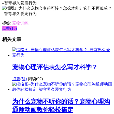
标签:
宠物训练
点赞(15)
相关文章
宠物心理评估表怎么写才科学？
点赞(51)
阅读
(92)
为什么宠物不听你的话？宠物心理沟
通师动画教你轻松搞定