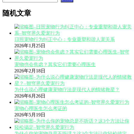
随机文章
日照宠物行为纠正中心：专业重塑和谐人宠关系
2026年1月25日
宠物也会焦虑？其实它们需要心理医生
2026年2月18日
为什么说心理健康宠物疗法是现代人的情绪救星？
2026年6月26日
宠物心理医生怎么考证的
2026年5月19日
为什么你的宠物总是不听话？这3个方法让你轻松搞定