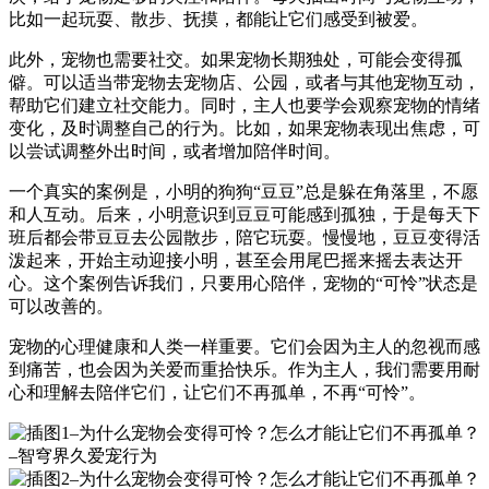
比如一起玩耍、散步、抚摸，都能让它们感受到被爱。
此外，宠物也需要社交。如果宠物长期独处，可能会变得孤
僻。可以适当带宠物去宠物店、公园，或者与其他宠物互动，
帮助它们建立社交能力。同时，主人也要学会观察宠物的情绪
变化，及时调整自己的行为。比如，如果宠物表现出焦虑，可
以尝试调整外出时间，或者增加陪伴时间。
一个真实的案例是，小明的狗狗“豆豆”总是躲在角落里，不愿
和人互动。后来，小明意识到豆豆可能感到孤独，于是每天下
班后都会带豆豆去公园散步，陪它玩耍。慢慢地，豆豆变得活
泼起来，开始主动迎接小明，甚至会用尾巴摇来摇去表达开
心。这个案例告诉我们，只要用心陪伴，宠物的“可怜”状态是
可以改善的。
宠物的心理健康和人类一样重要。它们会因为主人的忽视而感
到痛苦，也会因为关爱而重拾快乐。作为主人，我们需要用耐
心和理解去陪伴它们，让它们不再孤单，不再“可怜”。