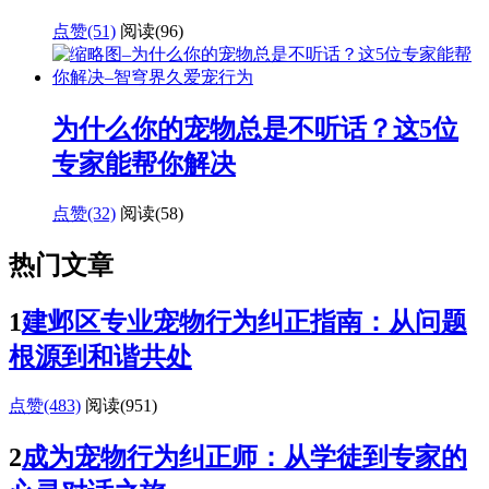
点赞(51)
阅读
(96)
为什么你的宠物总是不听话？这5位
专家能帮你解决
点赞(32)
阅读
(58)
热门文章
1
建邺区专业宠物行为纠正指南：从问题
根源到和谐共处
点赞(483)
阅读
(951)
2
成为宠物行为纠正师：从学徒到专家的