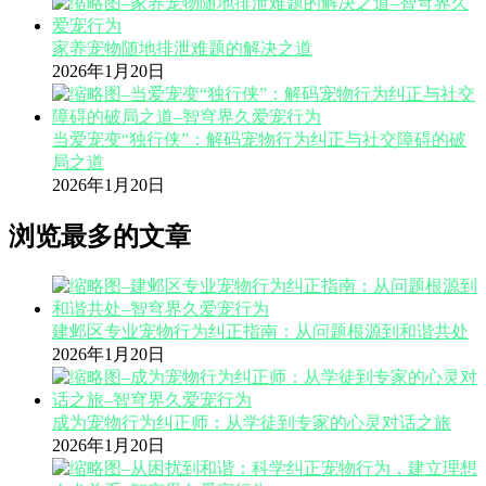
家养宠物随地排泄难题的解决之道
2026年1月20日
当爱宠变“独行侠”：解码宠物行为纠正与社交障碍的破
局之道
2026年1月20日
浏览最多的文章
建邺区专业宠物行为纠正指南：从问题根源到和谐共处
2026年1月20日
成为宠物行为纠正师：从学徒到专家的心灵对话之旅
2026年1月20日