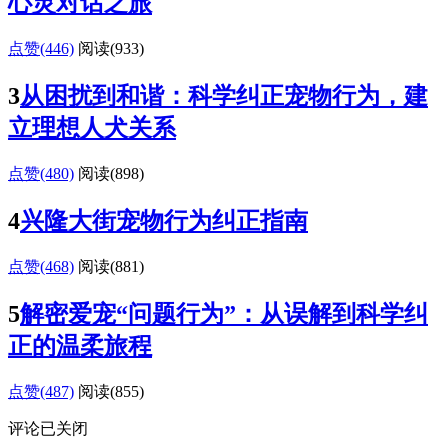
心灵对话之旅
点赞(446)
阅读
(933)
3
从困扰到和谐：科学纠正宠物行为，建
立理想人犬关系
点赞(480)
阅读
(898)
4
兴隆大街宠物行为纠正指南
点赞(468)
阅读
(881)
5
解密爱宠“问题行为”：从误解到科学纠
正的温柔旅程
点赞(487)
阅读
(855)
评论已关闭