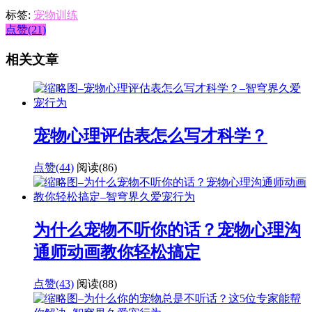
标签:
宠物训练
点赞(21)
相关文章
宠物心理评估表怎么写才科学？
点赞(44)
阅读
(86)
为什么宠物不听你的话？宠物心理沟
通师动画教你轻松搞定
点赞(43)
阅读
(88)