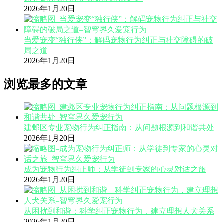
2026年1月20日
当爱宠变“独行侠”：解码宠物行为纠正与社交障碍的破
局之道
2026年1月20日
浏览最多的文章
建邺区专业宠物行为纠正指南：从问题根源到和谐共处
2026年1月20日
成为宠物行为纠正师：从学徒到专家的心灵对话之旅
2026年1月20日
从困扰到和谐：科学纠正宠物行为，建立理想人犬关系
2026年1月20日