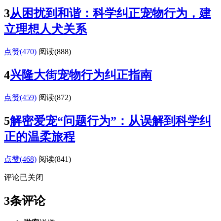
3
从困扰到和谐：科学纠正宠物行为，建
立理想人犬关系
点赞(470)
阅读
(888)
4
兴隆大街宠物行为纠正指南
点赞(459)
阅读
(872)
5
解密爱宠“问题行为”：从误解到科学纠
正的温柔旅程
点赞(468)
阅读
(841)
评论已关闭
3条评论