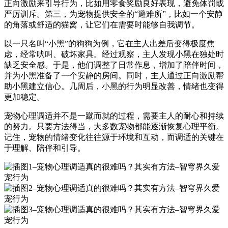
正向激励来引导行为，比如用零食奖励良好表现，避免体罚或
严厉训斥。第三，为宠物提供安全的“避难所”，比如一个安静
的角落或舒适的猫窝，让它们在需要时能够自我调节。
以一只名叫“小黑”的狗狗为例，它在主人出差后变得极度焦
虑，经常吠叫、破坏家具。经过观察，主人发现小黑在独处时
缺乏安全感。于是，他们调整了日常作息，增加了陪伴时间，
并为小黑准备了一个安静的房间。同时，主人通过正向激励帮
助小黑建立信心。几周后，小黑的行为明显改善，情绪也变得
更加稳定。
宠物心理调适并不是一蹴而就的过程，需要主人的耐心和持续
的努力。只要方法得当，大多数宠物都能逐渐恢复心理平衡。
记住，宠物的情绪变化往往源于环境和互动，而调适的关键在
于理解、陪伴和引导。