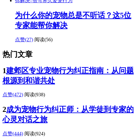
为什么你的宠物总是不听话？这5位
专家能帮你解决
点赞(27)
阅读
(56)
热门文章
1
建邺区专业宠物行为纠正指南：从问题
根源到和谐共处
点赞(472)
阅读
(938)
2
成为宠物行为纠正师：从学徒到专家的
心灵对话之旅
点赞(444)
阅读
(924)