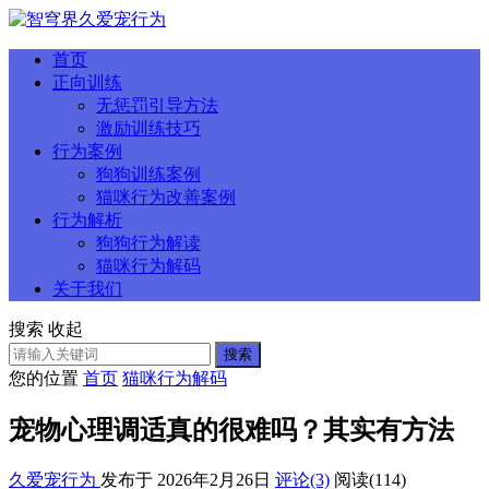
首页
正向训练
无惩罚引导方法
激励训练技巧
行为案例
狗狗训练案例
猫咪行为改善案例
行为解析
狗狗行为解读
猫咪行为解码
关于我们
搜索
收起
搜索
您的位置
首页
猫咪行为解码
宠物心理调适真的很难吗？其实有方法
久爱宠行为
发布于 2026年2月26日
评论(3)
阅读
(114)