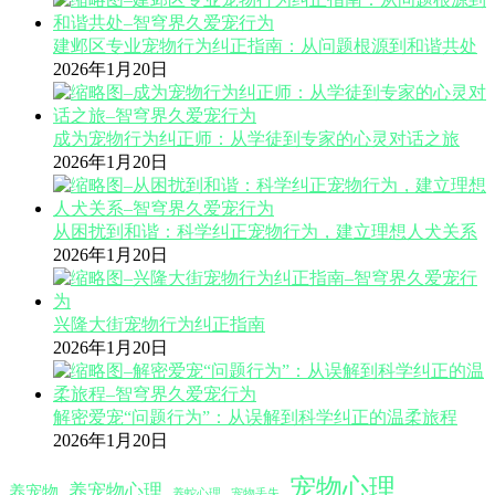
建邺区专业宠物行为纠正指南：从问题根源到和谐共处
2026年1月20日
成为宠物行为纠正师：从学徒到专家的心灵对话之旅
2026年1月20日
从困扰到和谐：科学纠正宠物行为，建立理想人犬关系
2026年1月20日
兴隆大街宠物行为纠正指南
2026年1月20日
解密爱宠“问题行为”：从误解到科学纠正的温柔旅程
2026年1月20日
宠物心理
养宠物心理
养宠物
养蛇心理
宠物丢失