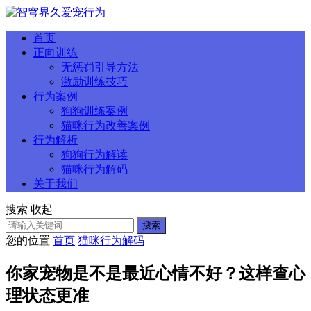
首页
正向训练
无惩罚引导方法
激励训练技巧
行为案例
狗狗训练案例
猫咪行为改善案例
行为解析
狗狗行为解读
猫咪行为解码
关于我们
搜索
收起
搜索
您的位置
首页
猫咪行为解码
你家宠物是不是最近心情不好？这样查心
理状态更准