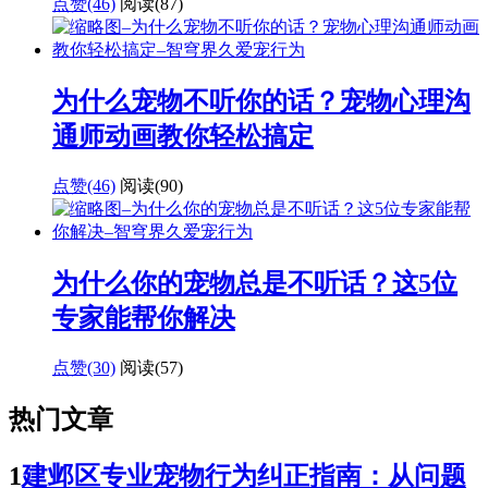
点赞(46)
阅读
(87)
为什么宠物不听你的话？宠物心理沟
通师动画教你轻松搞定
点赞(46)
阅读
(90)
为什么你的宠物总是不听话？这5位
专家能帮你解决
点赞(30)
阅读
(57)
热门文章
1
建邺区专业宠物行为纠正指南：从问题