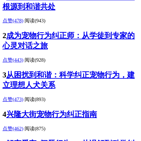
根源到和谐共处
点赞(478)
阅读
(943)
2
成为宠物行为纠正师：从学徒到专家的
心灵对话之旅
点赞(443)
阅读
(928)
3
从困扰到和谐：科学纠正宠物行为，建
立理想人犬关系
点赞(473)
阅读
(893)
4
兴隆大街宠物行为纠正指南
点赞(462)
阅读
(875)