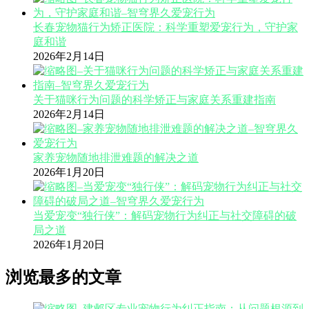
长春宠物猫行为矫正医院：科学重塑爱宠行为，守护家
庭和谐
2026年2月14日
关于猫咪行为问题的科学矫正与家庭关系重建指南
2026年2月14日
家养宠物随地排泄难题的解决之道
2026年1月20日
当爱宠变“独行侠”：解码宠物行为纠正与社交障碍的破
局之道
2026年1月20日
浏览最多的文章