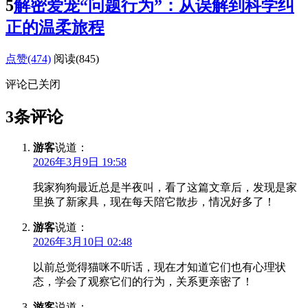
5
解密爱宠“问题行为”：从误解到科学纠
正的温柔旅程
点赞(474)
阅读
(845)
评论已关闭
3条评论
游客
说道：
2026年3月9日 19:58
我家狗狗最近总是半夜叫，看了这篇文章后，发现是家
里换了新家具，现在每天陪它散步，情况好多了！
游客
说道：
2026年3月10日 02:48
以前总觉得猫咪不听话，现在才知道它们也有心理状
态，学会了观察它们的行为，关系更亲密了！
游客
说道：