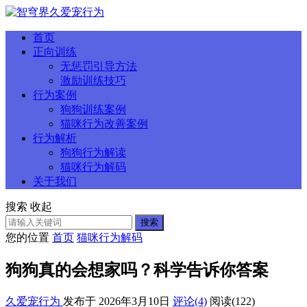
首页
正向训练
无惩罚引导方法
激励训练技巧
行为案例
狗狗训练案例
猫咪行为改善案例
行为解析
狗狗行为解读
猫咪行为解码
关于我们
搜索
收起
搜索
您的位置
首页
猫咪行为解码
狗狗真的会想家吗？科学告诉你答案
久爱宠行为
发布于 2026年3月10日
评论(4)
阅读
(122)