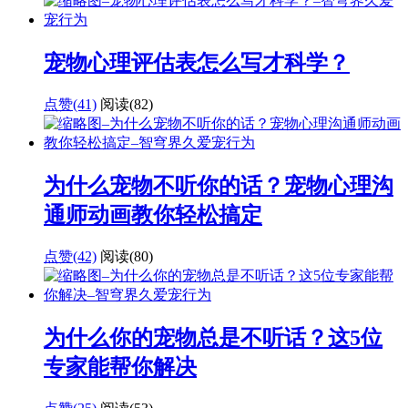
宠物心理评估表怎么写才科学？
点赞(41)
阅读
(82)
为什么宠物不听你的话？宠物心理沟
通师动画教你轻松搞定
点赞(42)
阅读
(80)
为什么你的宠物总是不听话？这5位
专家能帮你解决