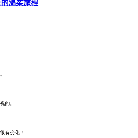
正的温柔旅程
。
视的。
很有变化！