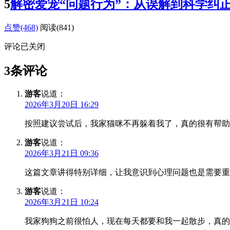
5
解密爱宠“问题行为”：从误解到科学纠
点赞(468)
阅读
(841)
评论已关闭
3条评论
游客
说道：
2026年3月20日 16:29
按照建议尝试后，我家猫咪不再躲着我了，真的很有帮助
游客
说道：
2026年3月21日 09:36
这篇文章讲得特别详细，让我意识到心理问题也是需要重
游客
说道：
2026年3月21日 10:24
我家狗狗之前很怕人，现在每天都要和我一起散步，真的