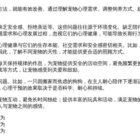
方法，就能有效改善。通过理解宠物心理需求、调整饲养方式、
缺乏安全感、拒绝亲近等。这些问题往往源于环境变化、缺乏陪伴
感需求和心理发展过程，忽视它们的心理健康，可能导致长期行
心理健康与它们的生存本能、社交需求和安全感密切相关。比如
因此，了解不同宠物的天性，才能提供更合适的照顾方式。
每天保持规律的作息，为宠物提供安全的活动空间，避免频繁更
戏等方式，让宠物感受到关爱和鼓励。
问题。比如，一只因搬家而焦虑的狗狗，在主人耐心陪伴下逐渐
，心理干预的效果取决于是否科学、耐心和持续。
宠物互动，避免长时间独处；提供丰富的玩具和活动，满足宠物
人与宠物之间的感情。