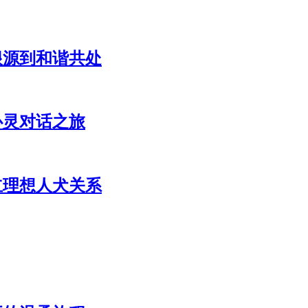
根源到和谐共处
心灵对话之旅
立理想人犬关系