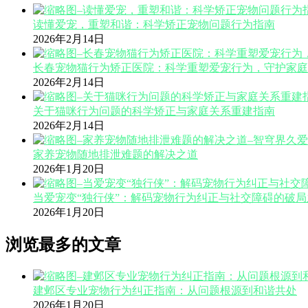
读懂爱宠，重塑和谐：科学矫正宠物问题行为指南
2026年2月14日
长春宠物猫行为矫正医院：科学重塑爱宠行为，守护家庭
2026年2月14日
关于猫咪行为问题的科学矫正与家庭关系重建指南
2026年2月14日
家养宠物随地排泄难题的解决之道
2026年1月20日
当爱宠变“独行侠”：解码宠物行为纠正与社交障碍的破局
2026年1月20日
浏览最多的文章
建邺区专业宠物行为纠正指南：从问题根源到和谐共处
2026年1月20日