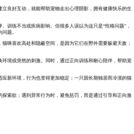
建立良好互动，就能帮助宠物走出心理阴影，拥有健康快乐的生
、训练不当或疾病影响。但很多人误以为这只是“性格问题”，
为问题。
，猫咪喜欢高处和隐蔽空间，是因为它们在野外需要躲避天敌；
换环境或突然的刺激。同时，通过正向训练和耐心陪伴，帮助宠
适应新环境，行为也变得更加稳定；一只因长期独居而冷漠的猫
的探索欲；遇到异常行为时，避免惩罚，而是通过引导和正向激