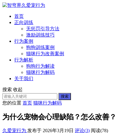
首页
正向训练
无惩罚引导方法
激励训练技巧
行为案例
狗狗训练案例
猫咪行为改善案例
行为解析
狗狗行为解读
猫咪行为解码
关于我们
搜索
收起
搜索
您的位置
首页
猫咪行为解码
为什么宠物会心理缺陷？怎么改善？
久爱宠行为
发布于 2026年3月19日
评论(3)
阅读
(78)