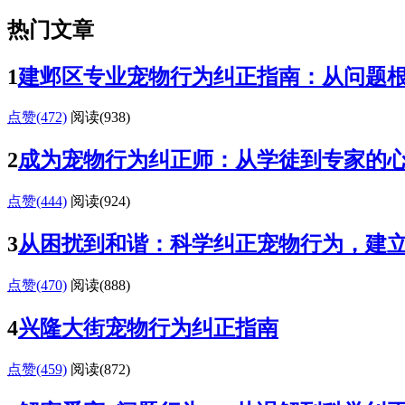
热门文章
1
建邺区专业宠物行为纠正指南：从问题
点赞(472)
阅读
(938)
2
成为宠物行为纠正师：从学徒到专家的
点赞(444)
阅读
(924)
3
从困扰到和谐：科学纠正宠物行为，建
点赞(470)
阅读
(888)
4
兴隆大街宠物行为纠正指南
点赞(459)
阅读
(872)