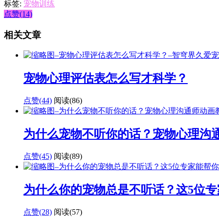
标签:
宠物训练
点赞(14)
相关文章
宠物心理评估表怎么写才科学？
点赞(44)
阅读
(86)
为什么宠物不听你的话？宠物心理沟
点赞(45)
阅读
(89)
为什么你的宠物总是不听话？这5位专
点赞(28)
阅读
(57)