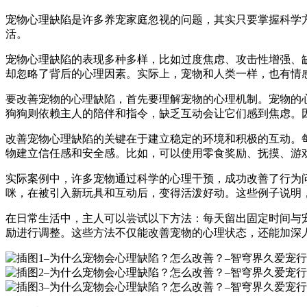
宠物心理缺陷是许多养宠家庭忽视的问题，其实只要掌握科学
活。
宠物心理缺陷的表现多种多样，比如过度焦虑、攻击性增强、
却忽略了背后的心理因素。实际上，宠物和人类一样，也有情
要改善宠物的心理缺陷，首先要理解宠物的心理机制。宠物的
狗狗则依赖主人的陪伴和指令，缺乏互动会让它们感到焦虑。
改善宠物心理缺陷的关键在于建立稳定的环境和积极的互动。
物建立信任感和安全感。比如，可以使用零食奖励、抚摸、游
实际案例中，许多宠物通过科学的心理干预，成功改善了行为
咪，在被引入新玩具和互动后，变得活泼好动。这些例子说明
在日常生活中，主人可以尝试以下方法：每天留出固定时间与
励进行调整。这些方法不仅能改善宠物的心理状态，还能加深