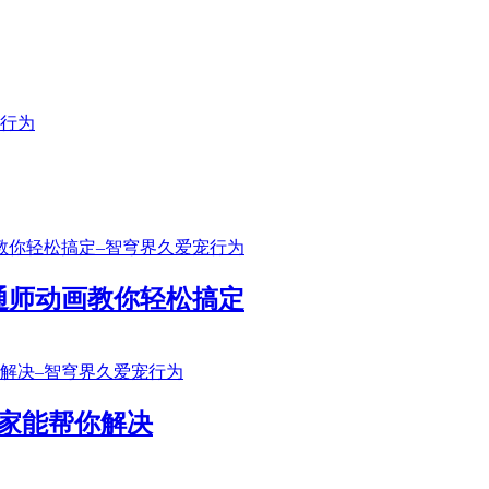
通师动画教你轻松搞定
家能帮你解决