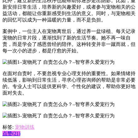
此外，建立新的生活秩序也能帮助你逐步走出阴影。比如，重
新安排日常生活，培养新的兴趣爱好，或者参与宠物相关的公
益活动，都能让你重新感受到生活的意义。同时，与宠物相关
的回忆可以成为一种温暖的力量，而不是负担。
案例中，一位主人在宠物离世后，通过养一盆绿植、每天记录
宠物的日常片段，逐渐找到了新的生活节奏。她不再一味自
责，而是学会了感恩曾经的陪伴。这种转变并非一蹴而就，但
每一次小的进步，都是疗愈的开始。
在面对自责时，不要忽视专业心理支持的重要性。如果情绪持
续低落，影响到日常生活，寻求心理咨询师的帮助是非常必要
的。专业人士可以提供更科学、个性化的建议，帮助你更好地
面对失去。
标签:
宠物训练
点赞(21)