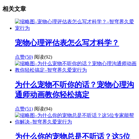
相关文章
宠物心理评估表怎么写才科学？
点赞(50)
阅读
(92)
为什么宠物不听你的话？宠物心理沟
通师动画教你轻松搞定
点赞(51)
阅读
(94)
为什么你的宠物总是不听话？这5位