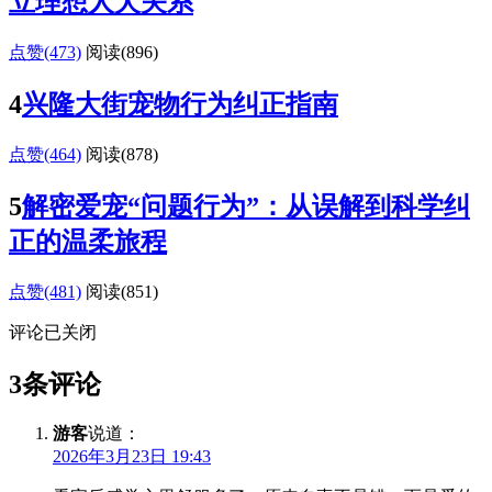
立理想人犬关系
点赞(473)
阅读
(896)
4
兴隆大街宠物行为纠正指南
点赞(464)
阅读
(878)
5
解密爱宠“问题行为”：从误解到科学纠
正的温柔旅程
点赞(481)
阅读
(851)
评论已关闭
3条评论
游客
说道：
2026年3月23日 19:43