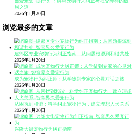
当爱宠变“独行侠”：解码宠物行为纠正与社交障碍的破
局之道
2026年1月20日
浏览最多的文章
建邺区专业宠物行为纠正指南：从问题根源到和谐共处
2026年1月20日
成为宠物行为纠正师：从学徒到专家的心灵对话之旅
2026年1月20日
从困扰到和谐：科学纠正宠物行为，建立理想人犬关系
2026年1月20日
兴隆大街宠物行为纠正指南