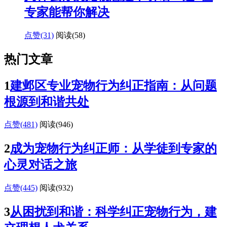
专家能帮你解决
点赞(31)
阅读
(58)
热门文章
1
建邺区专业宠物行为纠正指南：从问题
根源到和谐共处
点赞(481)
阅读
(946)
2
成为宠物行为纠正师：从学徒到专家的
心灵对话之旅
点赞(445)
阅读
(932)
3
从困扰到和谐：科学纠正宠物行为，建