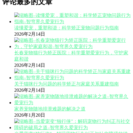
评论最多的文章
读懂爱宠，重塑和谐：科学矫正宠物问题行为指南
2026年2月14日
长春宠物猫行为矫正医院：科学重塑爱宠行为，守护家
庭和谐
2026年2月14日
关于猫咪行为问题的科学矫正与家庭关系重建指南
2026年2月14日
家养宠物随地排泄难题的解决之道
2026年1月20日