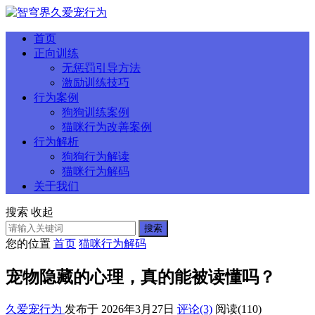
首页
正向训练
无惩罚引导方法
激励训练技巧
行为案例
狗狗训练案例
猫咪行为改善案例
行为解析
狗狗行为解读
猫咪行为解码
关于我们
搜索
收起
搜索
您的位置
首页
猫咪行为解码
宠物隐藏的心理，真的能被读懂吗？
久爱宠行为
发布于 2026年3月27日
评论(3)
阅读
(110)