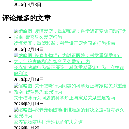
2026年4月3日
评论最多的文章
读懂爱宠，重塑和谐：科学矫正宠物问题行为指南
2026年2月14日
长春宠物猫行为矫正医院：科学重塑爱宠行为，守护家
庭和谐
2026年2月14日
关于猫咪行为问题的科学矫正与家庭关系重建指南
2026年2月14日
家养宠物随地排泄难题的解决之道
2026年1月20日