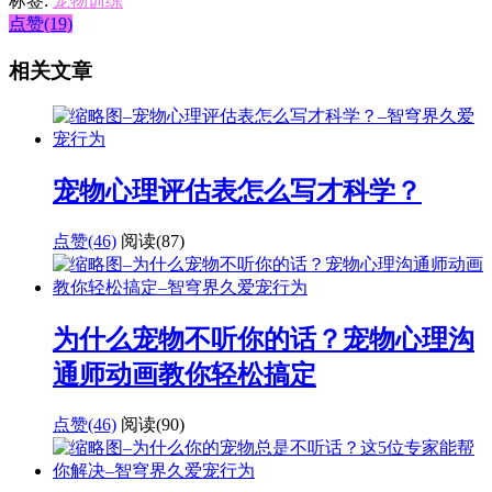
标签:
宠物训练
点赞(19)
相关文章
宠物心理评估表怎么写才科学？
点赞(46)
阅读
(87)
为什么宠物不听你的话？宠物心理沟
通师动画教你轻松搞定
点赞(46)
阅读
(90)