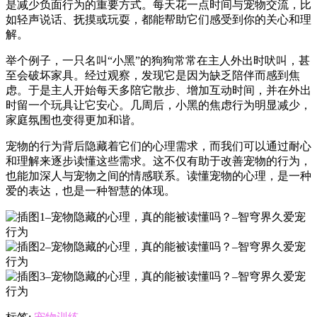
是减少负面行为的重要方式。每天花一点时间与宠物交流，比
如轻声说话、抚摸或玩耍，都能帮助它们感受到你的关心和理
解。
举个例子，一只名叫“小黑”的狗狗常常在主人外出时吠叫，甚
至会破坏家具。经过观察，发现它是因为缺乏陪伴而感到焦
虑。于是主人开始每天多陪它散步、增加互动时间，并在外出
时留一个玩具让它安心。几周后，小黑的焦虑行为明显减少，
家庭氛围也变得更加和谐。
宠物的行为背后隐藏着它们的心理需求，而我们可以通过耐心
和理解来逐步读懂这些需求。这不仅有助于改善宠物的行为，
也能加深人与宠物之间的情感联系。读懂宠物的心理，是一种
爱的表达，也是一种智慧的体现。