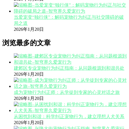
当爱宠变“独行侠”：解码宠物行为纠正与社交障碍的破
局之道
2026年1月20日
浏览最多的文章
建邺区专业宠物行为纠正指南：从问题根源到和谐共处
2026年1月20日
成为宠物行为纠正师：从学徒到专家的心灵对话之旅
2026年1月20日
从困扰到和谐：科学纠正宠物行为，建立理想人犬关系
2026年1月20日