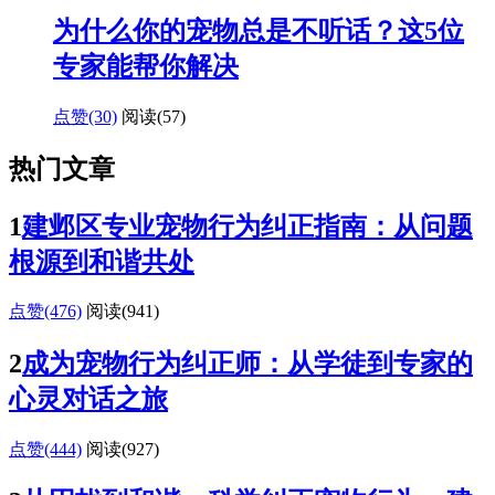
为什么你的宠物总是不听话？这5位
专家能帮你解决
点赞(30)
阅读
(57)
热门文章
1
建邺区专业宠物行为纠正指南：从问题
根源到和谐共处
点赞(476)
阅读
(941)
2
成为宠物行为纠正师：从学徒到专家的
心灵对话之旅
点赞(444)
阅读
(927)