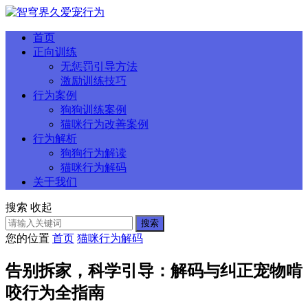
首页
正向训练
无惩罚引导方法
激励训练技巧
行为案例
狗狗训练案例
猫咪行为改善案例
行为解析
狗狗行为解读
猫咪行为解码
关于我们
搜索
收起
搜索
您的位置
首页
猫咪行为解码
告别拆家，科学引导：解码与纠正宠物啃
咬行为全指南