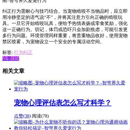
纠正行为需耐心与技巧结合。当宠物啃咬不当物品时，应立即
用冷静坚定的语气说“不”，并将其注意力引向正确的啃咬玩
具。一旦它开始啃咬玩具，便给予热情表扬或零食奖励，强化
这一正确行为。切记，体罚或恐吓只会加剧焦虑，可能引发更
多行为问题。环境管理同样重要，将贵重物品收好，使用宠物
禁区喷雾，为宠物设立一个安全的专属活动空间。
标签:
行为纠正
点赞(35)
相关文章
宠物心理评估表怎么写才科学？
点赞(38)
阅读
(78)