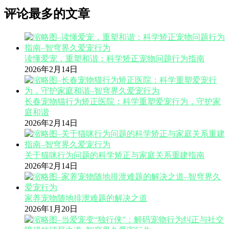
评论最多的文章
读懂爱宠，重塑和谐：科学矫正宠物问题行为指南
2026年2月14日
长春宠物猫行为矫正医院：科学重塑爱宠行为，守护家
庭和谐
2026年2月14日
关于猫咪行为问题的科学矫正与家庭关系重建指南
2026年2月14日
家养宠物随地排泄难题的解决之道
2026年1月20日