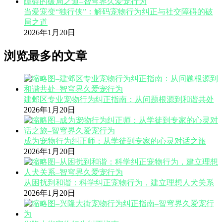
当爱宠变“独行侠”：解码宠物行为纠正与社交障碍的破
局之道
2026年1月20日
浏览最多的文章
建邺区专业宠物行为纠正指南：从问题根源到和谐共处
2026年1月20日
成为宠物行为纠正师：从学徒到专家的心灵对话之旅
2026年1月20日
从困扰到和谐：科学纠正宠物行为，建立理想人犬关系
2026年1月20日