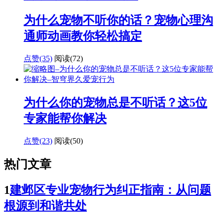
为什么宠物不听你的话？宠物心理沟
通师动画教你轻松搞定
点赞(35)
阅读
(72)
为什么你的宠物总是不听话？这5位
专家能帮你解决
点赞(23)
阅读
(50)
热门文章
1
建邺区专业宠物行为纠正指南：从问题
根源到和谐共处