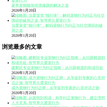
家养宠物随地排泄难题的解决之道
2026年1月20日
当爱宠变“独行侠”：解码宠物行为纠正与社交障碍的破
局之道
2026年1月20日
浏览最多的文章
建邺区专业宠物行为纠正指南：从问题根源到和谐共处
2026年1月20日
成为宠物行为纠正师：从学徒到专家的心灵对话之旅
2026年1月20日