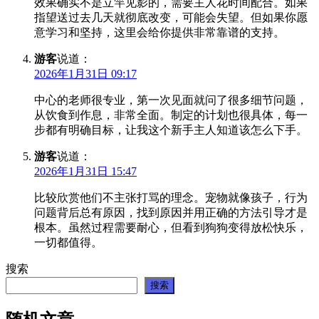
效果确实不是立竿见影的，需要主人花时间配合。如果
指望送过去几天就彻底改变，可能会失望。但如果你愿
意学习和坚持，这里会给你提供非常靠谱的支持。
游客
说道：
2026年1月31日 09:17
中心的老师很专业，第一次见面就问了很多细节问题，
从饮食到作息，非常全面。制定的计划也很具体，每一
步都有明确目标，让我这个新手主人知道该怎么下手。
游客
说道：
2026年1月31日 15:47
比较欣赏他们不主张打骂的理念。宠物就像孩子，行为
问题背后总有原因，找到原因并用正确的方法引导才是
根本。虽然过程需要耐心，但看到狗狗变得放松快乐，
一切都值得。
搜索
搜索