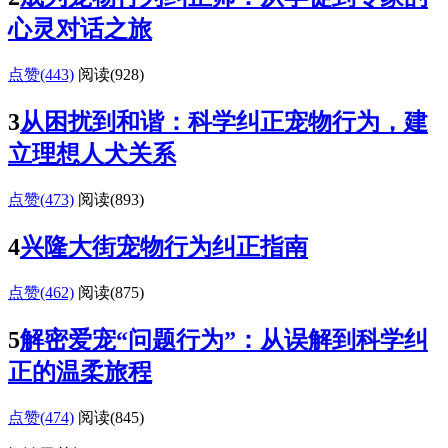
心灵对话之旅
点赞(443)
阅读
(928)
3
从困扰到和谐：科学纠正宠物行为，建
立理想人犬关系
点赞(473)
阅读
(893)
4
兴隆大街宠物行为纠正指南
点赞(462)
阅读
(875)
5
解密爱宠“问题行为”：从误解到科学纠
正的温柔旅程
点赞(474)
阅读
(845)