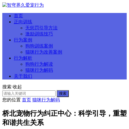
首页
正向训练
无惩罚引导方法
激励训练技巧
行为案例
狗狗训练案例
猫咪行为改善案例
行为解析
狗狗行为解读
猫咪行为解码
关于我们
搜索
收起
搜索
您的位置
首页
猫咪行为解码
桥北宠物行为纠正中心：科学引导，重塑
和谐共生关系