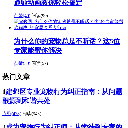
通师动画教你轻松搞定
点赞(46)
阅读
(90)
为什么你的宠物总是不听话？这5位
专家能帮你解决
点赞(30)
阅读
(57)
热门文章
1
建邺区专业宠物行为纠正指南：从问题
根源到和谐共处
点赞(478)
阅读
(943)
2
成为宠物行为纠正师：从学徒到专家的