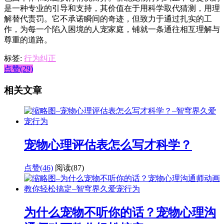
是一种专业的引导和支持，其价值在于用科学取代猜测，用理
解替代责罚。它不承诺瞬间的奇迹，但致力于通过扎实的工
作，为每一个陷入困境的人宠家庭，铺就一条通往相互理解与
尊重的道路。
标签:
行为纠正
点赞(29)
相关文章
宠物心理评估表怎么写才科学？
点赞(46)
阅读
(87)
为什么宠物不听你的话？宠物心理沟