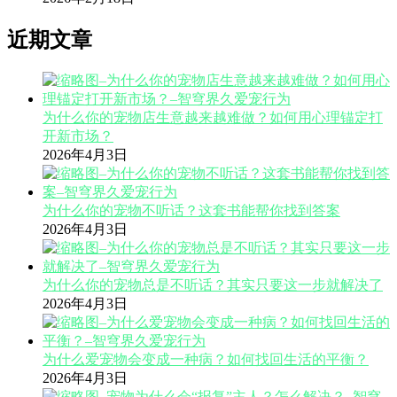
近期文章
为什么你的宠物店生意越来越难做？如何用心理锚定打
开新市场？
2026年4月3日
为什么你的宠物不听话？这套书能帮你找到答案
2026年4月3日
为什么你的宠物总是不听话？其实只要这一步就解决了
2026年4月3日
为什么爱宠物会变成一种病？如何找回生活的平衡？
2026年4月3日