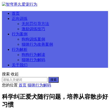
首页
正向训练
无惩罚引导方法
激励训练技巧
行为案例
狗狗训练案例
猫咪行为改善案例
行为解析
狗狗行为解读
猫咪行为解码
关于我们
搜索
收起
搜索
您的位置
首页
猫咪行为解码
科学纠正爱犬随行问题，培养从容散步好
习惯