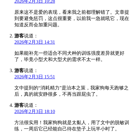
2026年2月3日 10:28
原来这不是爱的表现，看来我之前都理解错了。文章提
到要避免惩罚，这点很重要，以前我一急就吼它，现在
知道反而会加重问题。
游客
说道：
2026年2月3日 14:31
如果能补充一些适合不同犬种的训练强度差异就更好
了，毕竟小型犬和大型犬的需求不太一样。
游客
说道：
2026年2月3日 15:51
文中提到的“消耗精力”是治本之策，我家狗每天跑够之
后，真的就安静很多，不再当跟屁虫了。
游客
说道：
2026年2月3日 18:10
方法很实用！我家狗狗就是太黏人，用了文中的脱敏训
练，一周后它已经能自己待在垫子上玩半小时了。