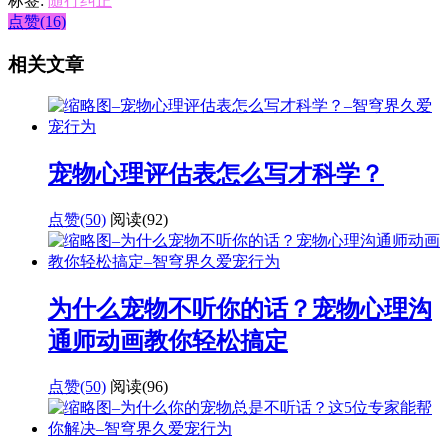
标签:
随行纠正
点赞(16)
相关文章
宠物心理评估表怎么写才科学？
点赞(50)
阅读
(92)
为什么宠物不听你的话？宠物心理沟
通师动画教你轻松搞定
点赞(50)
阅读
(96)