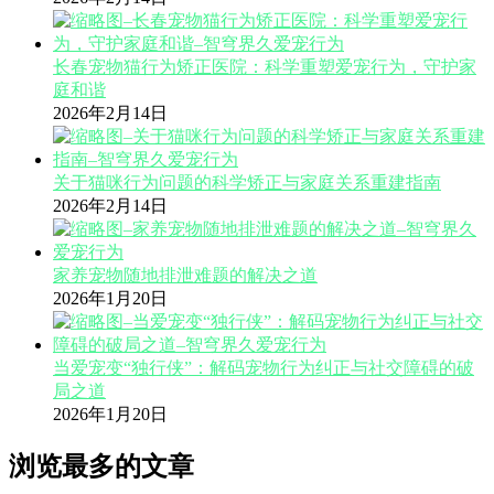
长春宠物猫行为矫正医院：科学重塑爱宠行为，守护家
庭和谐
2026年2月14日
关于猫咪行为问题的科学矫正与家庭关系重建指南
2026年2月14日
家养宠物随地排泄难题的解决之道
2026年1月20日
当爱宠变“独行侠”：解码宠物行为纠正与社交障碍的破
局之道
2026年1月20日
浏览最多的文章