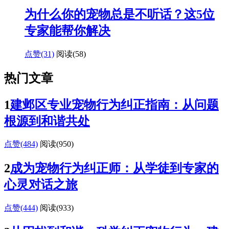
为什么你的宠物总是不听话？这5位
专家能帮你解决
点赞(31)
阅读
(58)
热门文章
1
建邺区专业宠物行为纠正指南：从问题
根源到和谐共处
点赞(484)
阅读
(950)
2
成为宠物行为纠正师：从学徒到专家的
心灵对话之旅
点赞(444)
阅读
(933)