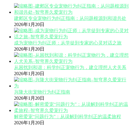
建邺区专业宠物行为纠正指南：从问题根源到和谐共处
2026年1月20日
成为宠物行为纠正师：从学徒到专家的心灵对话之旅
2026年1月20日
从困扰到和谐：科学纠正宠物行为，建立理想人犬关系
2026年1月20日
兴隆大街宠物行为纠正指南
2026年1月20日
解密爱宠“问题行为”：从误解到科学纠正的温柔旅程
2026年1月20日