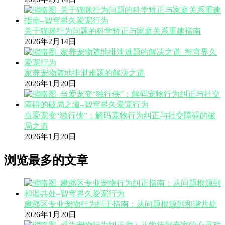
关于猫咪行为问题的科学矫正与家庭关系重建指南
2026年2月14日
家养宠物随地排泄难题的解决之道
2026年1月20日
当爱宠变“独行侠”：解码宠物行为纠正与社交障碍的破
局之道
2026年1月20日
浏览最多的文章
建邺区专业宠物行为纠正指南：从问题根源到和谐共处
2026年1月20日