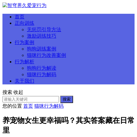
首页
正向训练
无惩罚引导方法
激励训练技巧
行为案例
狗狗训练案例
猫咪行为改善案例
行为解析
狗狗行为解读
猫咪行为解码
关于我们
搜索
收起
搜索
您的位置
首页
猫咪行为解码
养宠物女生更幸福吗？其实答案藏在日常
里