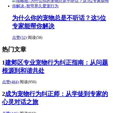
为什么你的宠物总是不听话？这5位
专家能帮你解决
点赞(32)
阅读
(58)
热门文章
1
建邺区专业宠物行为纠正指南：从问题
根源到和谐共处
点赞(484)
阅读
(950)
2
成为宠物行为纠正师：从学徒到专家的
心灵对话之旅