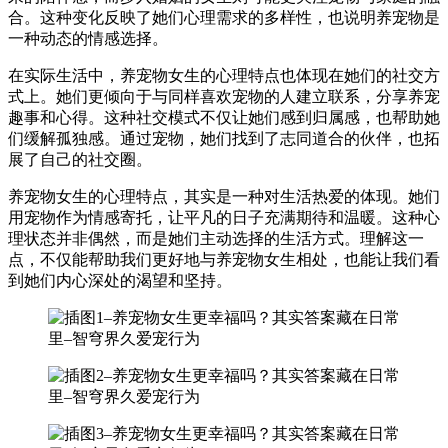
合。这种变化反映了她们心理需求的多样性，也说明养宠物是
一种动态的情感选择。
在实际生活中，养宠物女生的心理特点也体现在她们的社交方
式上。她们更倾向于与同样喜欢宠物的人建立联系，分享养宠
趣事和心得。这种社交模式不仅让她们感到归属感，也帮助她
们缓解孤独感。通过宠物，她们找到了志同道合的伙伴，也拓
展了自己的社交圈。
养宠物女生的心理特点，其实是一种对生活热爱的体现。她们
用宠物作为情感寄托，让平凡的日子充满期待和温暖。这种心
理状态并非偶然，而是她们主动选择的生活方式。理解这一
点，不仅能帮助我们更好地与养宠物女生相处，也能让我们看
到她们内心深处的渴望和坚持。