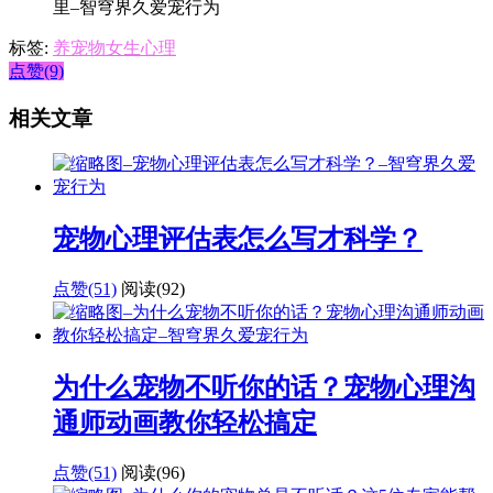
标签:
养宠物女生心理
点赞(9)
相关文章
宠物心理评估表怎么写才科学？
点赞(51)
阅读
(92)
为什么宠物不听你的话？宠物心理沟
通师动画教你轻松搞定
点赞(51)
阅读
(96)