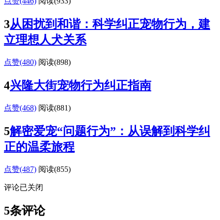
点赞(446)
阅读
(933)
3
从困扰到和谐：科学纠正宠物行为，建
立理想人犬关系
点赞(480)
阅读
(898)
4
兴隆大街宠物行为纠正指南
点赞(468)
阅读
(881)
5
解密爱宠“问题行为”：从误解到科学纠
正的温柔旅程
点赞(487)
阅读
(855)
评论已关闭
5条评论