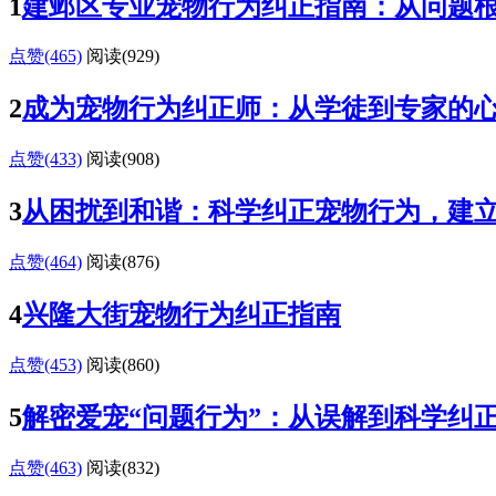
1
建邺区专业宠物行为纠正指南：从问题
点赞(465)
阅读
(929)
2
成为宠物行为纠正师：从学徒到专家的
点赞(433)
阅读
(908)
3
从困扰到和谐：科学纠正宠物行为，建
点赞(464)
阅读
(876)
4
兴隆大街宠物行为纠正指南
点赞(453)
阅读
(860)
5
解密爱宠“问题行为”：从误解到科学纠
点赞(463)
阅读
(832)