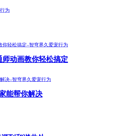
通师动画教你轻松搞定
家能帮你解决