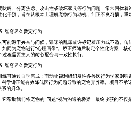
度吠叫、分离焦虑、攻击性或破坏家具等行为问题，常常困扰着
性化干预，旨在从根本上理解宠物行为动机，纠正不良习惯，重
人可能源于兴奋与问候，猫咪的乱尿或许标记着压力或不适。传
如同为宠物进行“心理画像”。矫正师随后制定个性化方案，核心
个过程需要主人的耐心配合与一致性执行。
训练可通过自学完成；而动物福利组织及许多兽医行为学家则强
，科学矫正能有效降低因行为问题导致的宠物弃养率。项目不承诺
关系的升华。
。它帮助我们将宠物的“问题”视为沟通的桥梁，最终收获的不仅