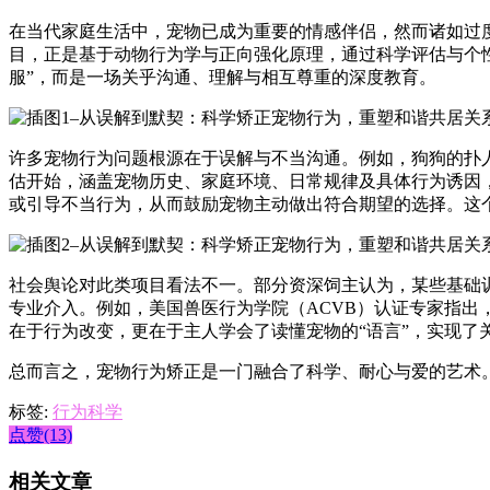
在当代家庭生活中，宠物已成为重要的情感伴侣，然而诸如过
目，正是基于动物行为学与正向强化原理，通过科学评估与个
服”，而是一场关乎沟通、理解与相互尊重的深度教育。
许多宠物行为问题根源在于误解与不当沟通。例如，狗狗的扑
估开始，涵盖宠物历史、家庭环境、日常规律及具体行为诱因，
或引导不当行为，从而鼓励宠物主动做出符合期望的选择。这
社会舆论对此类项目看法不一。部分资深饲主认为，某些基础
专业介入。例如，美国兽医行为学院（ACVB）认证专家指出
在于行为改变，更在于主人学会了读懂宠物的“语言”，实现了
总而言之，宠物行为矫正是一门融合了科学、耐心与爱的艺术
标签:
行为科学
点赞(13)
相关文章