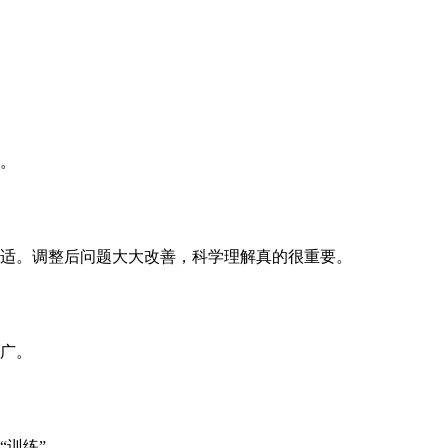
。
适。调整后问题大大改善，科学理解真的很重要。
广。
训练”。