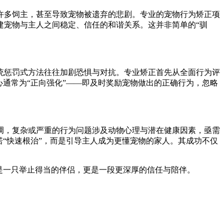
许多饲主，甚至导致宠物被遗弃的悲剧。专业的宠物行为矫正项
建宠物与主人之间稳定、信任的和谐关系。这并非简单的“驯
统惩罚式方法往往加剧恐惧与对抗。专业矫正首先从全面行为评
通常为“正向强化”——即及时奖励宠物做出的正确行为，忽略
调，复杂或严重的行为问题涉及动物心理与潜在健康因素，亟需
“快速根治”，而是引导主人成为更懂宠物的家人。其成功不仅
是一只举止得当的伴侣，更是一段更深厚的信任与陪伴。