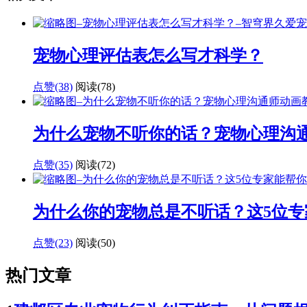
宠物心理评估表怎么写才科学？
点赞(38)
阅读
(78)
为什么宠物不听你的话？宠物心理沟
点赞(35)
阅读
(72)
为什么你的宠物总是不听话？这5位专
点赞(23)
阅读
(50)
热门文章