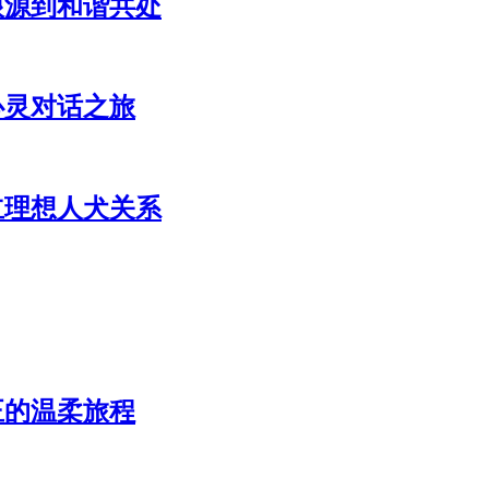
根源到和谐共处
心灵对话之旅
立理想人犬关系
正的温柔旅程