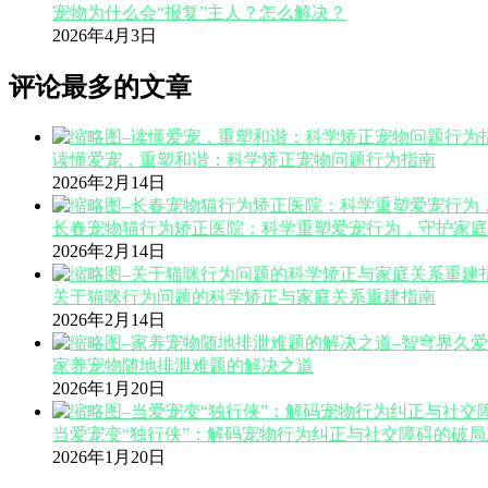
宠物为什么会“报复”主人？怎么解决？
2026年4月3日
评论最多的文章
读懂爱宠，重塑和谐：科学矫正宠物问题行为指南
2026年2月14日
长春宠物猫行为矫正医院：科学重塑爱宠行为，守护家庭
2026年2月14日
关于猫咪行为问题的科学矫正与家庭关系重建指南
2026年2月14日
家养宠物随地排泄难题的解决之道
2026年1月20日
当爱宠变“独行侠”：解码宠物行为纠正与社交障碍的破局
2026年1月20日