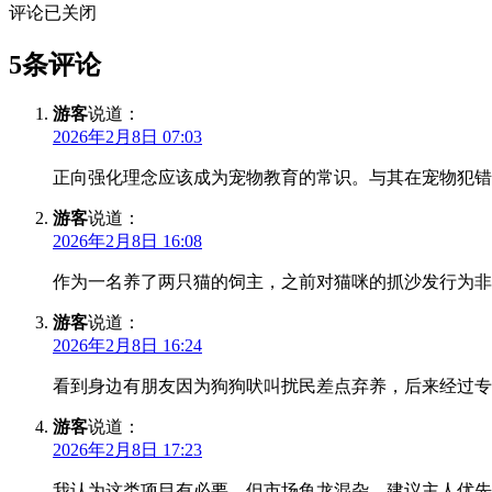
评论已关闭
5条评论
游客
说道：
2026年2月8日 07:03
正向强化理念应该成为宠物教育的常识。与其在宠物犯错
游客
说道：
2026年2月8日 16:08
作为一名养了两只猫的饲主，之前对猫咪的抓沙发行为非
游客
说道：
2026年2月8日 16:24
看到身边有朋友因为狗狗吠叫扰民差点弃养，后来经过专
游客
说道：
2026年2月8日 17:23
我认为这类项目有必要，但市场鱼龙混杂。建议主人优先