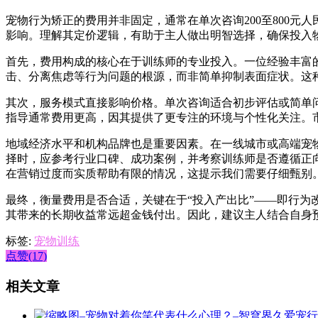
宠物行为矫正的费用并非固定，通常在单次咨询200至800元
影响。理解其定价逻辑，有助于主人做出明智选择，确保投入
首先，费用构成的核心在于训练师的专业投入。一位经验丰富
击、分离焦虑等行为问题的根源，而非简单抑制表面症状。这
其次，服务模式直接影响价格。单次咨询适合初步评估或简单
指导通常费用更高，因其提供了更专注的环境与个性化关注。
地域经济水平和机构品牌也是重要因素。在一线城市或高端宠
择时，应参考行业口碑、成功案例，并考察训练师是否遵循正
在营销过度而实质帮助有限的情况，这提示我们需要仔细甄别
最终，衡量费用是否合适，关键在于“投入产出比”——即行
其带来的长期收益常远超金钱付出。因此，建议主人结合自身
标签:
宠物训练
点赞(17)
相关文章