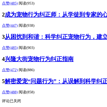
点赞(485)
阅读
(953)
2
成为宠物行为纠正师：从学徒到专家的
点赞(447)
阅读
(938)
3
从困扰到和谐：科学纠正宠物行为，建
点赞(485)
阅读
(903)
4
兴隆大街宠物行为纠正指南
点赞(472)
阅读
(886)
5
解密爱宠“问题行为”：从误解到科学纠
点赞(488)
阅读
(858)
评论已关闭