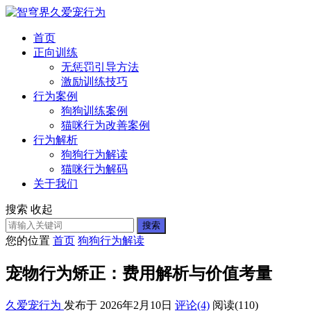
首页
正向训练
无惩罚引导方法
激励训练技巧
行为案例
狗狗训练案例
猫咪行为改善案例
行为解析
狗狗行为解读
猫咪行为解码
关于我们
搜索
收起
搜索
您的位置
首页
狗狗行为解读
宠物行为矫正：费用解析与价值考量
久爱宠行为
发布于 2026年2月10日
评论(4)
阅读
(110)