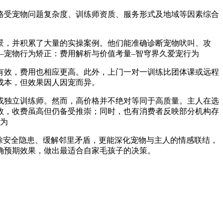
体价格受宠物问题复杂度、训练师资质、服务形式及地域等因素综合
景，并积累了大量的实操案例。他们能准确诊断宠物吠叫、攻
有效，费用也相应更高。此外，上门一对一训练比团体课或远程
成本，但效果因人因宠而异。
或独立训练师。然而，高价格并不绝对等同于高质量。主人在选
效，收费虽高但仍备受推崇；同时，也有消费者反映部分机构存
除安全隐患、缓解邻里矛盾，更能深化宠物与主人的情感联结，
确预期效果，做出最适合自家毛孩子的决策。