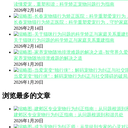
读懂爱宠，重塑和谐：科学矫正宠物问题行为指南
2026年2月14日
长春宠物猫行为矫正医院：科学重塑爱宠行为，守护家庭
2026年2月14日
关于猫咪行为问题的科学矫正与家庭关系重建指南
2026年2月14日
家养宠物随地排泄难题的解决之道
2026年1月20日
当爱宠变“独行侠”：解码宠物行为纠正与社交障碍的破局
2026年1月20日
浏览最多的文章
建邺区专业宠物行为纠正指南：从问题根源到和谐共处
2026年1月20日