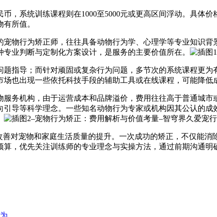
人民币，系统训练课程则在1000至5000元或更高区间浮动。具
物有所值。
的宠物行为矫正师，往往具备动物行为学、心理学等专业知识背
种专业判断与定制化方案设计，是服务的主要价值所在。
问题指导；而针对顽固或复杂行为问题，多节次的系统课程更为
市场也出现一些依托科技手段的辅助工具或在线课程，可能降低
物服务机构，由于运营成本和品牌溢价，费用往往高于普通城市
向引导等科学理念。一些知名动物行为专家或机构因其公认的成
。
为改善对宠物和家庭生活质量的提升。一次成功的矫正，不仅能消
预算，优先关注训练师的专业理念与实操方法，通过前期沟通明