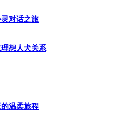
心灵对话之旅
立理想人犬关系
正的温柔旅程