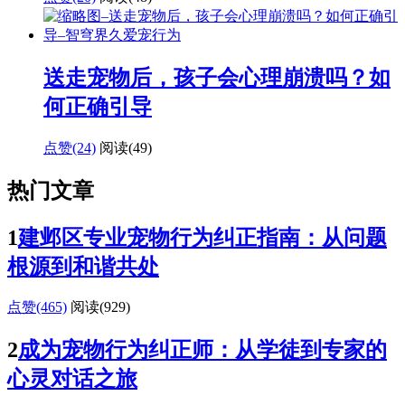
送走宠物后，孩子会心理崩溃吗？如
何正确引导
点赞(24)
阅读
(49)
热门文章
1
建邺区专业宠物行为纠正指南：从问题
根源到和谐共处
点赞(465)
阅读
(929)
2
成为宠物行为纠正师：从学徒到专家的
心灵对话之旅