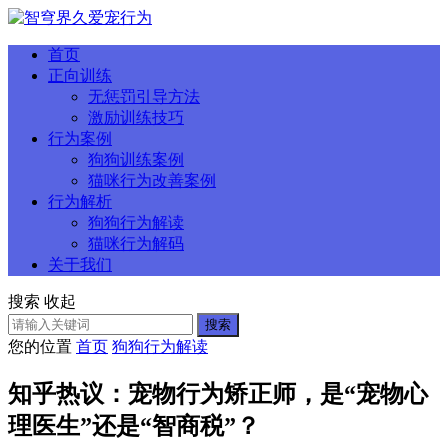
首页
正向训练
无惩罚引导方法
激励训练技巧
行为案例
狗狗训练案例
猫咪行为改善案例
行为解析
狗狗行为解读
猫咪行为解码
关于我们
搜索
收起
搜索
您的位置
首页
狗狗行为解读
知乎热议：宠物行为矫正师，是“宠物心
理医生”还是“智商税”？