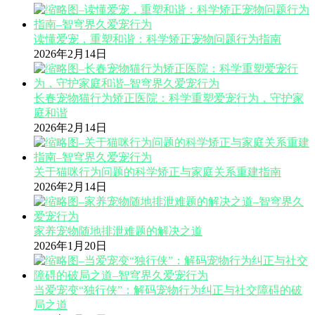
读懂爱宠，重塑和谐：科学矫正宠物问题行为指南
2026年2月14日
长春宠物猫行为矫正医院：科学重塑爱宠行为，守护家
庭和谐
2026年2月14日
关于猫咪行为问题的科学矫正与家庭关系重建指南
2026年2月14日
家养宠物随地排泄难题的解决之道
2026年1月20日
当爱宠变“独行侠”：解码宠物行为纠正与社交障碍的破
局之道