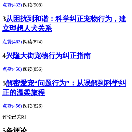
点赞(433)
阅读
(908)
3
从困扰到和谐：科学纠正宠物行为，建
立理想人犬关系
点赞(462)
阅读
(874)
4
兴隆大街宠物行为纠正指南
点赞(450)
阅读
(856)
5
解密爱宠“问题行为”：从误解到科学纠
正的温柔旅程
点赞(456)
阅读
(826)
评论已关闭
5条评论