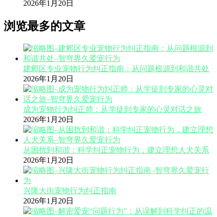
2026年1月20日
浏览最多的文章
建邺区专业宠物行为纠正指南：从问题根源到和谐共处
2026年1月20日
成为宠物行为纠正师：从学徒到专家的心灵对话之旅
2026年1月20日
从困扰到和谐：科学纠正宠物行为，建立理想人犬关系
2026年1月20日
兴隆大街宠物行为纠正指南
2026年1月20日