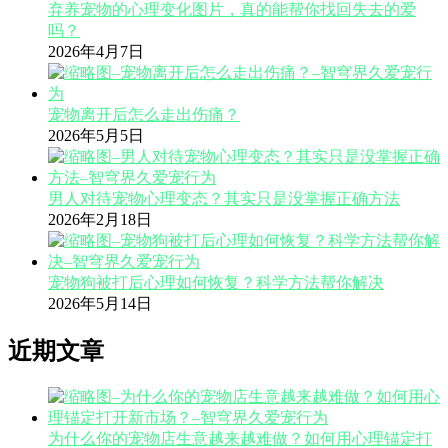
弃养宠物的心理变化图片，真的能帮你找回失去的爱
吗？
2026年4月7日
宠物离开后怎么走出伤痛？
2026年5月5日
男人对待宠物心理变态？其实只是没掌握正确方法
2026年2月18日
宠物狗被打后心理如何恢复？科学方法帮你解决
2026年5月14日
近期文章
为什么你的宠物店生意越来越难做？如何用心理锚定打