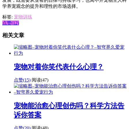
发展，既需要从业者的自律与持续学习，也离不开宠物主人科
学养宠观念的提升和理性的市场选择。
标签:
宠物训练
点赞(12)
相关文章
宠物对着你笑代表什么心理？
点赞(15)
阅读
(47)
宠物能治愈心理创伤吗？科学方法告
诉你答案
点赞(20)
阅读
(48)