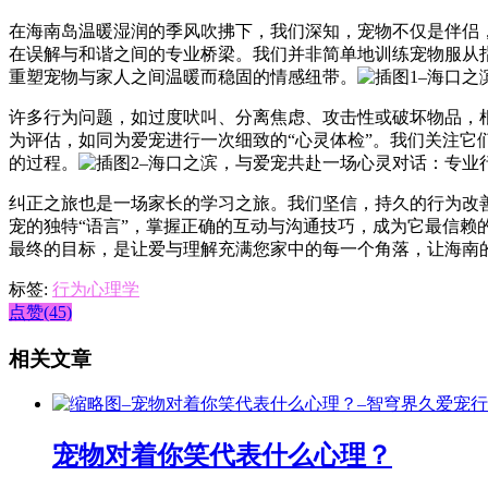
在海南岛温暖湿润的季风吹拂下，我们深知，宠物不仅是伴侣
在误解与和谐之间的专业桥梁。我们并非简单地训练宠物服从
重塑宠物与家人之间温暖而稳固的情感纽带。
许多行为问题，如过度吠叫、分离焦虑、攻击性或破坏物品，
为评估，如同为爱宠进行一次细致的“心灵体检”。我们关注
的过程。
纠正之旅也是一场家长的学习之旅。我们坚信，持久的行为改
宠的独特“语言”，掌握正确的互动与沟通技巧，成为它最信
最终的目标，是让爱与理解充满您家中的每一个角落，让海南
标签:
行为心理学
点赞(45)
相关文章
宠物对着你笑代表什么心理？