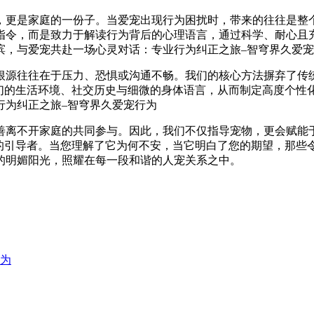
，更是家庭的一份子。当爱宠出现行为困扰时，带来的往往是整
指令，而是致力于解读行为背后的心理语言，通过科学、耐心且
根源往往在于压力、恐惧或沟通不畅。我们的核心方法摒弃了传
它们的生活环境、社交历史与细微的身体语言，从而制定高度个性
善离不开家庭的共同参与。因此，我们不仅指导宠物，更会赋能
赖的引导者。当您理解了它为何不安，当它明白了您的期望，那些
的明媚阳光，照耀在每一段和谐的人宠关系之中。