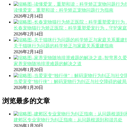
读懂爱宠，重塑和谐：科学矫正宠物问题行为指南
2026年2月14日
长春宠物猫行为矫正医院：科学重塑爱宠行为，守护家庭
2026年2月14日
关于猫咪行为问题的科学矫正与家庭关系重建指南
2026年2月14日
家养宠物随地排泄难题的解决之道
2026年1月20日
当爱宠变“独行侠”：解码宠物行为纠正与社交障碍的破局
2026年1月20日
浏览最多的文章
建邺区专业宠物行为纠正指南：从问题根源到和谐共处
2026年1月20日