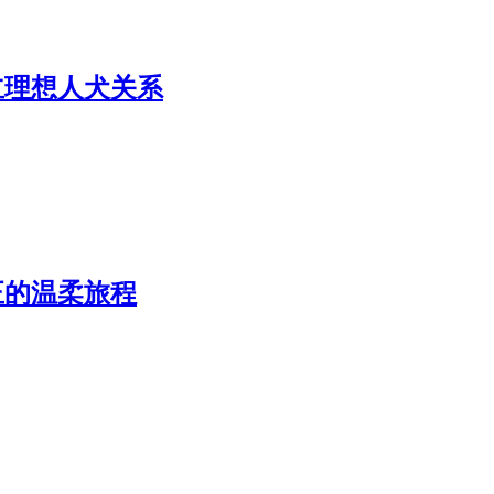
立理想人犬关系
正的温柔旅程