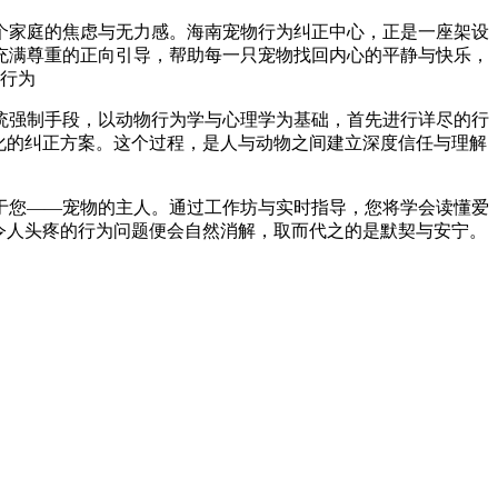
个家庭的焦虑与无力感。海南宠物行为纠正中心，正是一座架设
充满尊重的正向引导，帮助每一只宠物找回内心的平静与快乐，
统强制手段，以动物行为学与心理学为基础，首先进行详尽的行
化的纠正方案。这个过程，是人与动物之间建立深度信任与理解
于您——宠物的主人。通过工作坊与实时指导，您将学会读懂爱
令人头疼的行为问题便会自然消解，取而代之的是默契与安宁。