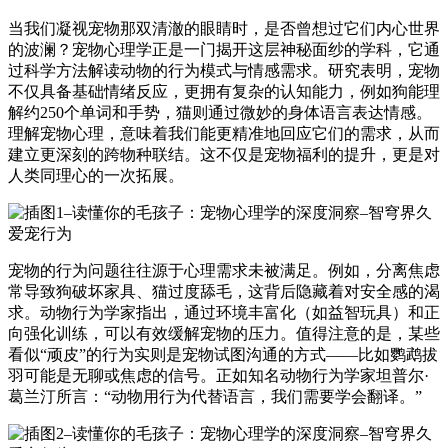
当我们凝视宠物那双清澈的眼睛时，是否曾想过它们内心世界
的波澜？宠物心理学正是一门揭开这层神秘面纱的学科，它通
过科学方法解读动物的行为模式与情感需求。研究表明，宠物
不仅具备基础情绪反应，更拥有复杂的认知能力，例如狗能理
解约250个单词和手势，猫则通过微妙的身体语言表达情感。
理解宠物心理，意味着我们能更精准地回应它们的需求，从而
建立更深刻的跨物种联结。这不仅是宠物福利的提升，更是对
人类同理心的一次拓展。
宠物的行为问题往往源于心理需求未被满足。例如，分离焦虑
常导致狗破坏家具、猫过度舔毛，这背后隐藏着对安全感的渴
求。动物行为学家指出，通过环境丰富化（如益智玩具）和正
向强化训练，可以有效缓解宠物的压力。值得注意的是，某些
看似“顽皮”的行为实则是宠物试图沟通的方式——比如鹦鹉拔
羽可能是无聊或焦虑的信号。正如知名动物行为学家坦普尔·
葛兰汀所言：“动物用行为代替语言，我们需要学会翻译。”