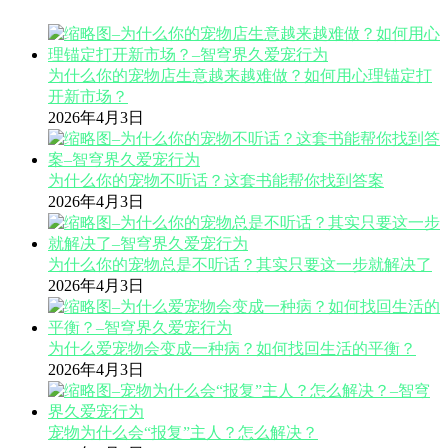
为什么你的宠物店生意越来越难做？如何用心理锚定打
开新市场？
2026年4月3日
为什么你的宠物不听话？这套书能帮你找到答案
2026年4月3日
为什么你的宠物总是不听话？其实只要这一步就解决了
2026年4月3日
为什么爱宠物会变成一种病？如何找回生活的平衡？
2026年4月3日
宠物为什么会“报复”主人？怎么解决？