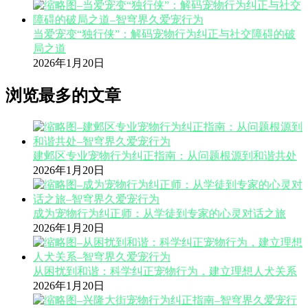
当爱宠变“独行侠”：解码宠物行为纠正与社交障碍的破
局之道
2026年1月20日
浏览最多的文章
建邺区专业宠物行为纠正指南：从问题根源到和谐共处
2026年1月20日
成为宠物行为纠正师：从学徒到专家的心灵对话之旅
2026年1月20日
从困扰到和谐：科学纠正宠物行为，建立理想人犬关系
2026年1月20日