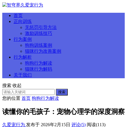
首页
正向训练
无惩罚引导方法
激励训练技巧
行为案例
狗狗训练案例
猫咪行为改善案例
行为解析
狗狗行为解读
猫咪行为解码
关于我们
搜索
收起
搜索
您的位置
首页
狗狗行为解读
读懂你的毛孩子：宠物心理学的深度洞察
久爱宠行为
发布于 2026年2月15日
评论(5)
阅读
(113)