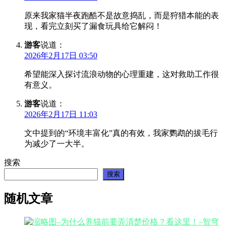
原来我家猫半夜跑酷不是故意捣乱，而是狩猎本能的表
现，看完立刻买了漏食玩具给它解闷！
游客
说道：
2026年2月17日 03:50
希望能深入探讨流浪动物的心理重建，这对救助工作很
有意义。
游客
说道：
2026年2月17日 11:03
文中提到的“环境丰富化”真的有效，我家鹦鹉的拔毛行
为减少了一大半。
搜索
搜索
随机文章