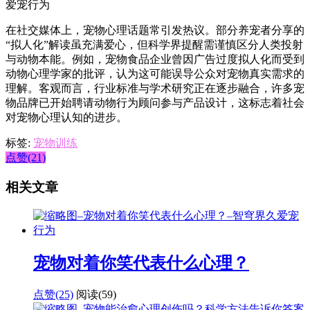
在社交媒体上，宠物心理话题常引发热议。部分养宠者分享的
“拟人化”解读虽充满爱心，但科学界提醒需谨慎区分人类投射
与动物本能。例如，宠物食品企业曾因广告过度拟人化而受到
动物心理学家的批评，认为这可能误导公众对宠物真实需求的
理解。客观而言，行业标准与学术研究正在逐步融合，许多宠
物品牌已开始聘请动物行为顾问参与产品设计，这标志着社会
对宠物心理认知的进步。
标签:
宠物训练
点赞(21)
相关文章
宠物对着你笑代表什么心理？
点赞(25)
阅读
(59)