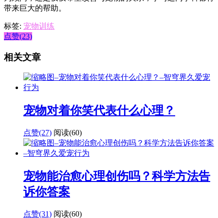
带来巨大的帮助。
标签:
宠物训练
点赞(23)
相关文章
宠物对着你笑代表什么心理？
点赞(27)
阅读
(60)
宠物能治愈心理创伤吗？科学方法告
诉你答案
点赞(31)
阅读
(60)