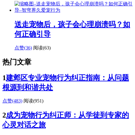
送走宠物后，孩子会心理崩溃吗？如
何正确引导
点赞(36)
阅读
(63)
热门文章
1
建邺区专业宠物行为纠正指南：从问题
根源到和谐共处
点赞(483)
阅读
(951)
2
成为宠物行为纠正师：从学徒到专家的
心灵对话之旅