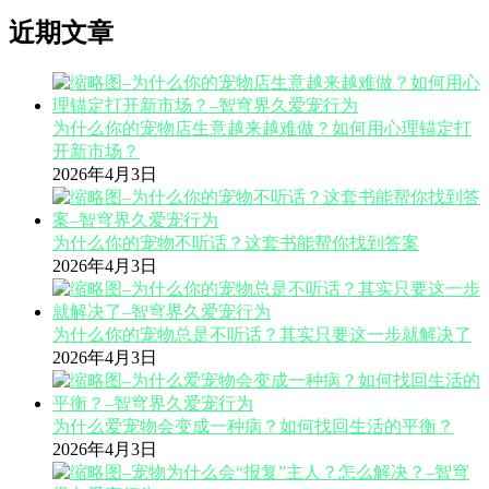
近期文章
为什么你的宠物店生意越来越难做？如何用心理锚定打
开新市场？
2026年4月3日
为什么你的宠物不听话？这套书能帮你找到答案
2026年4月3日
为什么你的宠物总是不听话？其实只要这一步就解决了
2026年4月3日
为什么爱宠物会变成一种病？如何找回生活的平衡？
2026年4月3日