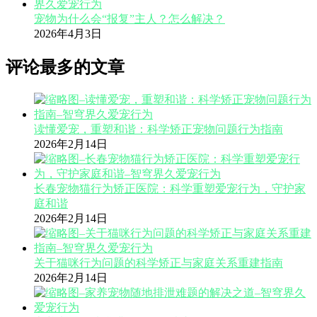
宠物为什么会“报复”主人？怎么解决？
2026年4月3日
评论最多的文章
读懂爱宠，重塑和谐：科学矫正宠物问题行为指南
2026年2月14日
长春宠物猫行为矫正医院：科学重塑爱宠行为，守护家
庭和谐
2026年2月14日
关于猫咪行为问题的科学矫正与家庭关系重建指南
2026年2月14日