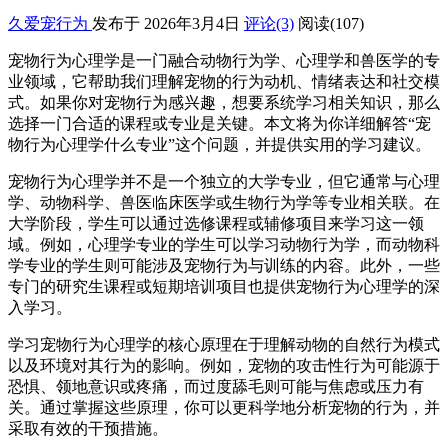
久爱宠行为
发布于 2026年3月4日
评论(3)
阅读
(107)
宠物行为心理学是一门融合动物行为学、心理学和兽医学的专
业领域，它帮助我们理解宠物的行为动机、情绪表达和社交模
式。如果你对宠物行为感兴趣，想要系统学习相关知识，那么
选择一门合适的课程或专业是关键。本文将为你详细解答“宠
物行为心理学什么专业”这个问题，并提供实用的学习建议。
宠物行为心理学并不是一个独立的大学专业，但它通常与心理
学、动物科学、兽医临床医学或生物行为学等专业相关联。在
大学阶段，学生可以通过选修课程或辅修项目来学习这一领
域。例如，心理学专业的学生可以学习动物行为学，而动物科
学专业的学生则可能涉及宠物行为与训练的内容。此外，一些
专门的研究生课程或短期培训项目也提供宠物行为心理学的深
入学习。
学习宠物行为心理学的核心原理在于理解动物的自然行为模式
以及环境对其行为的影响。例如，宠物的攻击性行为可能源于
恐惧、领地意识或疼痛，而过度舔毛则可能与焦虑或压力有
关。通过掌握这些原理，你可以更科学地分析宠物的行为，并
采取有效的干预措施。