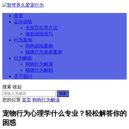
首页
正向训练
无惩罚引导方法
激励训练技巧
行为案例
狗狗训练案例
猫咪行为改善案例
行为解析
狗狗行为解读
猫咪行为解码
关于我们
搜索
收起
搜索
您的位置
首页
狗狗行为解读
宠物行为心理学什么专业？轻松解答你的
困惑