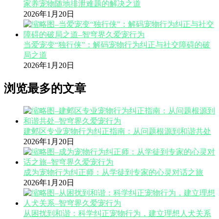
家养宠物随地排泄难题的解决之道
2026年1月20日
当爱宠变“独行侠”：解码宠物行为纠正与社交障碍的破
局之道
2026年1月20日
浏览最多的文章
建邺区专业宠物行为纠正指南：从问题根源到和谐共处
2026年1月20日
成为宠物行为纠正师：从学徒到专家的心灵对话之旅
2026年1月20日
从困扰到和谐：科学纠正宠物行为，建立理想人犬关系