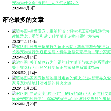
宠物为什么会“报复”主人？怎么解决？
2026年4月3日
评论最多的文章
读懂爱宠，重塑和谐：科学矫正宠物问题行为指南
2026年2月14日
长春宠物猫行为矫正医院：科学重塑爱宠行为，守护家庭
2026年2月14日
关于猫咪行为问题的科学矫正与家庭关系重建指南
2026年2月14日
家养宠物随地排泄难题的解决之道
2026年1月20日
当爱宠变“独行侠”：解码宠物行为纠正与社交障碍的破局
2026年1月20日