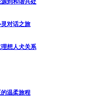
根源到和谐共处
心灵对话之旅
立理想人犬关系
正的温柔旅程