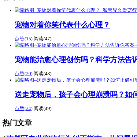
宠物对着你笑代表什么心理？
点赞(15)
阅读
(47)
宠物能治愈心理创伤吗？科学方法告
点赞(20)
阅读
(48)
送走宠物后，孩子会心理崩溃吗？如
点赞(24)
阅读
(49)
热门文章