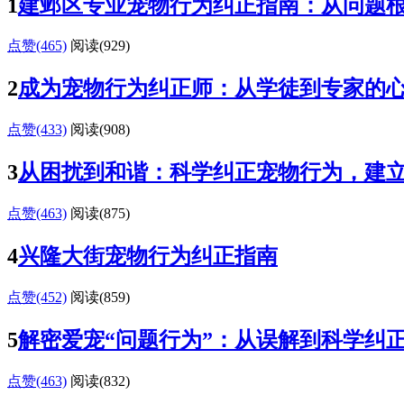
1
建邺区专业宠物行为纠正指南：从问题
点赞(465)
阅读
(929)
2
成为宠物行为纠正师：从学徒到专家的
点赞(433)
阅读
(908)
3
从困扰到和谐：科学纠正宠物行为，建
点赞(463)
阅读
(875)
4
兴隆大街宠物行为纠正指南
点赞(452)
阅读
(859)
5
解密爱宠“问题行为”：从误解到科学纠
点赞(463)
阅读
(832)