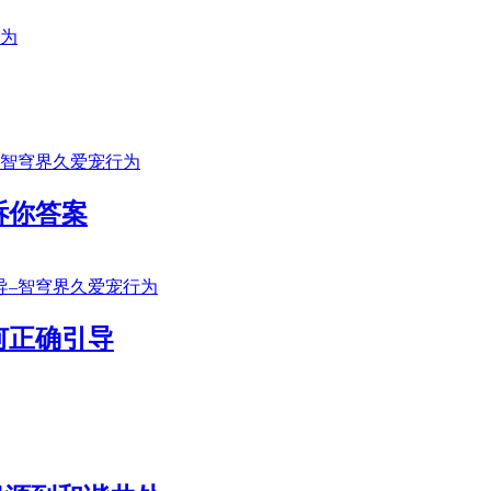
诉你答案
何正确引导