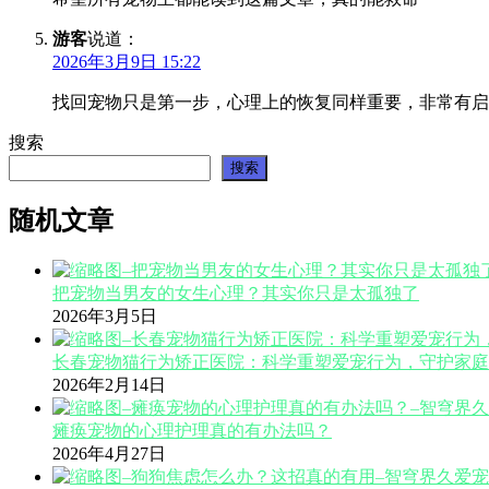
游客
说道：
2026年3月9日 15:22
找回宠物只是第一步，心理上的恢复同样重要，非常有启
搜索
搜索
随机文章
把宠物当男友的女生心理？其实你只是太孤独了
2026年3月5日
长春宠物猫行为矫正医院：科学重塑爱宠行为，守护家庭
2026年2月14日
瘫痪宠物的心理护理真的有办法吗？
2026年4月27日