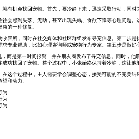
，就有机会找回宠物。首先，要冷静下来，迅速采取行动，同时
往往会感到失落、无助，甚至出现失眠、食欲下降等心理问题。
健康的一种修复。
物收容所，同时在社交媒体和社区群组发布寻宠信息。第二步是
寻求专业帮助，比如心理咨询师或宠物行为专家。第五步是做好
慌乱，而是第一时间报警，并在朋友圈发布了寻宠信息。同时，他
终成功找回了宠物。整个过程中，小张始终保持着冷静，这让他
。在这个过程中，主人需要学会调整心态，接受可能的不完美结
希望和动力。