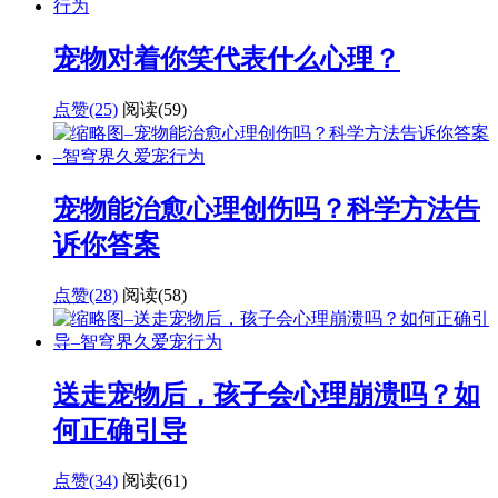
宠物对着你笑代表什么心理？
点赞(25)
阅读
(59)
宠物能治愈心理创伤吗？科学方法告
诉你答案
点赞(28)
阅读
(58)
送走宠物后，孩子会心理崩溃吗？如
何正确引导
点赞(34)
阅读
(61)