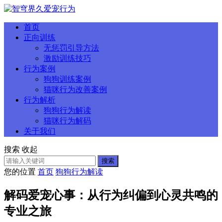
首页
正向训练
无惩罚引导方法
激励训练技巧
行为案例
狗狗训练案例
猫咪行为改善案例
行为解析
狗狗行为解读
猫咪行为解码
关于我们
搜索
收起
搜索
您的位置
首页
狗狗行为解读
解码爱宠心事：从行为纠偏到心灵共鸣的
专业之旅