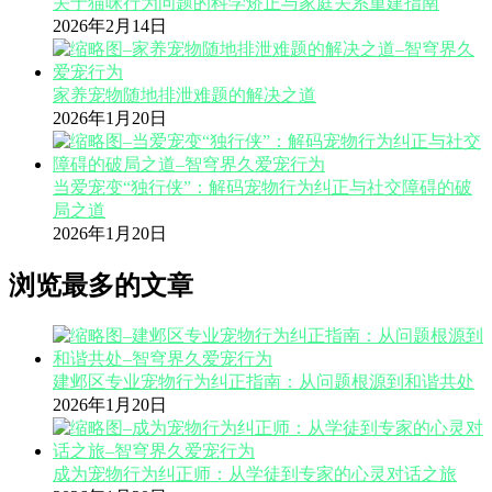
关于猫咪行为问题的科学矫正与家庭关系重建指南
2026年2月14日
家养宠物随地排泄难题的解决之道
2026年1月20日
当爱宠变“独行侠”：解码宠物行为纠正与社交障碍的破
局之道
2026年1月20日
浏览最多的文章
建邺区专业宠物行为纠正指南：从问题根源到和谐共处
2026年1月20日
成为宠物行为纠正师：从学徒到专家的心灵对话之旅