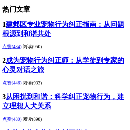
热门文章
1
建邺区专业宠物行为纠正指南：从问题
根源到和谐共处
点赞(484)
阅读
(950)
2
成为宠物行为纠正师：从学徒到专家的
心灵对话之旅
点赞(446)
阅读
(933)
3
从困扰到和谐：科学纠正宠物行为，建
立理想人犬关系
点赞(480)
阅读
(898)