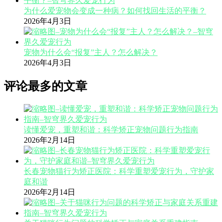
为什么爱宠物会变成一种病？如何找回生活的平衡？
2026年4月3日
宠物为什么会“报复”主人？怎么解决？
2026年4月3日
评论最多的文章
读懂爱宠，重塑和谐：科学矫正宠物问题行为指南
2026年2月14日
长春宠物猫行为矫正医院：科学重塑爱宠行为，守护家
庭和谐
2026年2月14日