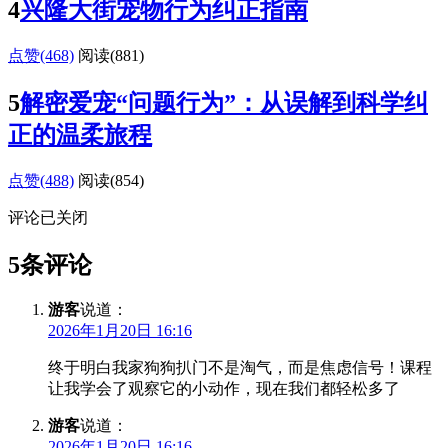
4
兴隆大街宠物行为纠正指南
点赞(468)
阅读
(881)
5
解密爱宠“问题行为”：从误解到科学纠
正的温柔旅程
点赞(488)
阅读
(854)
评论已关闭
5条评论
游客
说道：
2026年1月20日 16:16
终于明白我家狗狗扒门不是淘气，而是焦虑信号！课程
让我学会了观察它的小动作，现在我们都轻松多了
游客
说道：
2026年1月20日 16:16