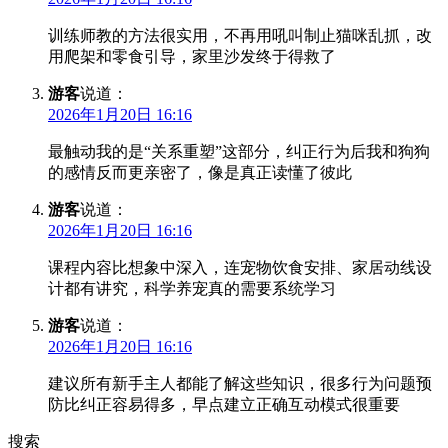
训练师教的方法很实用，不再用吼叫制止猫咪乱抓，改
用爬架和零食引导，家里沙发终于得救了
游客
说道：
2026年1月20日 16:16
最触动我的是“关系重塑”这部分，纠正行为后我和狗狗
的感情反而更亲密了，像是真正读懂了彼此
游客
说道：
2026年1月20日 16:16
课程内容比想象中深入，连宠物饮食安排、家居动线设
计都有讲究，科学养宠真的需要系统学习
游客
说道：
2026年1月20日 16:16
建议所有新手主人都能了解这些知识，很多行为问题预
防比纠正容易得多，早点建立正确互动模式很重要
搜索