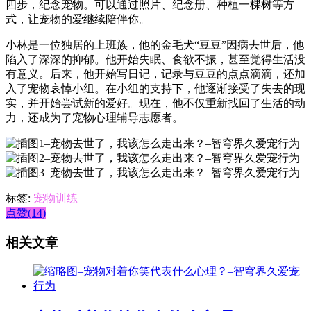
四步，纪念宠物。可以通过照片、纪念册、种植一棵树等方
式，让宠物的爱继续陪伴你。
小林是一位独居的上班族，他的金毛犬“豆豆”因病去世后，他
陷入了深深的抑郁。他开始失眠、食欲不振，甚至觉得生活没
有意义。后来，他开始写日记，记录与豆豆的点点滴滴，还加
入了宠物哀悼小组。在小组的支持下，他逐渐接受了失去的现
实，并开始尝试新的爱好。现在，他不仅重新找回了生活的动
力，还成为了宠物心理辅导志愿者。
标签:
宠物训练
点赞(14)
相关文章