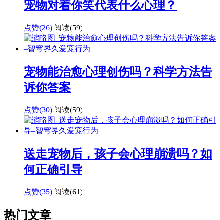
宠物对着你笑代表什么心理？
点赞(26)
阅读
(59)
宠物能治愈心理创伤吗？科学方法告
诉你答案
点赞(30)
阅读
(59)
送走宠物后，孩子会心理崩溃吗？如
何正确引导
点赞(35)
阅读
(61)
热门文章