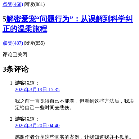
点赞(468)
阅读
(881)
5
解密爱宠“问题行为”：从误解到科学纠
正的温柔旅程
点赞(487)
阅读
(855)
评论已关闭
3条评论
游客
说道：
2026年3月19日 15:35
我之前一直觉得自己不能哭，但看到这些方法后，我决
定给自己一些时间去悲伤。
游客
说道：
2026年3月20日 04:40
感谢作者分享这些真实的案例，让我知道我并不孤单。