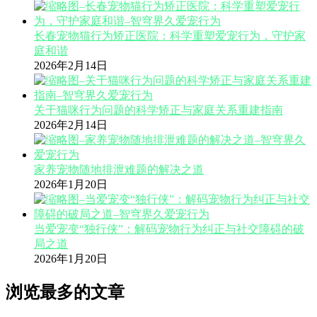
长春宠物猫行为矫正医院：科学重塑爱宠行为，守护家
庭和谐
2026年2月14日
关于猫咪行为问题的科学矫正与家庭关系重建指南
2026年2月14日
家养宠物随地排泄难题的解决之道
2026年1月20日
当爱宠变“独行侠”：解码宠物行为纠正与社交障碍的破
局之道
2026年1月20日
浏览最多的文章