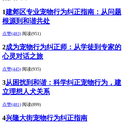
1
建邺区专业宠物行为纠正指南：从问题
根源到和谐共处
点赞(483)
阅读
(951)
2
成为宠物行为纠正师：从学徒到专家的
心灵对话之旅
点赞(445)
阅读
(935)
3
从困扰到和谐：科学纠正宠物行为，建
立理想人犬关系
点赞(481)
阅读
(899)
4
兴隆大街宠物行为纠正指南