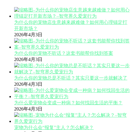
为什么你的宠物店生意越来越难做？如何用心理锚定打
开新市场？
2026年4月3日
为什么你的宠物不听话？这套书能帮你找到答案
2026年4月3日
为什么你的宠物总是不听话？其实只要这一步就解决了
2026年4月3日
为什么爱宠物会变成一种病？如何找回生活的平衡？
2026年4月3日
宠物为什么会“报复”主人？怎么解决？