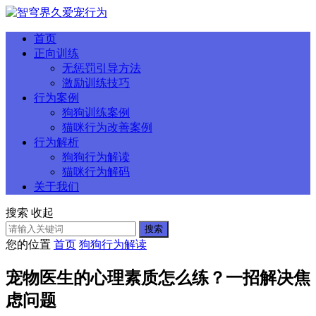
首页
正向训练
无惩罚引导方法
激励训练技巧
行为案例
狗狗训练案例
猫咪行为改善案例
行为解析
狗狗行为解读
猫咪行为解码
关于我们
搜索
收起
搜索
您的位置
首页
狗狗行为解读
宠物医生的心理素质怎么练？一招解决焦
虑问题