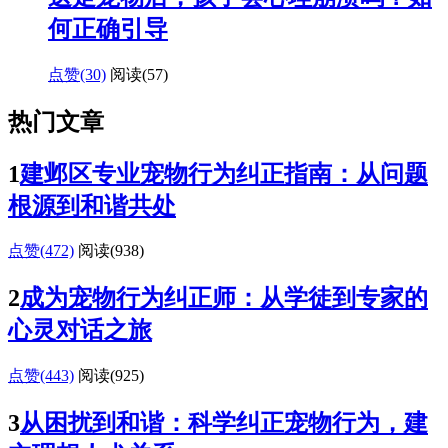
何正确引导
点赞(30)
阅读
(57)
热门文章
1
建邺区专业宠物行为纠正指南：从问题
根源到和谐共处
点赞(472)
阅读
(938)
2
成为宠物行为纠正师：从学徒到专家的
心灵对话之旅
点赞(443)
阅读
(925)
3
从困扰到和谐：科学纠正宠物行为，建