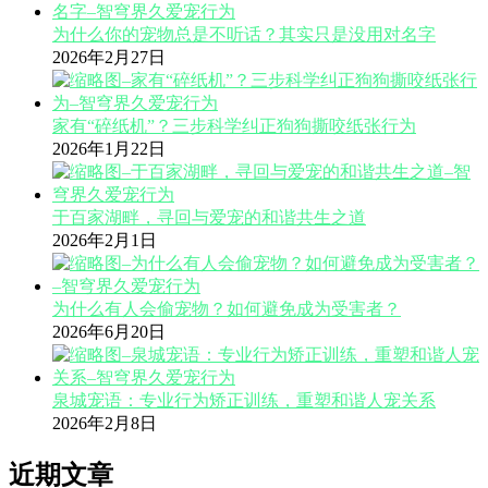
为什么你的宠物总是不听话？其实只是没用对名字
2026年2月27日
家有“碎纸机”？三步科学纠正狗狗撕咬纸张行为
2026年1月22日
于百家湖畔，寻回与爱宠的和谐共生之道
2026年2月1日
为什么有人会偷宠物？如何避免成为受害者？
2026年6月20日
泉城宠语：专业行为矫正训练，重塑和谐人宠关系
2026年2月8日
近期文章