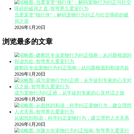
当爱宠变“独行侠”：解码宠物行为纠正与社交障碍的破
局之道
2026年1月20日
浏览最多的文章
建邺区专业宠物行为纠正指南：从问题根源到和谐共处
2026年1月20日
成为宠物行为纠正师：从学徒到专家的心灵对话之旅
2026年1月20日
从困扰到和谐：科学纠正宠物行为，建立理想人犬关系
2026年1月20日