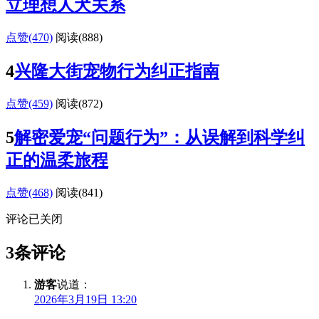
立理想人犬关系
点赞(470)
阅读
(888)
4
兴隆大街宠物行为纠正指南
点赞(459)
阅读
(872)
5
解密爱宠“问题行为”：从误解到科学纠
正的温柔旅程
点赞(468)
阅读
(841)
评论已关闭
3条评论
游客
说道：
2026年3月19日 13:20