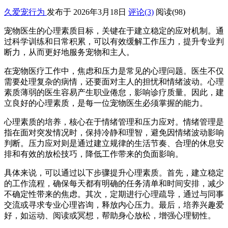
久爱宠行为
发布于 2026年3月18日
评论(3)
阅读
(98)
宠物医生的心理素质目标，关键在于建立稳定的应对机制。通
过科学训练和日常积累，可以有效缓解工作压力，提升专业判
断力，从而更好地服务宠物和主人。
在宠物医疗工作中，焦虑和压力是常见的心理问题。医生不仅
需要处理复杂的病情，还要面对主人的担忧和情绪波动。心理
素质薄弱的医生容易产生职业倦怠，影响诊疗质量。因此，建
立良好的心理素质，是每一位宠物医生必须掌握的能力。
心理素质的培养，核心在于情绪管理和压力应对。情绪管理是
指在面对突发情况时，保持冷静和理智，避免因情绪波动影响
判断。压力应对则是通过建立规律的生活节奏、合理的休息安
排和有效的放松技巧，降低工作带来的负面影响。
具体来说，可以通过以下步骤提升心理素质。首先，建立稳定
的工作流程，确保每天都有明确的任务清单和时间安排，减少
不确定性带来的焦虑。其次，定期进行心理疏导，通过与同事
交流或寻求专业心理咨询，释放内心压力。最后，培养兴趣爱
好，如运动、阅读或冥想，帮助身心放松，增强心理韧性。