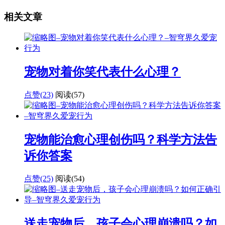
相关文章
宠物对着你笑代表什么心理？
点赞(23)
阅读
(57)
宠物能治愈心理创伤吗？科学方法告
诉你答案
点赞(25)
阅读
(54)
送走宠物后，孩子会心理崩溃吗？如