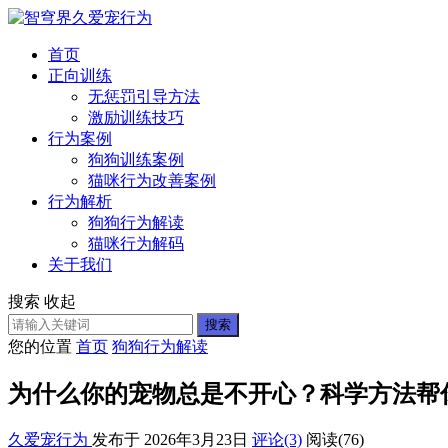
首页
正向训练
无惩罚引导方法
激励训练技巧
行为案例
狗狗训练案例
猫咪行为改善案例
行为解析
狗狗行为解读
猫咪行为解码
关于我们
搜索
收起
搜索
您的位置
首页
狗狗行为解读
为什么你的宠物总是不开心？科学方法帮
久爱宠行为
发布于 2026年3月23日
评论(3)
阅读
(76)