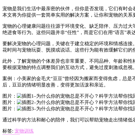
宠物是我们生活中最亲密的伙伴，但你是否发现，它们有时会
本文将为你提供一套简单实用的解决方案，让你和宠物的关系
宠物的心理健康问题往往源于环境变化、缺乏陪伴、压力过大
绝进食等行为。这些问题并非“任性”，而是它们在用“语言”表
要解决宠物的心理问题，关键在于建立稳定的环境和情感连接
花时间与宠物玩耍、抚摸或说话。这些行为能有效缓解它们的
此外，了解宠物的个体差异也非常重要。不同品种、年龄和性
要根据宠物的特点调整我们的互动方式，避免过度刺激或忽视
案例：小美家的金毛犬“豆豆”曾经因为搬家而变得焦虑，总
后，豆豆的情绪明显改善，变得更加活泼和亲近。
图片：
图片：
图片：
通过科学的方法和耐心的陪伴，我们可以帮助宠物走出情绪低
标签:
宠物训练