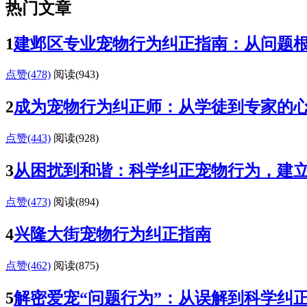
热门文章
1
建邺区专业宠物行为纠正指南：从问题
点赞(478)
阅读
(943)
2
成为宠物行为纠正师：从学徒到专家的
点赞(443)
阅读
(928)
3
从困扰到和谐：科学纠正宠物行为，建
点赞(473)
阅读
(894)
4
兴隆大街宠物行为纠正指南
点赞(462)
阅读
(875)
5
解密爱宠“问题行为”：从误解到科学纠