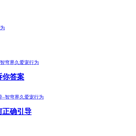
诉你答案
何正确引导