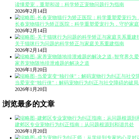
读懂爱宠，重塑和谐：科学矫正宠物问题行为指南
2026年2月14日
长春宠物猫行为矫正医院：科学重塑爱宠行为，守护家庭
2026年2月14日
关于猫咪行为问题的科学矫正与家庭关系重建指南
2026年2月14日
家养宠物随地排泄难题的解决之道
2026年1月20日
当爱宠变“独行侠”：解码宠物行为纠正与社交障碍的破局
2026年1月20日
浏览最多的文章
建邺区专业宠物行为纠正指南：从问题根源到和谐共处
2026年1月20日