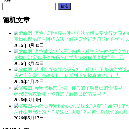
搜索
随机文章
宠物心理治疗有哪些方法？解决宠物行为问题的科学方式
2026年3月30日
宠物能治愈心理创伤吗？科学方法教你用宠物疗愈自己
2026年3月20日
从过度兴奋到冷静有礼：科学纠正宠物狗的激动行为
2026年1月26日
养宠物模式心理：你真的了解自己的情绪吗？
2026年3月8日
为什么养宠物的人总是这么“执着”？如何理解他们的心理
2026年5月17日