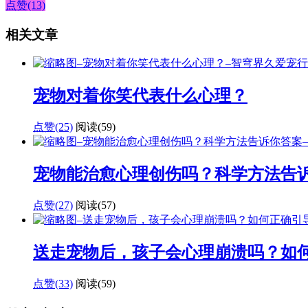
点赞(13)
相关文章
宠物对着你笑代表什么心理？
点赞(25)
阅读
(59)
宠物能治愈心理创伤吗？科学方法告
点赞(27)
阅读
(57)
送走宠物后，孩子会心理崩溃吗？如
点赞(33)
阅读
(59)