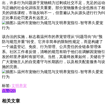
出，许多行为问题源于宠物精力过剩或社交不足，充足的运动
与正确的社会化训练至关重要。部分宠物服务企业也推出了相
关的训练课程，市场反响不一，但普遍认为从源头进行行为纠
正比事后处罚更具长远意义。
该办法的实施，标志着温州市的养宠管理从“问题导向”向“预
防与规范并重”转变。它并非简单的限制性规定，而是构建了
一个涵盖登记、免疫、行为管理、公共责任的全链条管理体
系。社区工作者反馈，清晰的规范有助于他们在调解因宠物引
发的邻里矛盾时有据可依。当然，其最终效果如何，关键在于
广大宠物主人的自觉遵守与长期践行，以及相关配套服务与设
施的完善。
标签:
文明养宠
点赞(20)
相关文章