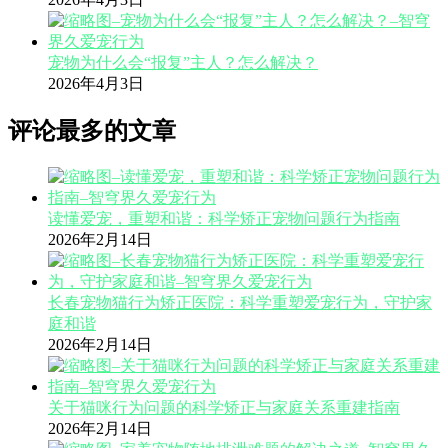
宠物为什么会“报复”主人？怎么解决？
2026年4月3日
评论最多的文章
读懂爱宠，重塑和谐：科学矫正宠物问题行为指南
2026年2月14日
长春宠物猫行为矫正医院：科学重塑爱宠行为，守护家
庭和谐
2026年2月14日
关于猫咪行为问题的科学矫正与家庭关系重建指南
2026年2月14日