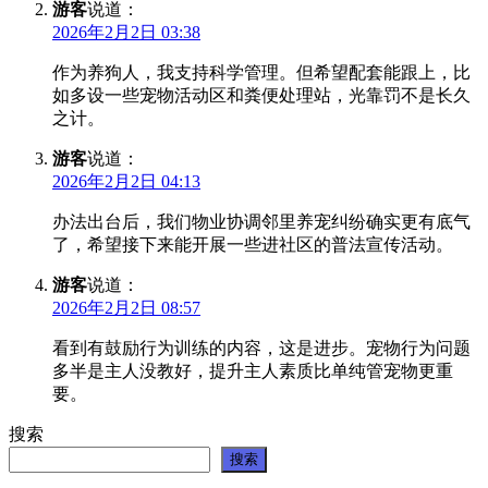
游客
说道：
2026年2月2日 03:38
作为养狗人，我支持科学管理。但希望配套能跟上，比
如多设一些宠物活动区和粪便处理站，光靠罚不是长久
之计。
游客
说道：
2026年2月2日 04:13
办法出台后，我们物业协调邻里养宠纠纷确实更有底气
了，希望接下来能开展一些进社区的普法宣传活动。
游客
说道：
2026年2月2日 08:57
看到有鼓励行为训练的内容，这是进步。宠物行为问题
多半是主人没教好，提升主人素质比单纯管宠物更重
要。
搜索
搜索