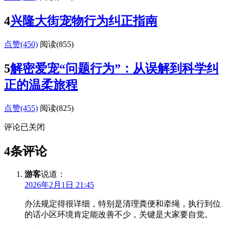
4
兴隆大街宠物行为纠正指南
点赞(450)
阅读
(855)
5
解密爱宠“问题行为”：从误解到科学纠
正的温柔旅程
点赞(455)
阅读
(825)
评论已关闭
4条评论
游客
说道：
2026年2月1日 21:45
办法规定得很详细，特别是清理粪便和牵绳，执行到位
的话小区环境肯定能改善不少，关键是大家要自觉。