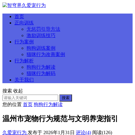
首页
正向训练
无惩罚引导方法
激励训练技巧
行为案例
狗狗训练案例
猫咪行为改善案例
行为解析
狗狗行为解读
猫咪行为解码
关于我们
搜索
收起
搜索
您的位置
首页
狗狗行为解读
温州市宠物行为规范与文明养宠指引
久爱宠行为
发布于 2026年1月31日
评论(4)
阅读
(126)