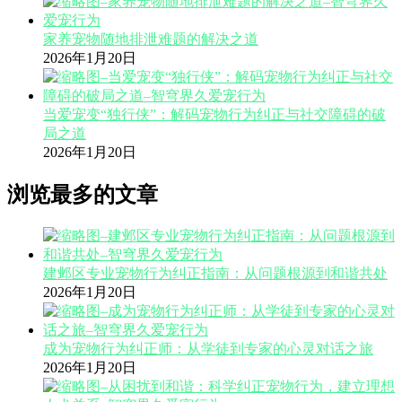
家养宠物随地排泄难题的解决之道
2026年1月20日
当爱宠变“独行侠”：解码宠物行为纠正与社交障碍的破
局之道
2026年1月20日
浏览最多的文章
建邺区专业宠物行为纠正指南：从问题根源到和谐共处
2026年1月20日
成为宠物行为纠正师：从学徒到专家的心灵对话之旅
2026年1月20日