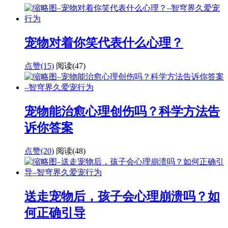
宠物对着你笑代表什么心理？
点赞(15)
阅读
(47)
宠物能治愈心理创伤吗？科学方法告
诉你答案
点赞(20)
阅读
(48)
送走宠物后，孩子会心理崩溃吗？如
何正确引导