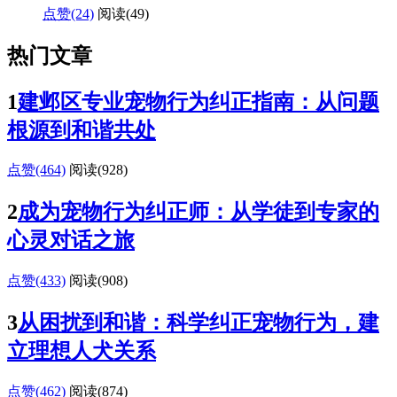
点赞(24)
阅读
(49)
热门文章
1
建邺区专业宠物行为纠正指南：从问题
根源到和谐共处
点赞(464)
阅读
(928)
2
成为宠物行为纠正师：从学徒到专家的
心灵对话之旅
点赞(433)
阅读
(908)
3
从困扰到和谐：科学纠正宠物行为，建
立理想人犬关系
点赞(462)
阅读
(874)