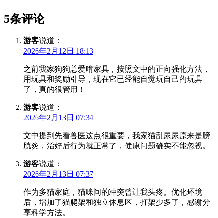
5条评论
游客
说道：
2026年2月12日 18:13
之前我家狗狗总爱啃家具，按照文中的正向强化方法，
用玩具和奖励引导，现在它已经能自觉玩自己的玩具
了，真的很管用！
游客
说道：
2026年2月13日 07:34
文中提到先看兽医这点很重要，我家猫乱尿尿原来是膀
胱炎，治好后行为就正常了，健康问题确实不能忽视。
游客
说道：
2026年2月13日 07:37
作为多猫家庭，猫咪间的冲突曾让我头疼。优化环境
后，增加了猫爬架和独立休息区，打架少多了，感谢分
享科学方法。