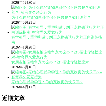
2026年5月30日
为什么你的宠物总对伴侣不感兴趣？如何改善？
2026年5月21日
科学引导，重塑和谐：纠正宠物错误行为的正向训练指
南
2026年1月28日
女朋友怕宠物争宠怎么办？这3招让你轻松应对
2026年5月16日
宠物心理辅导学院：你的宠物真的快乐吗？
2026年4月11日
近期文章