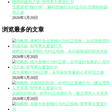
当爱宠变“独行侠”：解码宠物行为纠正与社交障碍的破
局之道
2026年1月20日
浏览最多的文章
建邺区专业宠物行为纠正指南：从问题根源到和谐共处
2026年1月20日
成为宠物行为纠正师：从学徒到专家的心灵对话之旅
2026年1月20日
从困扰到和谐：科学纠正宠物行为，建立理想人犬关系
2026年1月20日