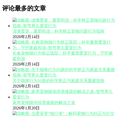
评论最多的文章
读懂爱宠，重塑和谐：科学矫正宠物问题行为指南
2026年2月14日
长春宠物猫行为矫正医院：科学重塑爱宠行为，守护家
庭和谐
2026年2月14日
关于猫咪行为问题的科学矫正与家庭关系重建指南
2026年2月14日
家养宠物随地排泄难题的解决之道
2026年1月20日