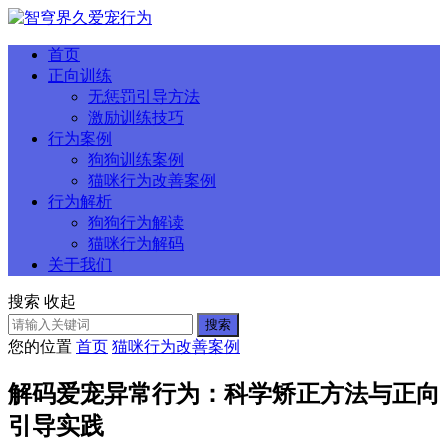
首页
正向训练
无惩罚引导方法
激励训练技巧
行为案例
狗狗训练案例
猫咪行为改善案例
行为解析
狗狗行为解读
猫咪行为解码
关于我们
搜索
收起
搜索
您的位置
首页
猫咪行为改善案例
解码爱宠异常行为：科学矫正方法与正向
引导实践