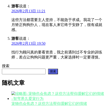
游客
说道：
2026年2月13日 11:21
这些方法都需要主人坚持，不能急于求成。我花了一个
月矫正狗狗扑人，现在客人来它终于安静了，很有成就
感。
游客
说道：
2026年2月13日 19:50
找行为顾问真的要看资质，我之前遇到过不专业的训练
师，差点让狗狗问题更严重，大家选择时一定要谨慎。
搜索
搜索
随机文章
宠物也会焦虑？这些方法帮你缓解它们的情绪