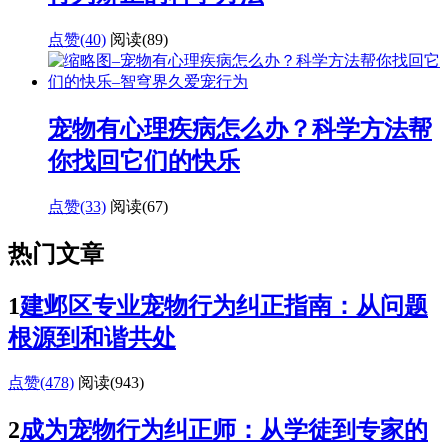
点赞(40)
阅读
(89)
宠物有心理疾病怎么办？科学方法帮
你找回它们的快乐
点赞(33)
阅读
(67)
热门文章
1
建邺区专业宠物行为纠正指南：从问题
根源到和谐共处
点赞(478)
阅读
(943)
2
成为宠物行为纠正师：从学徒到专家的