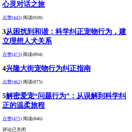
心灵对话之旅
点赞(443)
阅读
(928)
3
从困扰到和谐：科学纠正宠物行为，建
立理想人犬关系
点赞(473)
阅读
(894)
4
兴隆大街宠物行为纠正指南
点赞(462)
阅读
(875)
5
解密爱宠“问题行为”：从误解到科学纠
正的温柔旅程
点赞(475)
阅读
(846)
评论已关闭