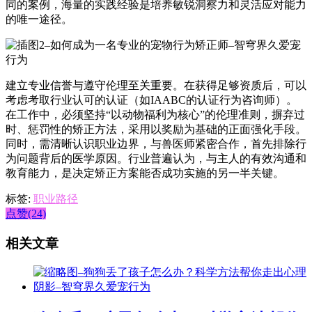
同的案例，海量的实践经验是培养敏锐洞察力和灵活应对能力
的唯一途径。
建立专业信誉与遵守伦理至关重要。在获得足够资质后，可以
考虑考取行业认可的认证（如IAABC的认证行为咨询师）。
在工作中，必须坚持“以动物福利为核心”的伦理准则，摒弃过
时、惩罚性的矫正方法，采用以奖励为基础的正面强化手段。
同时，需清晰认识职业边界，与兽医师紧密合作，首先排除行
为问题背后的医学原因。行业普遍认为，与主人的有效沟通和
教育能力，是决定矫正方案能否成功实施的另一半关键。
标签:
职业路径
点赞(24)
相关文章