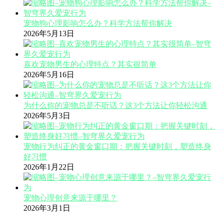
宠物狗心理影响怎么办？科学方法帮你解决
2026年5月13日
喜欢宠物男生的心理特点？其实很简单
2026年5月16日
为什么你的宠物总是不听话？这3个方法让你轻松沟通
2026年5月3日
宠物行为纠正的黄金窗口期：把握关键时刻，塑造终身
好习惯
2026年1月22日
宠物心理创意来源于哪里？
2026年3月1日