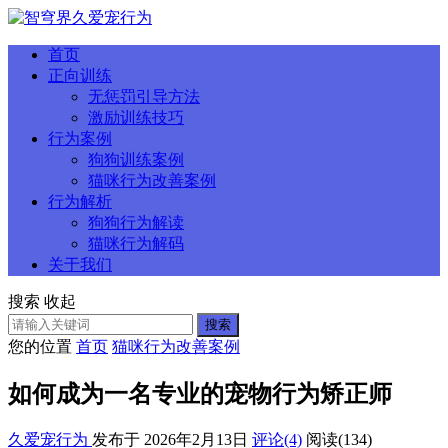
首页
正向训练
无惩罚引导方法
激励训练技巧
行为案例
狗狗训练案例
猫咪行为改善案例
行为解析
狗狗行为解读
猫咪行为解码
关于我们
搜索
收起
搜索
您的位置
首页
猫咪行为改善案例
如何成为一名专业的宠物行为矫正师
久爱宠行为
发布于 2026年2月13日
评论(4)
阅读
(134)