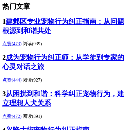
热门文章
1
建邺区专业宠物行为纠正指南：从问题
根源到和谐共处
点赞(473)
阅读
(939)
2
成为宠物行为纠正师：从学徒到专家的
心灵对话之旅
点赞(444)
阅读
(927)
3
从困扰到和谐：科学纠正宠物行为，建
立理想人犬关系
点赞(472)
阅读
(891)
4
兴隆大街宠物行为纠正指南