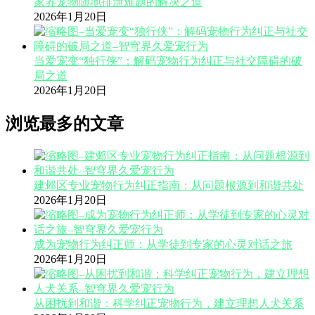
家养宠物随地排泄难题的解决之道
2026年1月20日
当爱宠变“独行侠”：解码宠物行为纠正与社交障碍的破
局之道
2026年1月20日
浏览最多的文章
建邺区专业宠物行为纠正指南：从问题根源到和谐共处
2026年1月20日
成为宠物行为纠正师：从学徒到专家的心灵对话之旅
2026年1月20日
从困扰到和谐：科学纠正宠物行为，建立理想人犬关系