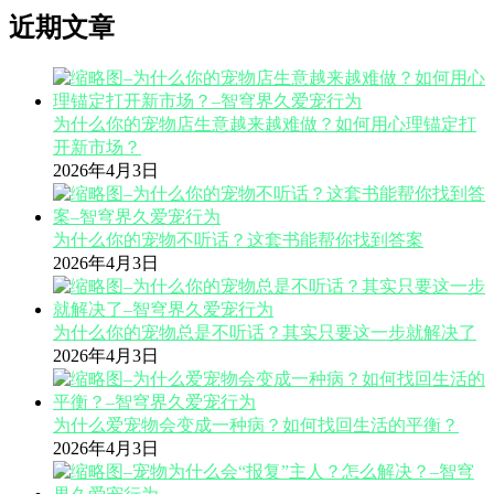
近期文章
为什么你的宠物店生意越来越难做？如何用心理锚定打
开新市场？
2026年4月3日
为什么你的宠物不听话？这套书能帮你找到答案
2026年4月3日
为什么你的宠物总是不听话？其实只要这一步就解决了
2026年4月3日
为什么爱宠物会变成一种病？如何找回生活的平衡？
2026年4月3日