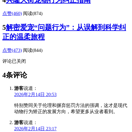
点赞(460)
阅读
(874)
5
解密爱宠“问题行为”：从误解到科学纠
正的温柔旅程
点赞(473)
阅读
(844)
评论已关闭
4条评论
游客
说道：
2026年2月14日 20:53
特别赞同关于伦理和摒弃惩罚方法的强调，这才是现代
动物行为矫正的发展方向，希望更多从业者看到。
游客
说道：
2026年2月14日 23:17