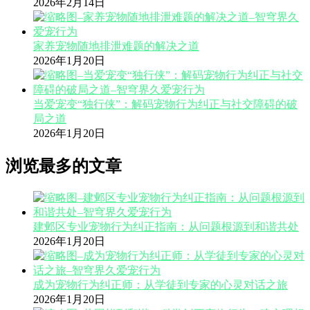
2026年2月14日
家养宠物随地排泄难题的解决之道
2026年1月20日
当爱宠变“独行侠”：解码宠物行为纠正与社交障碍的破
局之道
2026年1月20日
浏览最多的文章
建邺区专业宠物行为纠正指南：从问题根源到和谐共处
2026年1月20日
成为宠物行为纠正师：从学徒到专家的心灵对话之旅
2026年1月20日