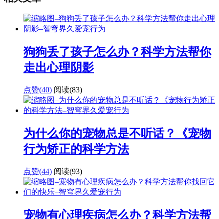
狗狗丢了孩子怎么办？科学方法帮你
走出心理阴影
点赞(40)
阅读
(83)
为什么你的宠物总是不听话？《宠物
行为矫正的科学方法
点赞(44)
阅读
(93)
宠物有心理疾病怎么办？科学方法帮