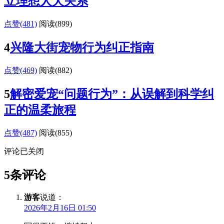
立理想人犬关系
点赞(481)
阅读
(899)
4
兴隆大街宠物行为纠正指南
点赞(469)
阅读
(882)
5
解密爱宠“问题行为”：从误解到科学纠
正的温柔旅程
点赞(487)
阅读
(855)
评论已关闭
5条评论
游客
说道：
2026年2月16日 01:50