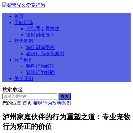
首页
正向训练
无惩罚引导方法
激励训练技巧
行为案例
狗狗训练案例
猫咪行为改善案例
行为解析
狗狗行为解读
猫咪行为解码
关于我们
搜索
收起
搜索
您的位置
首页
猫咪行为改善案例
泸州家庭伙伴的行为重塑之道：专业宠物
行为矫正的价值