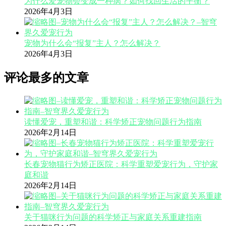
为什么爱宠物会变成一种病？如何找回生活的平衡？
2026年4月3日
宠物为什么会“报复”主人？怎么解决？
2026年4月3日
评论最多的文章
读懂爱宠，重塑和谐：科学矫正宠物问题行为指南
2026年2月14日
长春宠物猫行为矫正医院：科学重塑爱宠行为，守护家
庭和谐
2026年2月14日
关于猫咪行为问题的科学矫正与家庭关系重建指南