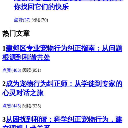
你找回它们的快乐
点赞(37)
阅读
(70)
热门文章
1
建邺区专业宠物行为纠正指南：从问题
根源到和谐共处
点赞(483)
阅读
(951)
2
成为宠物行为纠正师：从学徒到专家的
心灵对话之旅
点赞(445)
阅读
(935)
3
从困扰到和谐：科学纠正宠物行为，建