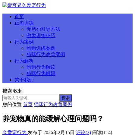
首页
正向训练
无惩罚引导方法
激励训练技巧
行为案例
狗狗训练案例
猫咪行为改善案例
行为解析
狗狗行为解读
猫咪行为解码
关于我们
搜索
收起
搜索
您的位置
首页
猫咪行为改善案例
养宠物真的能缓解心理问题吗？
久爱宠行为
发布于 2026年2月15日
评论(3)
阅读
(114)