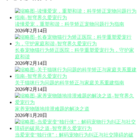
读懂爱宠，重塑和谐：科学矫正宠物问题行为指南
2026年2月14日
长春宠物猫行为矫正医院：科学重塑爱宠行为，守护家
庭和谐
2026年2月14日
关于猫咪行为问题的科学矫正与家庭关系重建指南
2026年2月14日
家养宠物随地排泄难题的解决之道
2026年1月20日
当爱宠变“独行侠”：解码宠物行为纠正与社交障碍的破