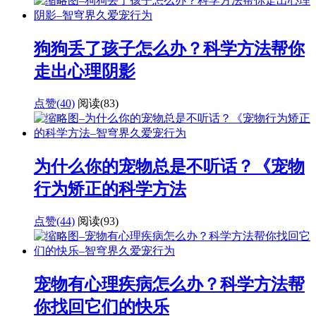
狗狗丢了孩子怎么办？科学方法帮你
走出心理阴影
点赞(40)
阅读
(83)
为什么你的宠物总是不听话？《宠物
行为矫正的科学方法
点赞(44)
阅读
(93)
宠物有心理疾病怎么办？科学方法帮
你找回它们的快乐