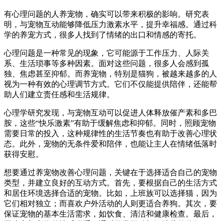
有心理问题的人养宠物，确实可以带来积极的影响。研究表
明，与宠物互动能够降低压力激素水平，提升幸福感。通过科
学的养宠方式，很多人找到了情绪的出口和情感的寄托。
心理问题是一种常见的现象，它可能源于工作压力、人际关
系、生活琐事等多种因素。面对这些问题，很多人会感到孤
独、焦虑甚至抑郁。而养宠物，特别是猫狗，被越来越多的人
视为一种有效的心理调节方式。它们不仅能提供陪伴，还能帮
助人们建立责任感和生活规律。
心理学研究发现，与宠物互动可以促进人体释放催产素和多巴
胺，这些“快乐激素”有助于缓解焦虑和抑郁。同时，照顾宠物
需要日常的投入，这种规律性的生活节奏也有助于改善心理状
态。此外，宠物的无条件爱和陪伴，也能让主人在情绪低落时
获得安慰。
想要通过养宠物改善心理问题，关键在于选择适合自己的宠物
类型，并建立良好的互动方式。首先，要根据自己的生活方式
和居住环境选择合适的宠物。比如，上班族可以选择猫，因为
它们相对独立；而喜欢户外活动的人则更适合养狗。其次，要
保证宠物的基本生活需求，如饮食、清洁和健康检查。最后，