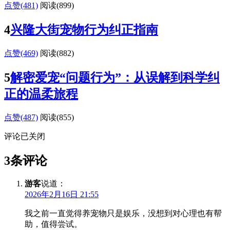
点赞(481)
阅读
(899)
4
兴隆大街宠物行为纠正指南
点赞(469)
阅读
(882)
5
解密爱宠“问题行为”：从误解到科学纠
正的温柔旅程
点赞(487)
阅读
(855)
评论已关闭
3条评论
游客
说道：
2026年2月16日 21:55
我之前一直觉得养宠物只是娱乐，没想到对心理也有帮
助，值得尝试。