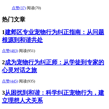
点赞(37)
阅读
(70)
热门文章
1
建邺区专业宠物行为纠正指南：从问题
根源到和谐共处
点赞(483)
阅读
(951)
2
成为宠物行为纠正师：从学徒到专家的
心灵对话之旅
点赞(445)
阅读
(935)
3
从困扰到和谐：科学纠正宠物行为，建
立理想人犬关系