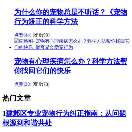
为什么你的宠物总是不听话？《宠物
行为矫正的科学方法
点赞(44)
阅读
(93)
宠物有心理疾病怎么办？科学方法帮
你找回它们的快乐
点赞(38)
阅读
(73)
热门文章
1
建邺区专业宠物行为纠正指南：从问题
根源到和谐共处