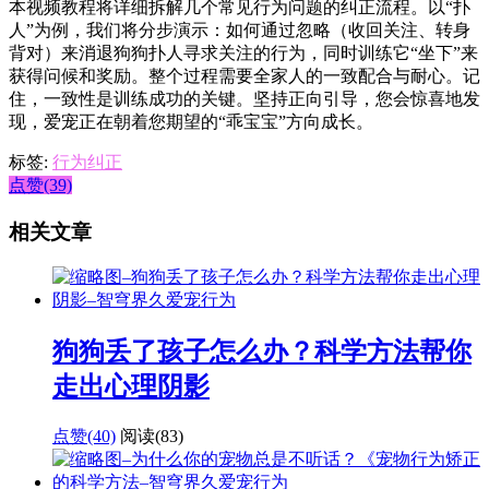
本视频教程将详细拆解几个常见行为问题的纠正流程。以“扑
人”为例，我们将分步演示：如何通过忽略（收回关注、转身
背对）来消退狗狗扑人寻求关注的行为，同时训练它“坐下”来
获得问候和奖励。整个过程需要全家人的一致配合与耐心。记
住，一致性是训练成功的关键。坚持正向引导，您会惊喜地发
现，爱宠正在朝着您期望的“乖宝宝”方向成长。
标签:
行为纠正
点赞(39)
相关文章
狗狗丢了孩子怎么办？科学方法帮你
走出心理阴影
点赞(40)
阅读
(83)