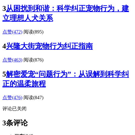
3
从困扰到和谐：科学纠正宠物行为，建
立理想人犬关系
点赞(472)
阅读
(895)
4
兴隆大街宠物行为纠正指南
点赞(463)
阅读
(876)
5
解密爱宠“问题行为”：从误解到科学纠
正的温柔旅程
点赞(476)
阅读
(847)
评论已关闭
3条评论