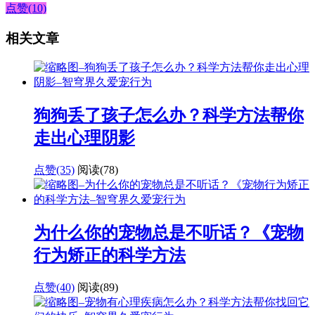
点赞(10)
相关文章
狗狗丢了孩子怎么办？科学方法帮你
走出心理阴影
点赞(35)
阅读
(78)
为什么你的宠物总是不听话？《宠物
行为矫正的科学方法
点赞(40)
阅读
(89)