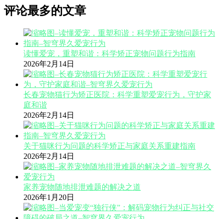
评论最多的文章
读懂爱宠，重塑和谐：科学矫正宠物问题行为指南
2026年2月14日
长春宠物猫行为矫正医院：科学重塑爱宠行为，守护家
庭和谐
2026年2月14日
关于猫咪行为问题的科学矫正与家庭关系重建指南
2026年2月14日
家养宠物随地排泄难题的解决之道
2026年1月20日