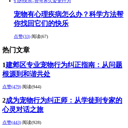
宠物有心理疾病怎么办？科学方法帮
你找回它们的快乐
点赞(33)
阅读
(67)
热门文章
1
建邺区专业宠物行为纠正指南：从问题
根源到和谐共处
点赞(479)
阅读
(944)
2
成为宠物行为纠正师：从学徒到专家的
心灵对话之旅
点赞(443)
阅读
(928)