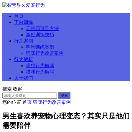
首页
正向训练
无惩罚引导方法
激励训练技巧
行为案例
狗狗训练案例
猫咪行为改善案例
行为解析
狗狗行为解读
猫咪行为解码
关于我们
搜索
收起
搜索
您的位置
首页
猫咪行为改善案例
男生喜欢养宠物心理变态？其实只是他们
需要陪伴