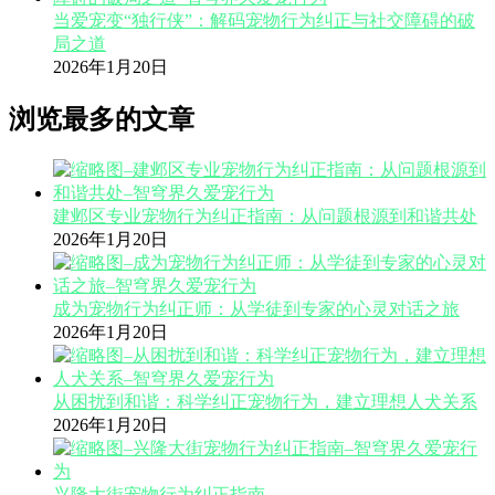
当爱宠变“独行侠”：解码宠物行为纠正与社交障碍的破
局之道
2026年1月20日
浏览最多的文章
建邺区专业宠物行为纠正指南：从问题根源到和谐共处
2026年1月20日
成为宠物行为纠正师：从学徒到专家的心灵对话之旅
2026年1月20日
从困扰到和谐：科学纠正宠物行为，建立理想人犬关系
2026年1月20日
兴隆大街宠物行为纠正指南