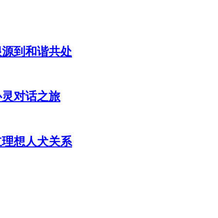
根源到和谐共处
心灵对话之旅
立理想人犬关系