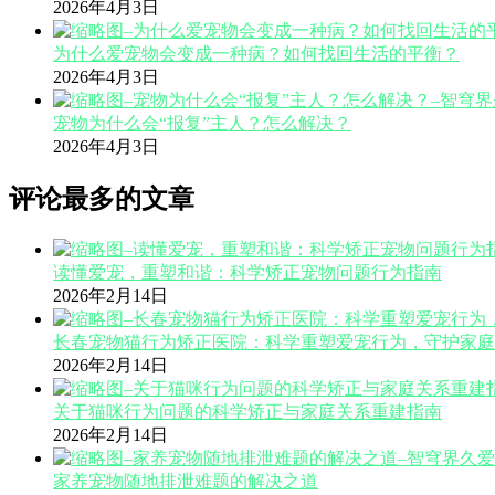
2026年4月3日
为什么爱宠物会变成一种病？如何找回生活的平衡？
2026年4月3日
宠物为什么会“报复”主人？怎么解决？
2026年4月3日
评论最多的文章
读懂爱宠，重塑和谐：科学矫正宠物问题行为指南
2026年2月14日
长春宠物猫行为矫正医院：科学重塑爱宠行为，守护家庭
2026年2月14日
关于猫咪行为问题的科学矫正与家庭关系重建指南
2026年2月14日
家养宠物随地排泄难题的解决之道