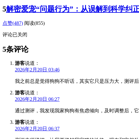
5
解密爱宠“问题行为”：从误解到科学纠
点赞(487)
阅读
(855)
评论已关闭
5条评论
游客
说道：
2026年2月20日 03:46
我之前总是觉得狗狗不听话，其实它只是压力大，测评后
游客
说道：
2026年2月20日 06:27
通过测评，我发现我家狗狗有焦虑倾向，及时调整后，它
游客
说道：
2026年2月20日 06:37