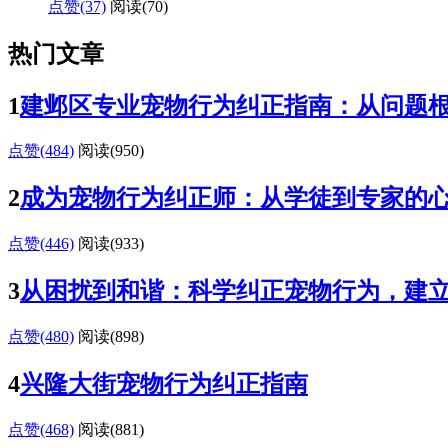
点赞(37)
阅读
(70)
热门文章
1
建邺区专业宠物行为纠正指南：从问题
点赞(484)
阅读
(950)
2
成为宠物行为纠正师：从学徒到专家的
点赞(446)
阅读
(933)
3
从困扰到和谐：科学纠正宠物行为，建
点赞(480)
阅读
(898)
4
兴隆大街宠物行为纠正指南
点赞(468)
阅读
(881)