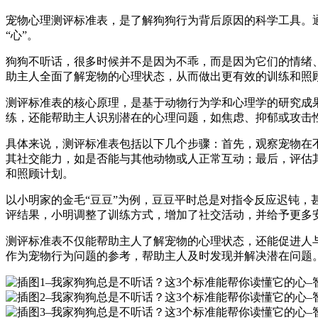
宠物心理测评标准表，是了解狗狗行为背后原因的科学工具。
“心”。
狗狗不听话，很多时候并不是因为不乖，而是因为它们的情绪
助主人全面了解宠物的心理状态，从而做出更有效的训练和照
测评标准表的核心原理，是基于动物行为学和心理学的研究成
练，还能帮助主人识别潜在的心理问题，如焦虑、抑郁或攻击
具体来说，测评标准表包括以下几个步骤：首先，观察宠物在
其社交能力，如是否能与其他动物或人正常互动；最后，评估
和照顾计划。
以小明家的金毛“豆豆”为例，豆豆平时总是对指令反应迟钝
评结果，小明调整了训练方式，增加了社交活动，并给予更多
测评标准表不仅能帮助主人了解宠物的心理状态，还能促进人
作为宠物行为问题的参考，帮助主人及时发现并解决潜在问题