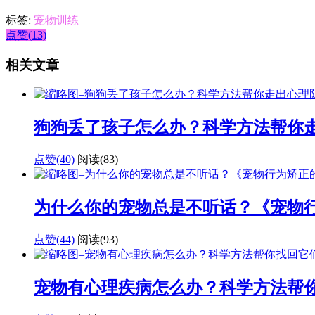
标签:
宠物训练
点赞(13)
相关文章
狗狗丢了孩子怎么办？科学方法帮你
点赞(40)
阅读
(83)
为什么你的宠物总是不听话？《宠物
点赞(44)
阅读
(93)
宠物有心理疾病怎么办？科学方法帮