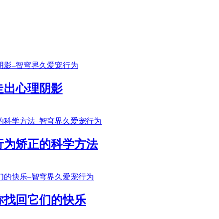
走出心理阴影
行为矫正的科学方法
你找回它们的快乐