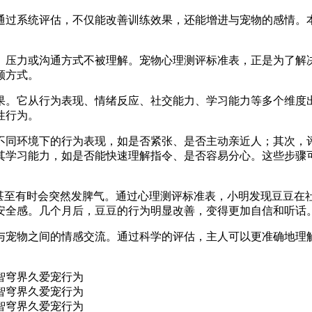
通过系统评估，不仅能改善训练效果，还能增进与宠物的感情。
、压力或沟通方式不被理解。宠物心理测评标准表，正是为了解
顾方式。
果。它从行为表现、情绪反应、社交能力、学习能力等多个维度
性行为。
不同环境下的行为表现，如是否紧张、是否主动亲近人；其次，
其学习能力，如是否能快速理解指令、是否容易分心。这些步骤
，甚至有时会突然发脾气。通过心理测评标准表，小明发现豆豆在
安全感。几个月后，豆豆的行为明显改善，变得更加自信和听话
与宠物之间的情感交流。通过科学的评估，主人可以更准确地理
。