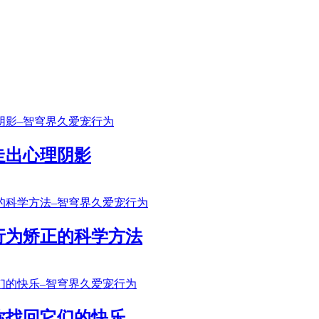
走出心理阴影
行为矫正的科学方法
你找回它们的快乐