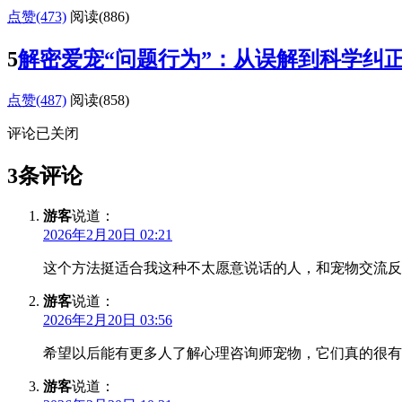
点赞(473)
阅读
(886)
5
解密爱宠“问题行为”：从误解到科学纠
点赞(487)
阅读
(858)
评论已关闭
3条评论
游客
说道：
2026年2月20日 02:21
这个方法挺适合我这种不太愿意说话的人，和宠物交流反
游客
说道：
2026年2月20日 03:56
希望以后能有更多人了解心理咨询师宠物，它们真的很有
游客
说道：