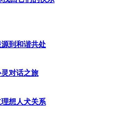
根源到和谐共处
心灵对话之旅
立理想人犬关系