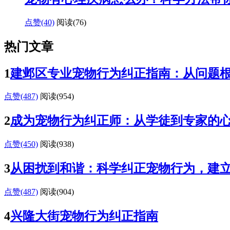
点赞(40)
阅读
(76)
热门文章
1
建邺区专业宠物行为纠正指南：从问题
点赞(487)
阅读
(954)
2
成为宠物行为纠正师：从学徒到专家的
点赞(450)
阅读
(938)
3
从困扰到和谐：科学纠正宠物行为，建
点赞(487)
阅读
(904)
4
兴隆大街宠物行为纠正指南