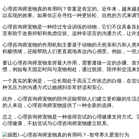
心理咨询师宠物真的有用吗？答案是肯定的。近年来，越来越
以实现的效果。如果你正在寻找一种更轻松、自然的方式来调
心理咨询师宠物是一种经过专业训练的动物，它们不仅具备良
至有助于改善抑郁和焦虑症状。这种非语言的沟通方式，让许
心理咨询师宠物的作用机制主要基于动物的天然亲和力和人类
积极情绪，还能帮助人们更直观地表达内心感受。例如，一些
要让心理咨询师宠物发挥最大作用，需要遵循一定的步骤。首
惯，例如每天固定时间与宠物相处，通过抚摸、陪伴和交流来
一个真实的案例是，一位长期处于高压工作状态的白领，在尝
种无压力的沟通方式让她感到非常舒适和安心。
此外，心理咨询师宠物的陪伴还能帮助人们建立更积极的生活
的人来说，心理咨询师宠物提供了一种全新的选择。
总之，心理咨询师宠物是一种值得尝试的心理健康支持方式。
心理健康，不妨尝试与心理咨询师宠物建立联系。