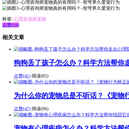
标签:
心理咨询师宠物
点赞(19)
相关文章
狗狗丢了孩子怎么办？科学方法帮你
点赞(41)
阅读
(85)
为什么你的宠物总是不听话？《宠物
点赞(47)
阅读
(96)
宠物有心理疾病怎么办？科学方法帮