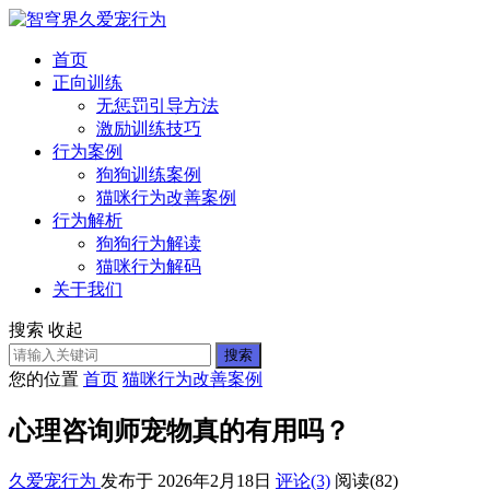
首页
正向训练
无惩罚引导方法
激励训练技巧
行为案例
狗狗训练案例
猫咪行为改善案例
行为解析
狗狗行为解读
猫咪行为解码
关于我们
搜索
收起
搜索
您的位置
首页
猫咪行为改善案例
心理咨询师宠物真的有用吗？
久爱宠行为
发布于 2026年2月18日
评论(3)
阅读
(82)