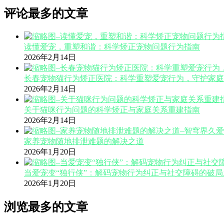
评论最多的文章
读懂爱宠，重塑和谐：科学矫正宠物问题行为指南
2026年2月14日
长春宠物猫行为矫正医院：科学重塑爱宠行为，守护家庭
2026年2月14日
关于猫咪行为问题的科学矫正与家庭关系重建指南
2026年2月14日
家养宠物随地排泄难题的解决之道
2026年1月20日
当爱宠变“独行侠”：解码宠物行为纠正与社交障碍的破局
2026年1月20日
浏览最多的文章