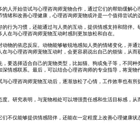
多的人开始尝试与心理咨询师宠物合作，通过它们的帮助缓解心
节情绪和改善心理健康，心理咨询师宠物或许是一个值得尝试的
好的行为习惯，还能通过与人类的互动，提供情感支持和陪伴。
多人在与心理咨询师宠物互动时感到更加放松和自在。
对动物的依恋反应。动物能够敏锐地感知人类的情绪变化，并通
人在与心理咨询师宠物互动时，会更容易说出自己的烦恼，从而
先，要选择适合自己的宠物类型，比如猫、狗或兔子等，不同种
加深情感联系。最后，可以结合心理咨询师的专业指导，将宠物
试与心理咨询师宠物互动后，逐渐放松了心情，工作效率也有所
态度。研究表明，与宠物相处可以增强责任感和生活目标感，从
它们不仅能够提供情感陪伴，还能在一定程度上改善心理健康状