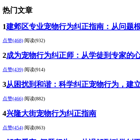
热门文章
1
建邺区专业宠物行为纠正指南：从问题
点赞(468)
阅读
(932)
2
成为宠物行为纠正师：从学徒到专家的
点赞(439)
阅读
(914)
3
从困扰到和谐：科学纠正宠物行为，建
点赞(466)
阅读
(882)
4
兴隆大街宠物行为纠正指南
点赞(454)
阅读
(863)