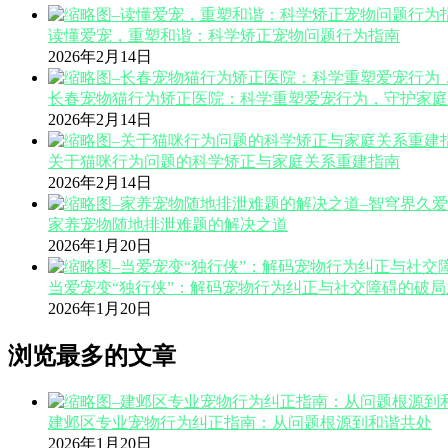
读懂爱宠，重塑和谐：科学矫正宠物问题行为指南
2026年2月14日
长春宠物猫行为矫正医院：科学重塑爱宠行为，守护家庭
2026年2月14日
关于猫咪行为问题的科学矫正与家庭关系重建指南
2026年2月14日
家养宠物随地排泄难题的解决之道
2026年1月20日
当爱宠变“独行侠”：解码宠物行为纠正与社交障碍的破局
2026年1月20日
浏览最多的文章
建邺区专业宠物行为纠正指南：从问题根源到和谐共处
2026年1月20日