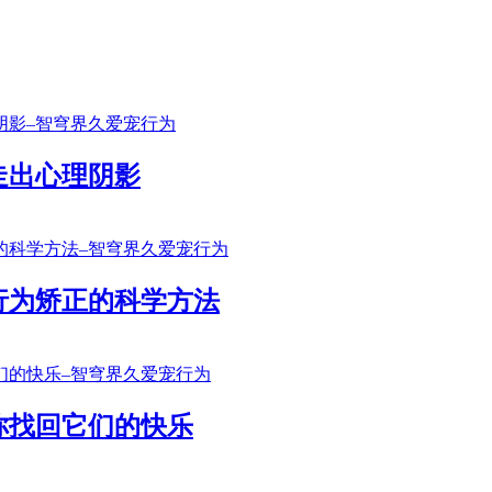
走出心理阴影
行为矫正的科学方法
你找回它们的快乐