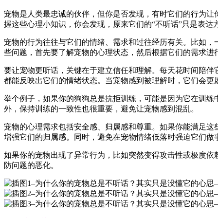
宠物是人类最忠诚的伙伴，但你是否发现，有时它们的行为让
握这些心理小知识，你会发现，原来它们的“不听话”只是表达
宠物的行为往往与它们的情绪、需求和过往经历有关。比如，
些问题，首先要了解宠物的心理状态，然后根据它们的需求进
要让宠物更听话，关键在于建立信任和理解。每天花时间陪伴
都能反映出它们的情绪状态。当宠物感到被理解时，它们会更
举个例子，如果你的狗狗总是抗拒训练，可能是因为它在训练
外，保持训练的一致性也很重要，避免让宠物感到混乱。
宠物的心理需求包括安全感、归属感和尊重。如果你能满足这
增强它们的归属感。同时，避免在宠物情绪低落时强迫它们做
如果你的宠物出现了异常行为，比如突然变得攻击性或极度依
防问题的恶化。