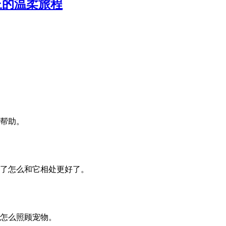
正的温柔旅程
帮助。
了怎么和它相处更好了。
怎么照顾宠物。