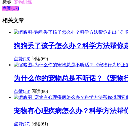
标签:
宠物训练
点赞(17)
相关文章
狗狗丢了孩子怎么办？科学方法帮你
点赞(26)
阅读
(69)
为什么你的宠物总是不听话？《宠物
点赞(33)
阅读
(80)
宠物有心理疾病怎么办？科学方法帮
点赞(27)
阅读
(61)