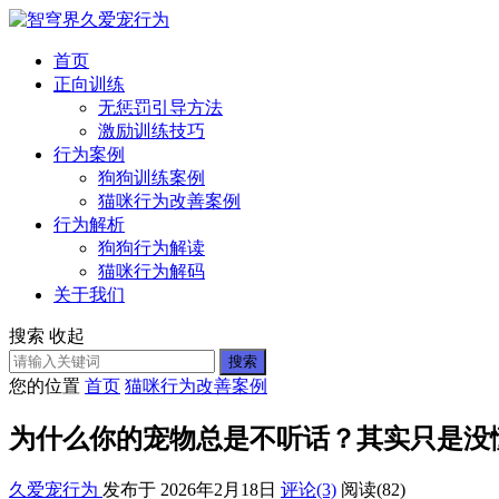
首页
正向训练
无惩罚引导方法
激励训练技巧
行为案例
狗狗训练案例
猫咪行为改善案例
行为解析
狗狗行为解读
猫咪行为解码
关于我们
搜索
收起
搜索
您的位置
首页
猫咪行为改善案例
为什么你的宠物总是不听话？其实只是没
久爱宠行为
发布于 2026年2月18日
评论(3)
阅读
(82)