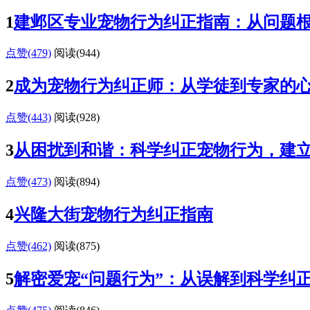
1
建邺区专业宠物行为纠正指南：从问题
点赞(479)
阅读
(944)
2
成为宠物行为纠正师：从学徒到专家的
点赞(443)
阅读
(928)
3
从困扰到和谐：科学纠正宠物行为，建
点赞(473)
阅读
(894)
4
兴隆大街宠物行为纠正指南
点赞(462)
阅读
(875)
5
解密爱宠“问题行为”：从误解到科学纠