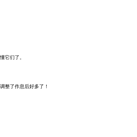
懂它们了。
调整了作息后好多了！