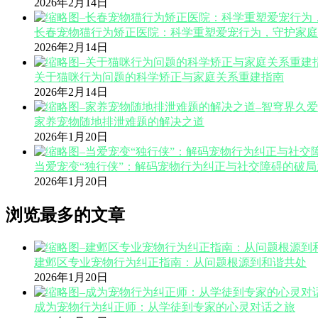
2026年2月14日
长春宠物猫行为矫正医院：科学重塑爱宠行为，守护家庭
2026年2月14日
关于猫咪行为问题的科学矫正与家庭关系重建指南
2026年2月14日
家养宠物随地排泄难题的解决之道
2026年1月20日
当爱宠变“独行侠”：解码宠物行为纠正与社交障碍的破局
2026年1月20日
浏览最多的文章
建邺区专业宠物行为纠正指南：从问题根源到和谐共处
2026年1月20日
成为宠物行为纠正师：从学徒到专家的心灵对话之旅