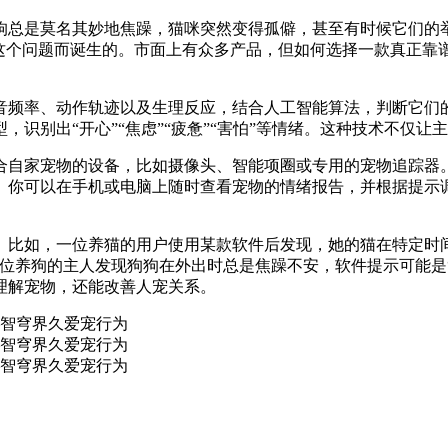
狗总是莫名其妙地焦躁，猫咪突然变得孤僻，甚至有时候它们的举
决这个问题而诞生的。市面上有众多产品，但如何选择一款真正靠
音频率、动作轨迹以及生理反应，结合人工智能算法，判断它们
识别出“开心”“焦虑”“疲惫”“害怕”等情绪。这种技术不仅
合自家宠物的设备，比如摄像头、智能项圈或专用的宠物追踪器
。你可以在手机或电脑上随时查看宠物的情绪报告，并根据提示
比如，一位养猫的用户使用某款软件后发现，她的猫在特定时间
位养狗的主人发现狗狗在外出时总是焦躁不安，软件提示可能是
理解宠物，还能改善人宠关系。