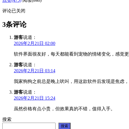
点赞(475)
阅读
(846)
评论已关闭
3条评论
游客
说道：
2026年2月21日 02:00
软件界面很友好，每天都能看到宠物的情绪变化，感觉更
游客
说道：
2026年2月21日 03:14
我家狗狗之前总是晚上吠叫，用这款软件后发现是焦虑，
游客
说道：
2026年2月21日 15:24
虽然价格有点小贵，但效果真的不错，值得入手。
搜索
搜索