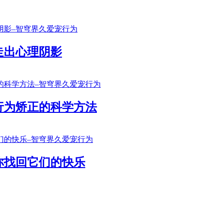
走出心理阴影
行为矫正的科学方法
你找回它们的快乐