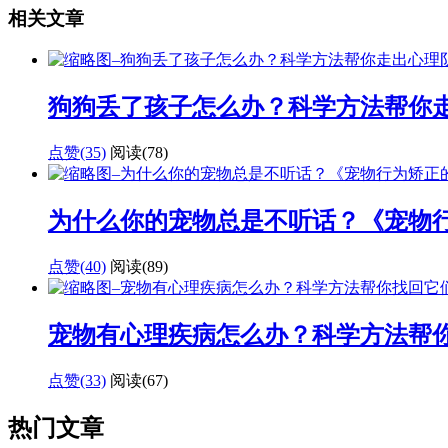
相关文章
狗狗丢了孩子怎么办？科学方法帮你
点赞(35)
阅读
(78)
为什么你的宠物总是不听话？《宠物
点赞(40)
阅读
(89)
宠物有心理疾病怎么办？科学方法帮
点赞(33)
阅读
(67)
热门文章