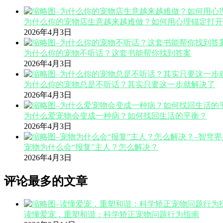
为什么你的宠物店生意越来越难做？如何用心理锚定打开
2026年4月3日
为什么你的宠物不听话？这套书能帮你找到答案
2026年4月3日
为什么你的宠物总是不听话？其实只要这一步就解决了
2026年4月3日
为什么爱宠物会变成一种病？如何找回生活的平衡？
2026年4月3日
宠物为什么会“报复”主人？怎么解决？
2026年4月3日
评论最多的文章
读懂爱宠，重塑和谐：科学矫正宠物问题行为指南