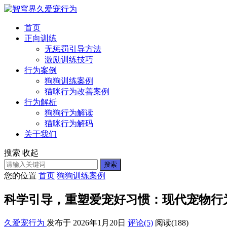
首页
正向训练
无惩罚引导方法
激励训练技巧
行为案例
狗狗训练案例
猫咪行为改善案例
行为解析
狗狗行为解读
猫咪行为解码
关于我们
搜索
收起
搜索
您的位置
首页
狗狗训练案例
科学引导，重塑爱宠好习惯：现代宠物行
久爱宠行为
发布于 2026年1月20日
评论(5)
阅读
(188)