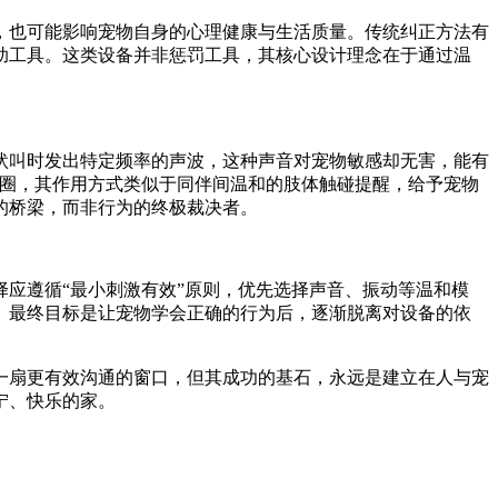
，也可能影响宠物自身的心理健康与生活质量。传统纠正方法有
助工具。这类设备并非惩罚工具，其核心设计理念在于通过温
吠叫时发出特定频率的声波，这种声音对宠物敏感却无害，能有
项圈，其作用方式类似于同伴间温和的肢体触碰提醒，给予宠物
的桥梁，而非行为的终极裁决者。
应遵循“最小刺激有效”原则，优先选择声音、振动等温和模
。最终目标是让宠物学会正确的行为后，逐渐脱离对设备的依
一扇更有效沟通的窗口，但其成功的基石，永远是建立在人与宠
宁、快乐的家。