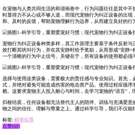
在宠物与人类共同生活的和谐画卷中，行为问题往往是其中不
时显得力不从心或不够人道，而现代宠物行为纠正设备的出现
和、及时的反馈，帮助宠物理解行为边界，从而建立良好的行
宠物行为纠正设备种类多样，其工作原理主要基于条件反射与
效打断其吠叫行为，并在其安静时给予奖励，从而形成“安静=
一个清晰的行为中止信号。关键在于，所有设备的使用都必须
选择与使用这类设备，需要极大的责任感与专业知识。首先，
式，并绝对避免可能造成伤害的电击类产品。使用过程应循序
赖。这要求宠物主人投入耐心与时间，去学习宠物的“语言”，
归根结底，任何设备都无法替代主人的陪伴、训练与充满爱意
物之间的信任、理解与尊重之上。通过科学引导，我们不仅能
标签:
科学引导
点赞(69)