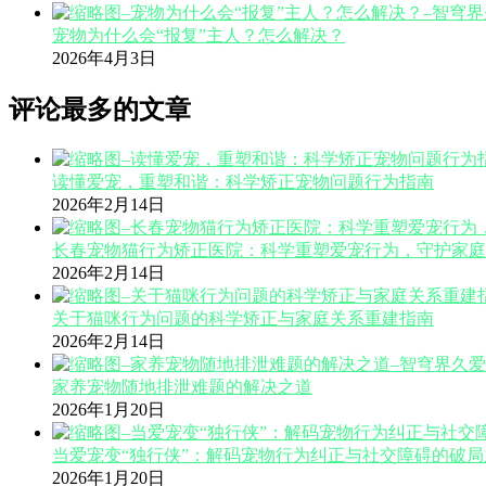
宠物为什么会“报复”主人？怎么解决？
2026年4月3日
评论最多的文章
读懂爱宠，重塑和谐：科学矫正宠物问题行为指南
2026年2月14日
长春宠物猫行为矫正医院：科学重塑爱宠行为，守护家庭
2026年2月14日
关于猫咪行为问题的科学矫正与家庭关系重建指南
2026年2月14日
家养宠物随地排泄难题的解决之道
2026年1月20日
当爱宠变“独行侠”：解码宠物行为纠正与社交障碍的破局
2026年1月20日