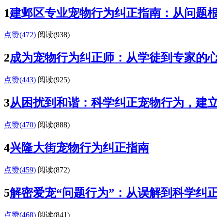
1
建邺区专业宠物行为纠正指南：从问题
点赞(472)
阅读
(938)
2
成为宠物行为纠正师：从学徒到专家的
点赞(443)
阅读
(925)
3
从困扰到和谐：科学纠正宠物行为，建
点赞(470)
阅读
(888)
4
兴隆大街宠物行为纠正指南
点赞(459)
阅读
(872)
5
解密爱宠“问题行为”：从误解到科学纠
点赞(468)
阅读
(841)