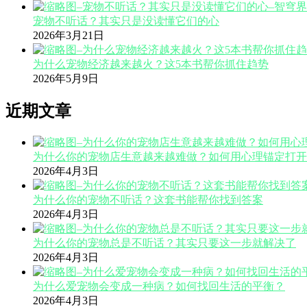
宠物不听话？其实只是没读懂它们的心
2026年3月21日
为什么宠物经济越来越火？这5本书帮你抓住趋势
2026年5月9日
近期文章
为什么你的宠物店生意越来越难做？如何用心理锚定打开
2026年4月3日
为什么你的宠物不听话？这套书能帮你找到答案
2026年4月3日
为什么你的宠物总是不听话？其实只要这一步就解决了
2026年4月3日
为什么爱宠物会变成一种病？如何找回生活的平衡？
2026年4月3日