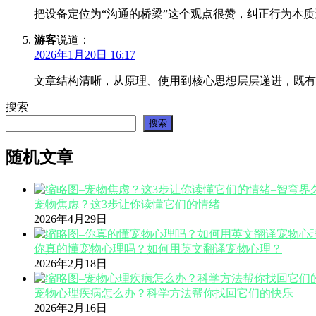
把设备定位为“沟通的桥梁”这个观点很赞，纠正行为本
游客
说道：
2026年1月20日 16:17
文章结构清晰，从原理、使用到核心思想层层递进，既有
搜索
搜索
随机文章
宠物焦虑？这3步让你读懂它们的情绪
2026年4月29日
你真的懂宠物心理吗？如何用英文翻译宠物心理？
2026年2月18日
宠物心理疾病怎么办？科学方法帮你找回它们的快乐
2026年2月16日