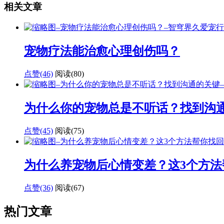
相关文章
宠物疗法能治愈心理创伤吗？
点赞(46)
阅读
(80)
为什么你的宠物总是不听话？找到沟
点赞(45)
阅读
(75)
为什么养宠物后心情变差？这3个方法
点赞(36)
阅读
(67)
热门文章