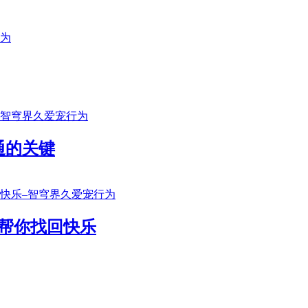
通的关键
帮你找回快乐