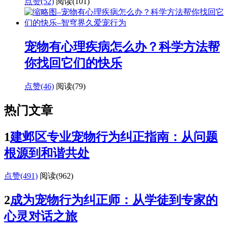
点赞(52)
阅读
(101)
宠物有心理疾病怎么办？科学方法帮
你找回它们的快乐
点赞(46)
阅读
(79)
热门文章
1
建邺区专业宠物行为纠正指南：从问题
根源到和谐共处
点赞(491)
阅读
(962)
2
成为宠物行为纠正师：从学徒到专家的
心灵对话之旅