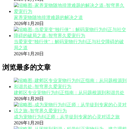
家养宠物随地排泄难题的解决之道
2026年1月20日
当爱宠变“独行侠”：解码宠物行为纠正与社交障碍的破
局之道
2026年1月20日
浏览最多的文章
建邺区专业宠物行为纠正指南：从问题根源到和谐共处
2026年1月20日
成为宠物行为纠正师：从学徒到专家的心灵对话之旅
2026年1月20日