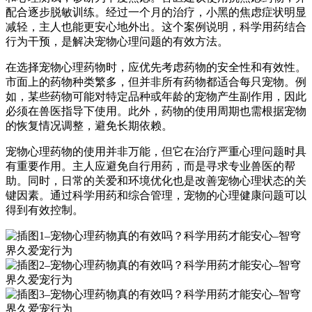
配合逐步脱敏训练。经过一个月的治疗，小黑的焦虑症状明显
减轻，主人也能更安心地外出。这个案例说明，科学用药结合
行为干预，是解决宠物心理问题的有效方法。
在选择宠物心理药物时，应优先考虑药物的安全性和有效性。
市面上的药物种类繁多，但并非所有药物都适合每只宠物。例
如，某些药物可能对特定品种或年龄的宠物产生副作用，因此
必须在兽医指导下使用。此外，药物的使用周期也需根据宠物
的恢复情况调整，避免长期依赖。
宠物心理药物的使用并非万能，但它在治疗严重心理问题时具
有重要作用。主人应避免自行用药，而是寻求专业兽医的帮
助。同时，日常的关爱和环境优化也是改善宠物心理状态的关
键因素。通过科学用药和综合管理，宠物的心理健康问题可以
得到有效控制。