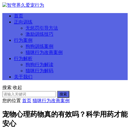
首页
正向训练
无惩罚引导方法
激励训练技巧
行为案例
狗狗训练案例
猫咪行为改善案例
行为解析
狗狗行为解读
猫咪行为解码
关于我们
搜索
收起
搜索
您的位置
首页
猫咪行为改善案例
宠物心理药物真的有效吗？科学用药才能
安心