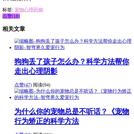
标签:
宠物心理药物
点赞(18)
相关文章
狗狗丢了孩子怎么办？科学方法帮你
走出心理阴影
点赞(47)
阅读
(94)
为什么你的宠物总是不听话？《宠物
行为矫正的科学方法