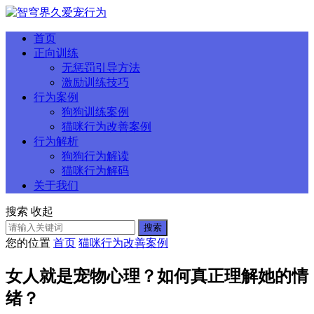
首页
正向训练
无惩罚引导方法
激励训练技巧
行为案例
狗狗训练案例
猫咪行为改善案例
行为解析
狗狗行为解读
猫咪行为解码
关于我们
搜索
收起
搜索
您的位置
首页
猫咪行为改善案例
女人就是宠物心理？如何真正理解她的情
绪？