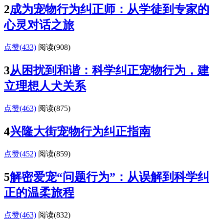
2
成为宠物行为纠正师：从学徒到专家的
心灵对话之旅
点赞(433)
阅读
(908)
3
从困扰到和谐：科学纠正宠物行为，建
立理想人犬关系
点赞(463)
阅读
(875)
4
兴隆大街宠物行为纠正指南
点赞(452)
阅读
(859)
5
解密爱宠“问题行为”：从误解到科学纠
正的温柔旅程
点赞(463)
阅读
(832)