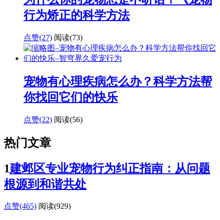
行为矫正的科学方法
点赞(27)
阅读
(73)
宠物有心理疾病怎么办？科学方法帮
你找回它们的快乐
点赞(22)
阅读
(56)
热门文章
1
建邺区专业宠物行为纠正指南：从问题
根源到和谐共处
点赞(465)
阅读
(929)