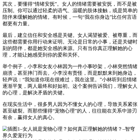
其次，要懂得“情绪安抚”。女人的情绪需要被安抚，而不是被
压制。你可以通过轻柔的语气、温暖的肢体接触，或是简单的
陪伴来缓解她的情绪。有时候，一句“我在你身边”比任何言语
都更有力量。
最后，建立信任和安全感是关键。女人渴望被爱、被尊重，而
这些都需要你用行动来证明。无论是日常的小事，还是关键时
刻的陪伴，都是她安全感的来源。只有当你真正理解她的心
理，才能让她感受到你的爱和关怀。
举个例子，小李和女友小林因为一件小事吵架，小林突然情绪
崩溃，甚至摔门而去。小李没有责怪，而是默默来到她身边，
轻声说：“我知道你现在很难过，我在这里。”小林听到后情绪
逐渐平复，两人最终和好如初。这个案例告诉我们，理解女人
的心理，是解决矛盾的关键。
在现实生活中，很多男人因为不懂女人的心理，导致关系紧张
甚至破裂。而那些懂得“宠物心理”的人，往往能在关系中游刃
有余，赢得女人的真心。