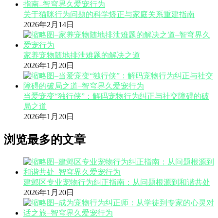
关于猫咪行为问题的科学矫正与家庭关系重建指南
2026年2月14日
家养宠物随地排泄难题的解决之道
2026年1月20日
当爱宠变“独行侠”：解码宠物行为纠正与社交障碍的破
局之道
2026年1月20日
浏览最多的文章
建邺区专业宠物行为纠正指南：从问题根源到和谐共处
2026年1月20日