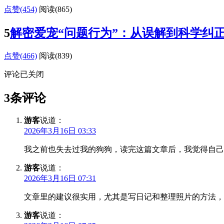
点赞(454)
阅读
(865)
5
解密爱宠“问题行为”：从误解到科学纠
点赞(466)
阅读
(839)
评论已关闭
3条评论
游客
说道：
2026年3月16日 03:33
我之前也失去过我的狗狗，读完这篇文章后，我觉得自己
游客
说道：
2026年3月16日 07:31
文章里的建议很实用，尤其是写日记和整理照片的方法，
游客
说道：