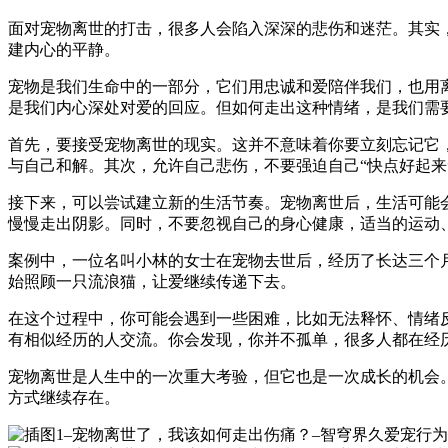
面对宠物离世的打击，很多人会陷入深深的悲伤和迷茫。其实
建内心的平静。
宠物是我们生命中的一部分，它们用忠诚和爱陪伴我们，也用
是我们内心深处对爱的回应。但如何走出这种情绪，是我们需
首先，要接受宠物离世的现实。这并不意味着你要立刻忘记它
与自己和解。其次，允许自己悲伤，不要强迫自己“快点好起来
接下来，可以尝试建立新的生活节奏。宠物离世后，生活可能
慢慢走出阴影。同时，不要忽视自己的身心健康，适当的运动
案例中，一位名叫小林的女士在宠物去世后，经历了长达三个
始照顾一只流浪猫，让爱继续传递下去。
在这个过程中，你可能会遇到一些困难，比如无法释怀、情绪
有相似经历的人交流。你会发现，你并不孤单，很多人都在经
宠物离世是人生中的一次重大考验，但它也是一次成长的机会
方式继续存在。