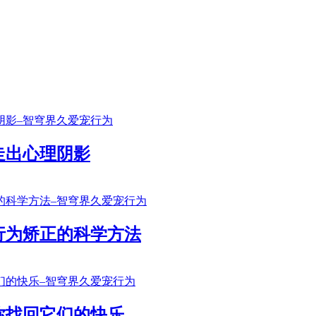
走出心理阴影
行为矫正的科学方法
你找回它们的快乐