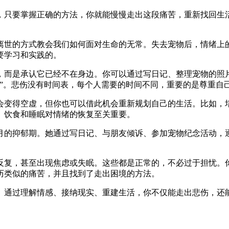
，只要掌握正确的方法，你就能慢慢走出这段痛苦，重新找回生
离世的方式教会我们如何面对生命的无常。失去宠物后，情绪上
要学习和实践的。
，而是承认它已经不在身边。你可以通过写日记、整理宠物的照
”。悲伤没有时间表，每个人需要的时间不同，重要的是尊重自
会变得空虚，但你也可以借此机会重新规划自己的生活。比如，
、饮食和睡眠对情绪的恢复至关重要。
月的抑郁期。她通过写日记、与朋友倾诉、参加宠物纪念活动，
反复，甚至出现焦虑或失眠。这些都是正常的，不必过于担忧。
历类似的痛苦，并且找到了走出困境的方法。
。通过理解情感、接纳现实、重建生活，你不仅能走出悲伤，还