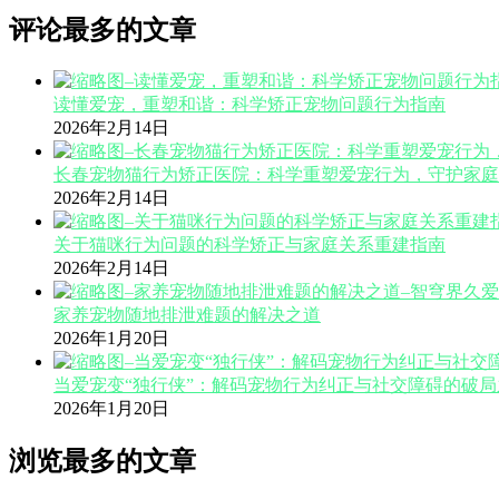
评论最多的文章
读懂爱宠，重塑和谐：科学矫正宠物问题行为指南
2026年2月14日
长春宠物猫行为矫正医院：科学重塑爱宠行为，守护家庭
2026年2月14日
关于猫咪行为问题的科学矫正与家庭关系重建指南
2026年2月14日
家养宠物随地排泄难题的解决之道
2026年1月20日
当爱宠变“独行侠”：解码宠物行为纠正与社交障碍的破局
2026年1月20日
浏览最多的文章