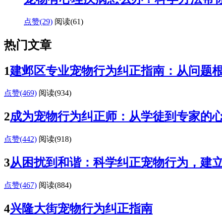
点赞(29)
阅读
(61)
热门文章
1
建邺区专业宠物行为纠正指南：从问题
点赞(469)
阅读
(934)
2
成为宠物行为纠正师：从学徒到专家的
点赞(442)
阅读
(918)
3
从困扰到和谐：科学纠正宠物行为，建
点赞(467)
阅读
(884)
4
兴隆大街宠物行为纠正指南