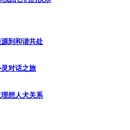
根源到和谐共处
心灵对话之旅
立理想人犬关系