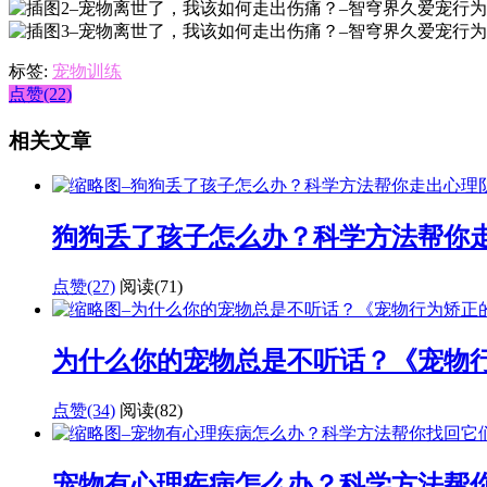
标签:
宠物训练
点赞(22)
相关文章
狗狗丢了孩子怎么办？科学方法帮你
点赞(27)
阅读
(71)
为什么你的宠物总是不听话？《宠物
点赞(34)
阅读
(82)
宠物有心理疾病怎么办？科学方法帮