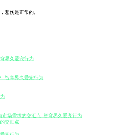
，悲伤是正常的。
的交汇点