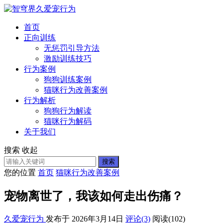
首页
正向训练
无惩罚引导方法
激励训练技巧
行为案例
狗狗训练案例
猫咪行为改善案例
行为解析
狗狗行为解读
猫咪行为解码
关于我们
搜索
收起
搜索
您的位置
首页
猫咪行为改善案例
宠物离世了，我该如何走出伤痛？
久爱宠行为
发布于 2026年3月14日
评论(3)
阅读
(102)