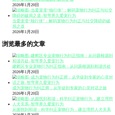
2026年1月20日
当爱宠变“独行侠”：解码宠物行为纠正与社交障碍的破
局之道
2026年1月20日
浏览最多的文章
建邺区专业宠物行为纠正指南：从问题根源到和谐共处
2026年1月20日
成为宠物行为纠正师：从学徒到专家的心灵对话之旅
2026年1月20日
从困扰到和谐：科学纠正宠物行为，建立理想人犬关系
2026年1月20日