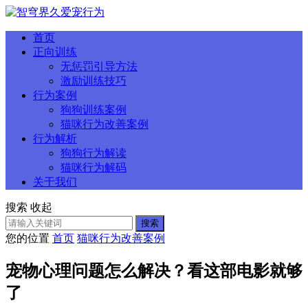
首页
正向训练
无惩罚引导方法
激励训练技巧
行为案例
狗狗训练案例
猫咪行为改善案例
行为解析
狗狗行为解读
猫咪行为解码
关于我们
搜索
收起
搜索
您的位置
首页
猫咪行为改善案例
宠物心理问题怎么解决？看这部电影就够
了