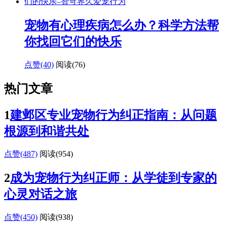
宠物有心理疾病怎么办？科学方法帮
你找回它们的快乐
点赞(40)
阅读
(76)
热门文章
1
建邺区专业宠物行为纠正指南：从问题
根源到和谐共处
点赞(487)
阅读
(954)
2
成为宠物行为纠正师：从学徒到专家的
心灵对话之旅
点赞(450)
阅读
(938)