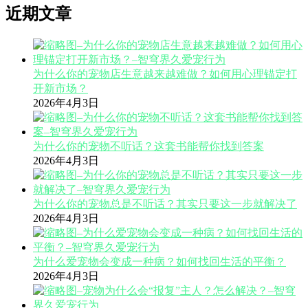
近期文章
为什么你的宠物店生意越来越难做？如何用心理锚定打
开新市场？
2026年4月3日
为什么你的宠物不听话？这套书能帮你找到答案
2026年4月3日
为什么你的宠物总是不听话？其实只要这一步就解决了
2026年4月3日
为什么爱宠物会变成一种病？如何找回生活的平衡？
2026年4月3日