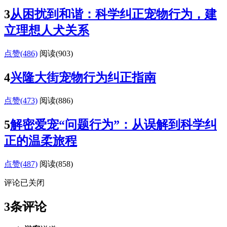
3
从困扰到和谐：科学纠正宠物行为，建
立理想人犬关系
点赞(486)
阅读
(903)
4
兴隆大街宠物行为纠正指南
点赞(473)
阅读
(886)
5
解密爱宠“问题行为”：从误解到科学纠
正的温柔旅程
点赞(487)
阅读
(858)
评论已关闭
3条评论