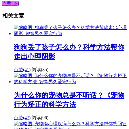
点赞(19)
相关文章
狗狗丢了孩子怎么办？科学方法帮你
走出心理阴影
点赞(41)
阅读
(85)
为什么你的宠物总是不听话？《宠物
行为矫正的科学方法
点赞(47)
阅读
(96)