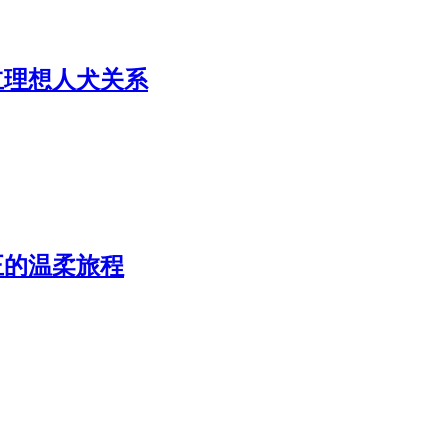
立理想人犬关系
正的温柔旅程