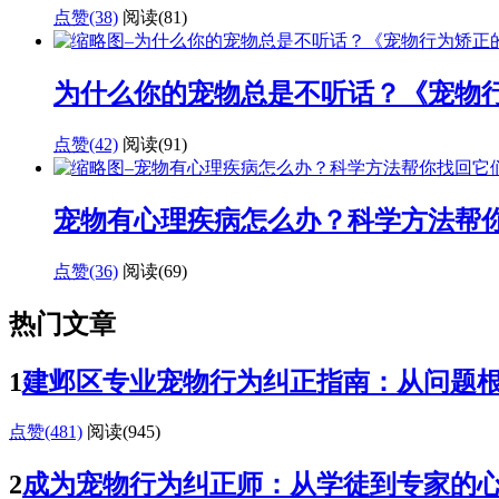
点赞(38)
阅读
(81)
为什么你的宠物总是不听话？《宠物
点赞(42)
阅读
(91)
宠物有心理疾病怎么办？科学方法帮
点赞(36)
阅读
(69)
热门文章
1
建邺区专业宠物行为纠正指南：从问题
点赞(481)
阅读
(945)
2
成为宠物行为纠正师：从学徒到专家的