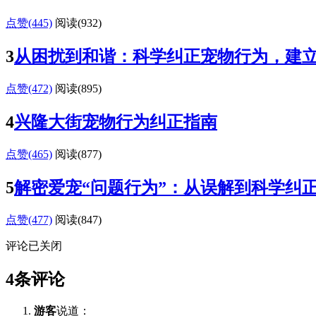
点赞(445)
阅读
(932)
3
从困扰到和谐：科学纠正宠物行为，建
点赞(472)
阅读
(895)
4
兴隆大街宠物行为纠正指南
点赞(465)
阅读
(877)
5
解密爱宠“问题行为”：从误解到科学纠
点赞(477)
阅读
(847)
评论已关闭
4条评论
游客
说道：