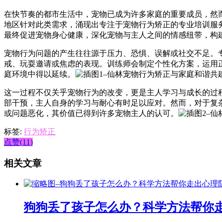
在快节奏的都市生活中，宠物已成为许多家庭的重要成员，然
地区针对此类需求，涌现出专注于宠物行为矫正的专业培训服
最终促进宠物身心健康，深化宠物与主人之间的情感纽带，构
宠物行为问题的产生往往源于压力、恐惧、误解或社交不足。
戒、玩耍邀请或焦虑的表现。训练师会制定个性化方案，运用
庭环境中得以延续。
这一过程不仅关乎宠物行为的改变，更是主人学习与成长的过
部干预，主人自身的学习与耐心有时足以应对。然而，对于复
或问题恶化，其价值已得到许多宠物主人的认可。
标签:
行为矫正
点赞(11)
相关文章
狗狗丢了孩子怎么办？科学方法帮你