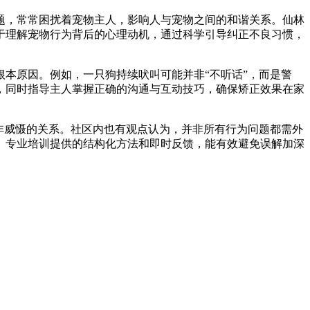
题，常常困扰着宠物主人，影响人与宠物之间的和谐关系。仙林
于理解宠物行为背后的心理动机，通过科学引导纠正不良习惯，
本原因。例如，一只狗持续吠叫可能并非“不听话”，而是警
，同时指导主人掌握正确的沟通与互动技巧，确保矫正效果在家
非威慑的关系。社区内也有观点认为，并非所有行为问题都需外
。专业培训提供的结构化方法和即时反馈，能有效避免误解加深