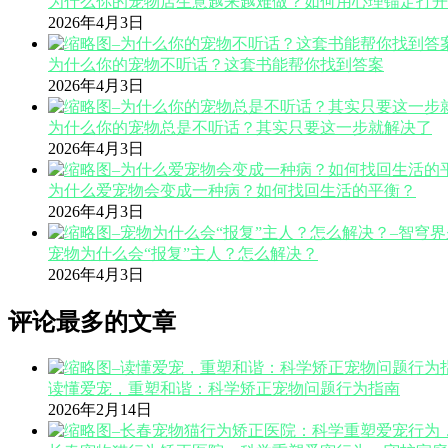
为什么你的宠物店生意越来越难做？如何用心理锚定打开
2026年4月3日
为什么你的宠物不听话？这套书能帮你找到答案
2026年4月3日
为什么你的宠物总是不听话？其实只要这一步就解决了
2026年4月3日
为什么爱宠物会变成一种病？如何找回生活的平衡？
2026年4月3日
宠物为什么会“报复”主人？怎么解决？
2026年4月3日
评论最多的文章
读懂爱宠，重塑和谐：科学矫正宠物问题行为指南
2026年2月14日