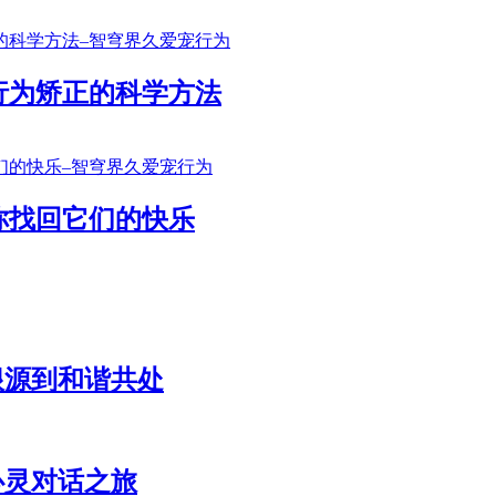
行为矫正的科学方法
你找回它们的快乐
根源到和谐共处
心灵对话之旅