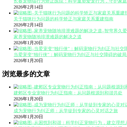
长春宠物猫行为矫正医院：科学重塑爱宠行为，守护家庭
2026年2月14日
关于猫咪行为问题的科学矫正与家庭关系重建指南
2026年2月14日
家养宠物随地排泄难题的解决之道
2026年1月20日
当爱宠变“独行侠”：解码宠物行为纠正与社交障碍的破局
2026年1月20日
浏览最多的文章
建邺区专业宠物行为纠正指南：从问题根源到和谐共处
2026年1月20日
成为宠物行为纠正师：从学徒到专家的心灵对话之旅
2026年1月20日