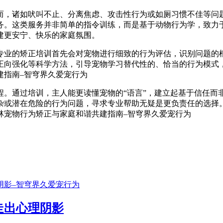
而，诸如吠叫不止、分离焦虑、攻击性行为或如厕习惯不佳等问
务。这类服务并非简单的指令训练，而是基于动物行为学，致力
建更安宁、快乐的家庭氛围。
专业的矫正培训首先会对宠物进行细致的行为评估，识别问题的根
正向强化等科学方法，引导宠物学习替代性的、恰当的行为模式
程。通过培训，主人能更读懂宠物的“语言”，建立起基于信任而
杂或潜在危险的行为问题，寻求专业帮助无疑是更负责任的选择
走出心理阴影