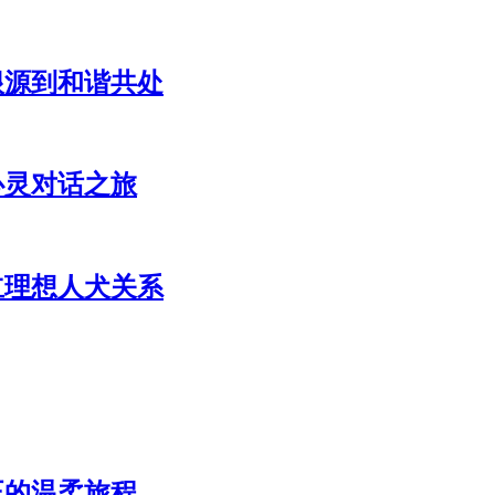
根源到和谐共处
心灵对话之旅
立理想人犬关系
正的温柔旅程