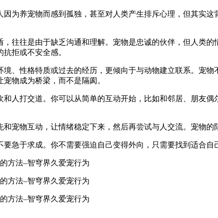
人因为养宠物而感到孤独，甚至对人类产生排斥心理，但其实这
盾，往往是由于缺乏沟通和理解。宠物是忠诚的伙伴，但人类的
的抗拒或不安全感。
环境、性格特质或过去的经历，更倾向于与动物建立联系。宠物
让宠物成为桥梁，而不是隔阂。
欢和人打交道。你可以从简单的互动开始，比如和邻居、朋友偶
。
先和宠物互动，让情绪稳定下来，然后再尝试与人交流。宠物的
不要急于求成。你不需要强迫自己变得外向，只需要找到适合自