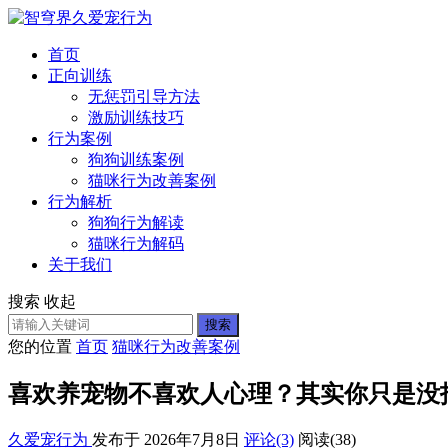
首页
正向训练
无惩罚引导方法
激励训练技巧
行为案例
狗狗训练案例
猫咪行为改善案例
行为解析
狗狗行为解读
猫咪行为解码
关于我们
搜索
收起
搜索
您的位置
首页
猫咪行为改善案例
喜欢养宠物不喜欢人心理？其实你只是没
久爱宠行为
发布于 2026年7月8日
评论(3)
阅读
(38)