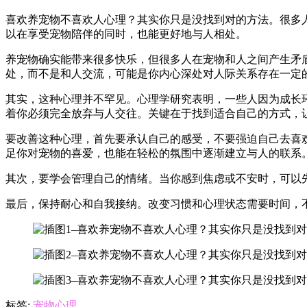
喜欢养宠物不喜欢人心理？其实你只是没找到对的方法。很多
以在享受宠物陪伴的同时，也能更好地与人相处。
养宠物确实能带来很多快乐，但很多人在宠物和人之间产生矛
处，而不是和人交流，可能是你内心深处对人际关系存在一定
其实，这种心理并不罕见。心理学研究表明，一些人因为成长
着你必须完全放弃与人交往。关键在于找到适合自己的方式，
要改善这种心理，首先要承认自己的感受，不要强迫自己去喜
足你对宠物的喜爱，也能在轻松的氛围中逐渐建立与人的联系
其次，要学会管理自己的情绪。当你感到焦虑或不安时，可以
最后，保持耐心和自我接纳。改变习惯和心理状态需要时间，
标签:
宠物心理