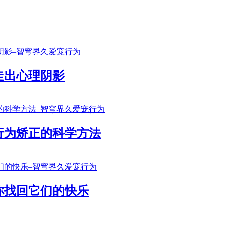
走出心理阴影
行为矫正的科学方法
你找回它们的快乐