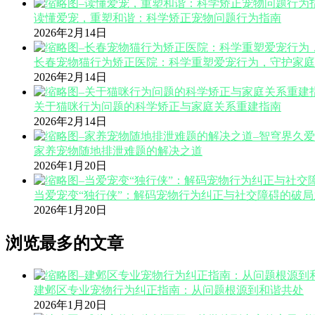
读懂爱宠，重塑和谐：科学矫正宠物问题行为指南
2026年2月14日
长春宠物猫行为矫正医院：科学重塑爱宠行为，守护家庭
2026年2月14日
关于猫咪行为问题的科学矫正与家庭关系重建指南
2026年2月14日
家养宠物随地排泄难题的解决之道
2026年1月20日
当爱宠变“独行侠”：解码宠物行为纠正与社交障碍的破局
2026年1月20日
浏览最多的文章
建邺区专业宠物行为纠正指南：从问题根源到和谐共处
2026年1月20日