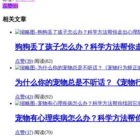
点赞(6)
相关文章
狗狗丢了孩子怎么办？科学方法帮你
点赞(39)
阅读
(82)
为什么你的宠物总是不听话？《宠物
点赞(43)
阅读
(92)
宠物有心理疾病怎么办？科学方法帮
点赞(37)
阅读
(70)