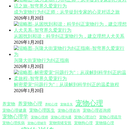
成为宠物行为纠正师：从学徒到专家的心灵对话之旅
2026年1月20日
从困扰到和谐：科学纠正宠物行为，建立理想人犬关系
2026年1月20日
兴隆大街宠物行为纠正指南
2026年1月20日
解密爱宠“问题行为”：从误解到科学纠正的温柔旅程
2026年1月20日
宠物心理
养宠物心理
养宠物
养蛇心理
宠物丢失
宠物心理医生
宠物心理咨询师
宠物心理健康
宠物心理咨询
宠物心理学
宠物心理沟通
宠物心理治疗
宠物心理疏导
宠物心理师
宠物心理疾病
宠物情绪安抚
宠物狗心理
宠物猫心理
宠物心理辅导