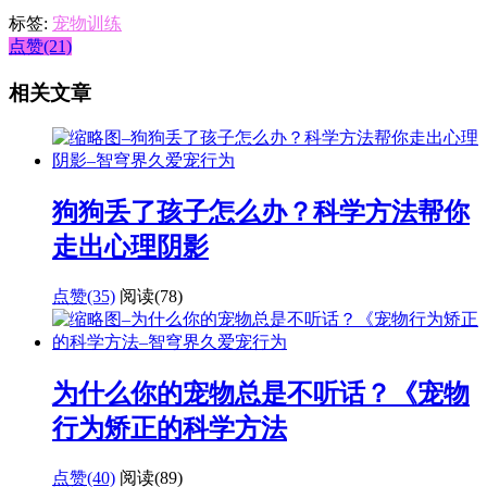
标签:
宠物训练
点赞(21)
相关文章
狗狗丢了孩子怎么办？科学方法帮你
走出心理阴影
点赞(35)
阅读
(78)
为什么你的宠物总是不听话？《宠物
行为矫正的科学方法
点赞(40)
阅读
(89)