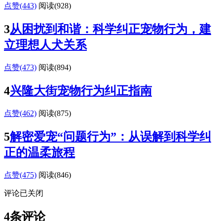
点赞(443)
阅读
(928)
3
从困扰到和谐：科学纠正宠物行为，建
立理想人犬关系
点赞(473)
阅读
(894)
4
兴隆大街宠物行为纠正指南
点赞(462)
阅读
(875)
5
解密爱宠“问题行为”：从误解到科学纠
正的温柔旅程
点赞(475)
阅读
(846)
评论已关闭
4条评论