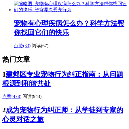
宠物有心理疾病怎么办？科学方法帮
你找回它们的快乐
点赞(33)
阅读
(67)
热门文章
1
建邺区专业宠物行为纠正指南：从问题
根源到和谐共处
点赞(478)
阅读
(943)
2
成为宠物行为纠正师：从学徒到专家的
心灵对话之旅