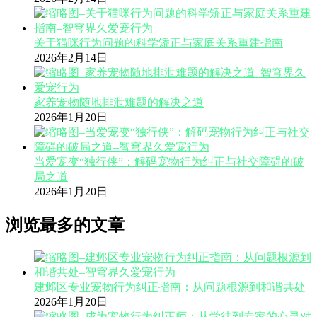
关于猫咪行为问题的科学矫正与家庭关系重建指南
2026年2月14日
家养宠物随地排泄难题的解决之道
2026年1月20日
当爱宠变“独行侠”：解码宠物行为纠正与社交障碍的破
局之道
2026年1月20日
浏览最多的文章
建邺区专业宠物行为纠正指南：从问题根源到和谐共处
2026年1月20日