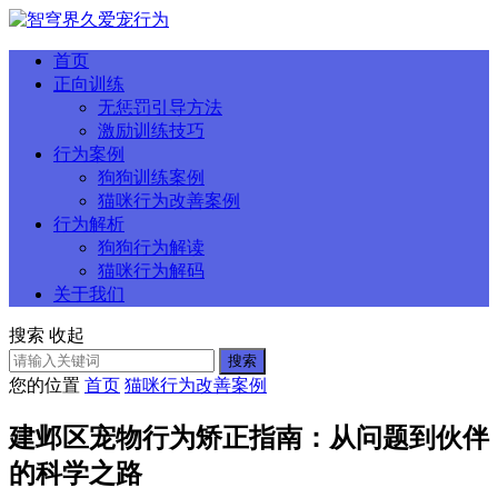
首页
正向训练
无惩罚引导方法
激励训练技巧
行为案例
狗狗训练案例
猫咪行为改善案例
行为解析
狗狗行为解读
猫咪行为解码
关于我们
搜索
收起
搜索
您的位置
首页
猫咪行为改善案例
建邺区宠物行为矫正指南：从问题到伙伴
的科学之路