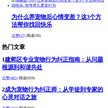
为什么养宠物后心情变差？这3个方
法帮你找回快乐
点赞(27)
阅读
(58)
热门文章
1
建邺区专业宠物行为纠正指南：从问题
根源到和谐共处
点赞(465)
阅读
(929)
2
成为宠物行为纠正师：从学徒到专家的
心灵对话之旅