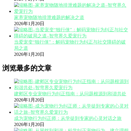
家养宠物随地排泄难题的解决之道
2026年1月20日
当爱宠变“独行侠”：解码宠物行为纠正与社交障碍的破
局之道
2026年1月20日
浏览最多的文章
建邺区专业宠物行为纠正指南：从问题根源到和谐共处
2026年1月20日
成为宠物行为纠正师：从学徒到专家的心灵对话之旅
2026年1月20日