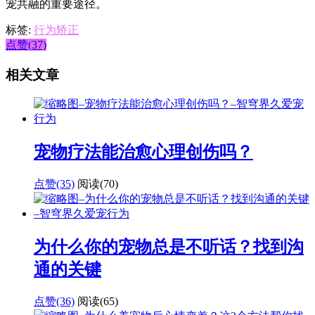
宠共融的重要途径。
标签:
行为矫正
点赞(37)
相关文章
宠物疗法能治愈心理创伤吗？
点赞(35)
阅读
(70)
为什么你的宠物总是不听话？找到沟
通的关键
点赞(36)
阅读
(65)