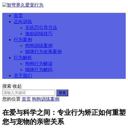
首页
正向训练
无惩罚引导方法
激励训练技巧
行为案例
狗狗训练案例
猫咪行为改善案例
行为解析
狗狗行为解读
猫咪行为解码
关于我们
搜索
收起
搜索
您的位置
首页
狗狗训练案例
在爱与科学之间：专业行为矫正如何重塑
您与宠物的亲密关系