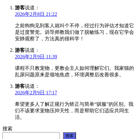
游客
说道：
2026年2月8日 21:22
之前狗狗见到客人就叫个不停，经过行为评估才知道它
是过度警觉。训导师教我们做了脱敏练习，现在它学会
安静观察了，方法真的很科学！
游客
说道：
2026年2月9日 11:39
课程不只教宠物，更教会主人如何理解它们。我家猫的
乱尿问题原来是领地焦虑，环境调整后改善很多。
游客
说道：
2026年2月9日 17:17
希望更多人了解正规行为矫正与简单“驯服”的区别。我
们不该要求宠物压抑天性，而是帮助它们适应共同生
活。
搜索
搜索