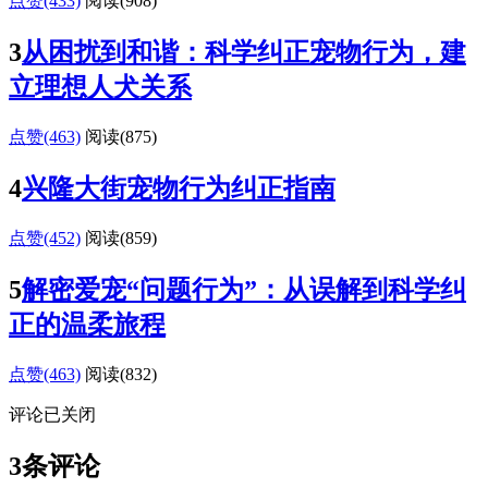
点赞(433)
阅读
(908)
3
从困扰到和谐：科学纠正宠物行为，建
立理想人犬关系
点赞(463)
阅读
(875)
4
兴隆大街宠物行为纠正指南
点赞(452)
阅读
(859)
5
解密爱宠“问题行为”：从误解到科学纠
正的温柔旅程
点赞(463)
阅读
(832)
评论已关闭
3条评论