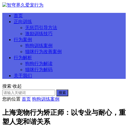
首页
正向训练
无惩罚引导方法
激励训练技巧
行为案例
狗狗训练案例
猫咪行为改善案例
行为解析
狗狗行为解读
猫咪行为解码
关于我们
搜索
收起
搜索
您的位置
首页
狗狗训练案例
上海宠物行为矫正师：以专业与耐心，重
塑人宠和谐关系