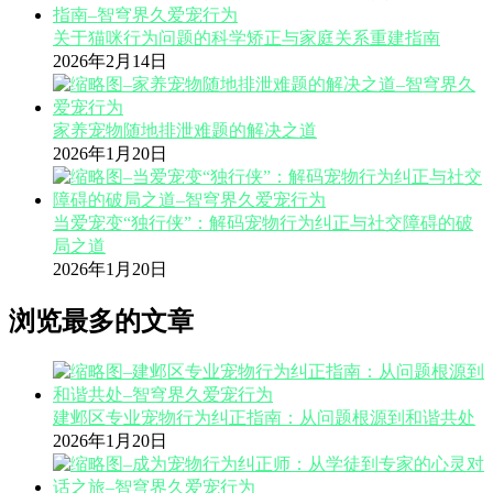
关于猫咪行为问题的科学矫正与家庭关系重建指南
2026年2月14日
家养宠物随地排泄难题的解决之道
2026年1月20日
当爱宠变“独行侠”：解码宠物行为纠正与社交障碍的破
局之道
2026年1月20日
浏览最多的文章
建邺区专业宠物行为纠正指南：从问题根源到和谐共处
2026年1月20日