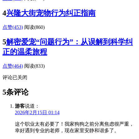
4
兴隆大街宠物行为纠正指南
点赞(453)
阅读
(860)
5
解密爱宠“问题行为”：从误解到科学纠
正的温柔旅程
点赞(464)
阅读
(833)
评论已关闭
5条评论
游客
说道：
2026年2月15日 01:14
这个职业太有必要了！我家狗狗之前分离焦虑很严重，
幸好遇到专业的老师，现在家里安静和谐多了。