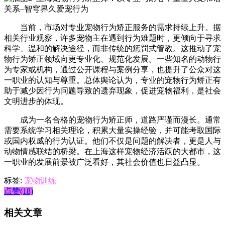
当前，市场对专业宠物行为矫正服务的需求持续上升。据
相关行业观察，许多宠物主在遇到行为难题时，更倾向于寻求
科学、温和的解决途径，而非传统的惩罚式管教。这推动了宠
物行为矫正领域向更专业化、规范化发展。一些知名的动物行
为专家或机构，通过公开课程与案例分享，也提升了公众对这
一职业的认知与尊重。总体舆论认为，专业的宠物行为矫正有
助于减少因行为问题导致的遗弃现象，促进宠物福利，是社会
文明进步的体现。
成为一名合格的宠物行为矫正师，道路严谨而漫长。通常
需要系统学习相关理论，积累大量实操经验，并可能考取国际
或国内权威的行为认证。他们不仅是问题的解决者，更是人与
动物情感联结的桥梁。在上海这样宠物经济活跃的大都市，这
一职业的发展前景被广泛看好，其社会价值也日益凸显。
标签:
宠物训练
点赞(18)
相关文章