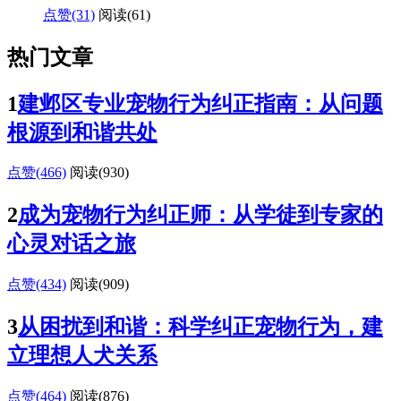
点赞(31)
阅读
(61)
热门文章
1
建邺区专业宠物行为纠正指南：从问题
根源到和谐共处
点赞(466)
阅读
(930)
2
成为宠物行为纠正师：从学徒到专家的
心灵对话之旅
点赞(434)
阅读
(909)
3
从困扰到和谐：科学纠正宠物行为，建
立理想人犬关系
点赞(464)
阅读
(876)