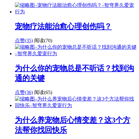
宠物疗法能治愈心理创伤吗？
点赞(35)
阅读
(70)
为什么你的宠物总是不听话？找到沟
通的关键
点赞(36)
阅读
(65)
为什么养宠物后心情变差？这3个方
法帮你找回快乐